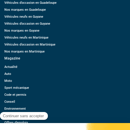
Véhicules d’occasion en Guadeloupe
Nos marques en Guadeloupe
Véhicules neufs en Guyane
Véhicules d’occasion en Guyane
Nos marques en Guyane
Véhicules neufs en Martinique
Véhicules d’occasion en Martinique
Nos marques en Martinique
Magazine
Actualité
Auto
Moto
Sport mécanique
Code et permis
Conseil
Environnement
Économie
Offres d’emplois
Ressources