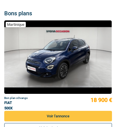
Bons plans
Martinique
Bon plan oOvango
18 900 €
FIAT
500X
Voir l'annonce