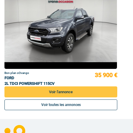
Bon plan oOvango
35 900 €
FORD
2L TDCI POWERSHIFT 115CV
Voir l'annonce
Voir toutes les annonces