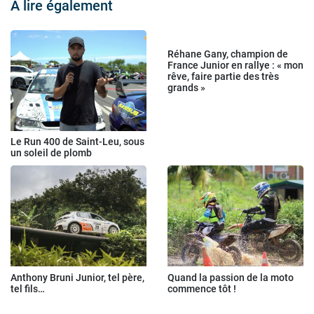
À lire également
Réhane Gany, champion de
France Junior en rallye : « mon
rêve, faire partie des très
grands »
Le Run 400 de Saint-Leu, sous
un soleil de plomb
Anthony Bruni Junior, tel père,
Quand la passion de la moto
tel fils…
commence tôt !