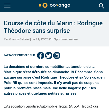
search
Course de côte du Marin : Rodrigue
Théodore sans surprise
Par Gianny Gabriel | Le 21/12/2021 |
Sport mécanique
PARTAGER L'ARTICLE SUR :
La deuxième et dernière compétition automobile de la
Martinique s’est déroulée ce dimanche 19 Décembre. Sans
aucune surprise c’est Rodrigue Théodore et sa Volskwagen
Polo R5 qui se sont imposés. Il n’y avait pas de suspens
pour la première place mais une belle bagarre pour les
autres places et quelques petites surprises.
L’Association Sportive Automobile Tropic (A.S.A. Tropic) qui