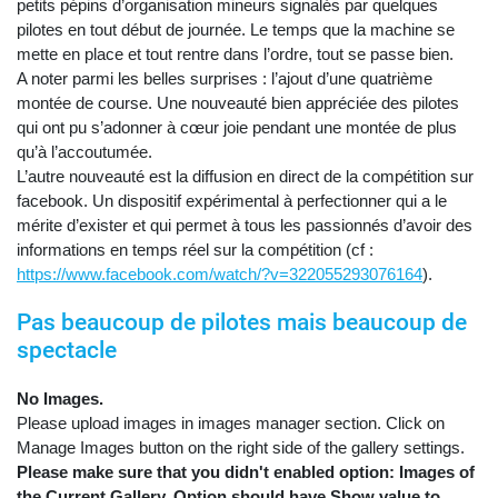
petits pépins d’organisation mineurs signalés par quelques
pilotes en tout début de journée. Le temps que la machine se
mette en place et tout rentre dans l’ordre, tout se passe bien.
A noter parmi les belles surprises : l’ajout d’une quatrième
montée de course. Une nouveauté bien appréciée des pilotes
qui ont pu s’adonner à cœur joie pendant une montée de plus
qu’à l’accoutumée.
L’autre nouveauté est la diffusion en direct de la compétition sur
facebook. Un dispositif expérimental à perfectionner qui a le
mérite d’exister et qui permet à tous les passionnés d’avoir des
informations en temps réel sur la compétition (cf :
https://www.facebook.com/watch/?v=322055293076164
).
Pas beaucoup de pilotes mais beaucoup de
spectacle
No Images.
Please upload images in images manager section. Click on
Manage Images button on the right side of the gallery settings.
Please make sure that you didn't enabled option: Images of
the Current Gallery. Option should have Show value to