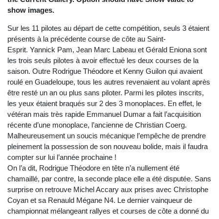
show images.
Sur les 11 pilotes au départ de cette compétition, seuls 3 étaient
présents à la précédente course de côte au Saint-
Esprit. Yannick Pam, Jean Marc Labeau et Gérald Eniona sont
les trois seuls pilotes à avoir effectué les deux courses de la
saison. Outre Rodrigue Théodore et Kenny Guilon qui avaient
roulé en Guadeloupe, tous les autres revenaient au volant après
être resté un an ou plus sans piloter. Parmi les pilotes inscrits,
les yeux étaient braqués sur 2 des 3 monoplaces. En effet, le
vétéran mais très rapide Emmanuel Dumar a fait l’acquisition
récente d’une monoplace, l’ancienne de Christian Coerg.
Malheureusement un soucis mécanique l’empêche de prendre
pleinement la possession de son nouveau bolide, mais il faudra
compter sur lui l’année prochaine !
On l’a dit, Rodrigue Théodore en tête n’a nullement été
chamaillé, par contre, la seconde place elle a été disputée. Sans
surprise on retrouve Michel Accary aux prises avec Christophe
Coyan et sa Renauld Mégane N4. Le dernier vainqueur de
championnat mélangeant rallyes et courses de côte a donné du