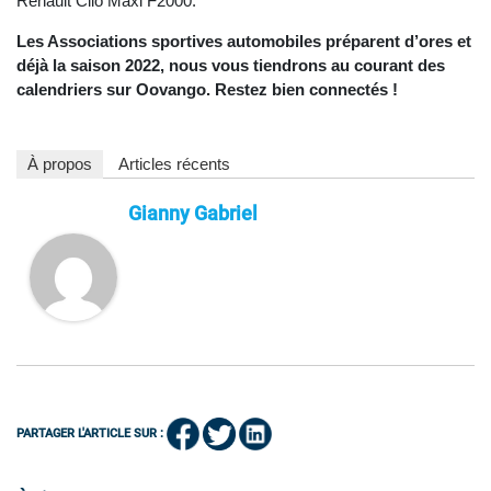
Renault Clio Maxi F2000.
Les Associations sportives automobiles préparent d’ores et
déjà la saison 2022, nous vous tiendrons au courant des
calendriers sur Oovango. Restez bien connectés !
À propos
Articles récents
Gianny Gabriel
PARTAGER L'ARTICLE SUR :