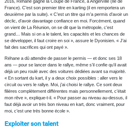
2016, Réhane gagne la Coupe de France, à Angerville (Île de
France). C’est son premier titre en karting (il en remportera un
deuxième par la suite). « C’est un titre qui m’a permis d’avoir un
déclic, d’avoir davantage confiance en moi. Forcément, quand
on vient de La Réunion, on se dit que la métropole, c’est
grand… Mais si on a le talent, les capacités et les chances de
se développer, il faut croire en soi », assure le Dyonisien. « J’ai
fait des sacrifices qui ont payé ».
Réhane a dû attendre de passer le permis — et donc ses 18
ans — pour se lancer dans le rallye, même s’il confie qu’il avait
déjà un peu roulé avec des voitures dédiées avant sa majorité.
« En sortant du kart, il y a deux choix possibles : aller vers le
circuit ou vers le rallye. Moi, j’ai choisi le rallye. Ce sont deux
filières complètement différentes mais personnellement, c’était
mon rêve », explique-t-il. « Pour passer au niveau au-dessus, il
faut déjà avoir un très bon niveau en kart, donc vraiment, pour
moi, c’est une très bonne école ».
Exploiter son talent