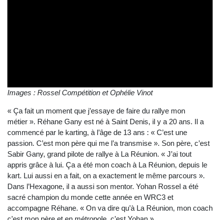
Images : Rossel Compétition et Ophélie Vinot
« Ça fait un moment que j’essaye de faire du rallye mon
métier ». Réhane Gany est né à Saint Denis, il y a 20 ans. Il a
commencé par le karting, à l’âge de 13 ans : « C’est une
passion. C’est mon père qui me l’a transmise ». Son père, c’est
Sabir Gany, grand pilote de rallye à La Réunion. « J’ai tout
appris grâce à lui. Ça a été mon coach à La Réunion, depuis le
kart. Lui aussi en a fait, on a exactement le même parcours ».
Dans l’Hexagone, il a aussi son mentor. Yohan Rossel a été
sacré champion du monde cette année en WRC3 et
accompagne Réhane. « On va dire qu’à La Réunion, mon coach
c’est mon père et en métropole, c’est Yohan ».