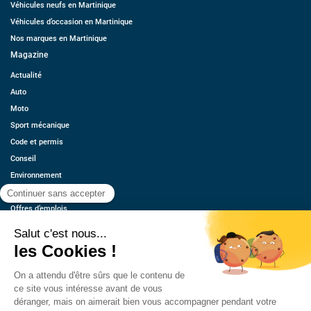
Véhicules neufs en Martinique
Véhicules d’occasion en Martinique
Nos marques en Martinique
Magazine
Actualité
Auto
Moto
Sport mécanique
Code et permis
Conseil
Environnement
Économie
Offres d’emplois
Ressources
Contact
Qui sommes-nous ?
Estimez votre voiture
FAQ