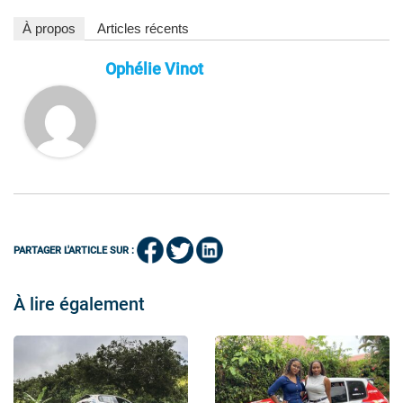
À propos
Articles récents
Ophélie Vinot
PARTAGER L'ARTICLE SUR :
À lire également