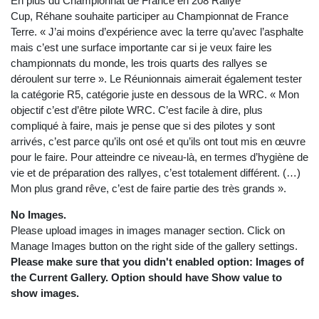
En plus du Championnat de France en 208 Rallye
Cup, Réhane souhaite participer au Championnat de France
Terre. « J’ai moins d’expérience avec la terre qu’avec l’asphalte
mais c’est une surface importante car si je veux faire les
championnats du monde, les trois quarts des rallyes se
déroulent sur terre ». Le Réunionnais aimerait également tester
la catégorie R5, catégorie juste en dessous de la WRC. « Mon
objectif c’est d’être pilote WRC. C’est facile à dire, plus
compliqué à faire, mais je pense que si des pilotes y sont
arrivés, c’est parce qu’ils ont osé et qu’ils ont tout mis en œuvre
pour le faire. Pour atteindre ce niveau-là, en termes d’hygiène de
vie et de préparation des rallyes, c’est totalement différent. (…)
Mon plus grand rêve, c’est de faire partie des très grands ».
No Images.
Please upload images in images manager section. Click on
Manage Images button on the right side of the gallery settings.
Please make sure that you didn't enabled option: Images of
the Current Gallery. Option should have Show value to
show images.