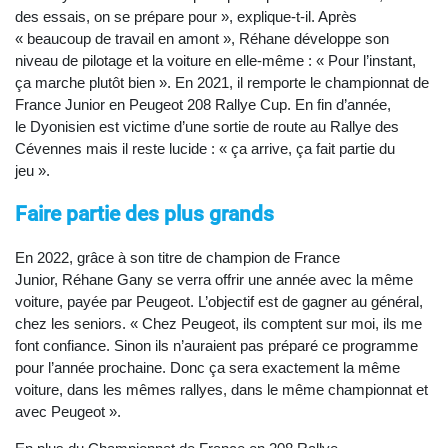
des essais, on se prépare pour », explique-t-il. Après
« beaucoup de travail en amont », Réhane développe son
niveau de pilotage et la voiture en elle-même : « Pour l’instant,
ça marche plutôt bien ». En 2021, il remporte le championnat de
France Junior en Peugeot 208 Rallye Cup. En fin d’année,
le Dyonisien est victime d’une sortie de route au Rallye des
Cévennes mais il reste lucide : « ça arrive, ça fait partie du
jeu ».
Faire partie des plus grands
En 2022, grâce à son titre de champion de France
Junior, Réhane Gany se verra offrir une année avec la même
voiture, payée par Peugeot. L’objectif est de gagner au général,
chez les seniors. « Chez Peugeot, ils comptent sur moi, ils me
font confiance. Sinon ils n’auraient pas préparé ce programme
pour l’année prochaine. Donc ça sera exactement la même
voiture, dans les mêmes rallyes, dans le même championnat et
avec Peugeot ».