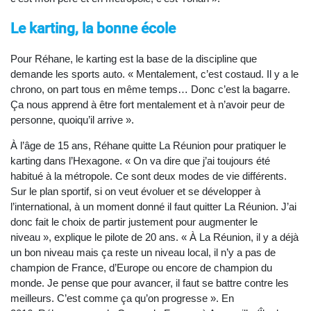
Le karting, la bonne école
Pour Réhane, le karting est la base de la discipline que
demande les sports auto. « Mentalement, c’est costaud. Il y a le
chrono, on part tous en même temps… Donc c’est la bagarre.
Ça nous apprend à être fort mentalement et à n’avoir peur de
personne, quoiqu’il arrive ».
À l’âge de 15 ans, Réhane quitte La Réunion pour pratiquer le
karting dans l’Hexagone. « On va dire que j’ai toujours été
habitué à la métropole. Ce sont deux modes de vie différents.
Sur le plan sportif, si on veut évoluer et se développer à
l’international, à un moment donné il faut quitter La Réunion. J’ai
donc fait le choix de partir justement pour augmenter le
niveau », explique le pilote de 20 ans. « À La Réunion, il y a déjà
un bon niveau mais ça reste un niveau local, il n’y a pas de
champion de France, d’Europe ou encore de champion du
monde. Je pense que pour avancer, il faut se battre contre les
meilleurs. C’est comme ça qu’on progresse ». En