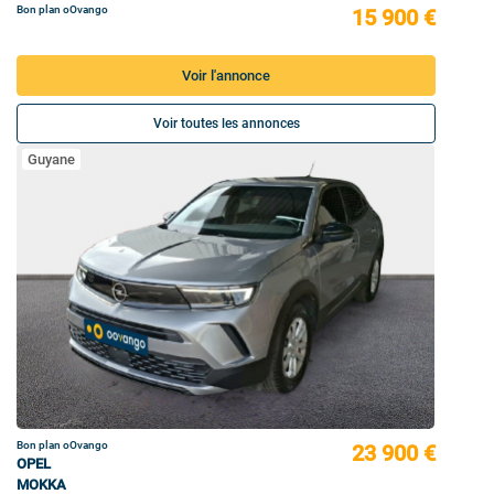
Bon plan oOvango
15 900 €
Voir l'annonce
Voir toutes les annonces
Guyane
Bon plan oOvango
23 900 €
OPEL
MOKKA