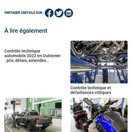
PARTAGER L'ARTICLE SUR :
À lire également
Contrôle technique
automobile 2022 en Outremer
: prix, délais, amendes…
Contrôle technique et
défaillances critiques