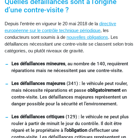
Quelles défaillances sont à l’origine
d’une contre-visite ?
Depuis l’entrée en vigueur le 20 mai 2018 de la
directive
européenne sur le contrôle technique périodique
, les
conducteurs sont soumis à de
nouvelles obligations
. Les
défaillances nécessitant une contre-visite se classent selon trois
catégories, ou plutôt niveaux de gravité.
Les défaillances mineures
, au nombre de 140, requièrent
réparations mais ne nécessitent pas une contre-visite.
Les défaillances majeures
(341) : le véhicule peut rouler,
mais nécessite réparations et passe
obligatoirement
en
contre-visite. Les défaillances majeures représentent un
danger possible pour la sécurité et l’environnement.
Les défaillances critiques
(129) : le véhicule ne peut plus
rouler à partir de minuit le jour du contrôle. Il doit être
réparé et le propriétaire à
l’obligation
d’effectuer une
contre-visite. Les défaillances critiques représentent un