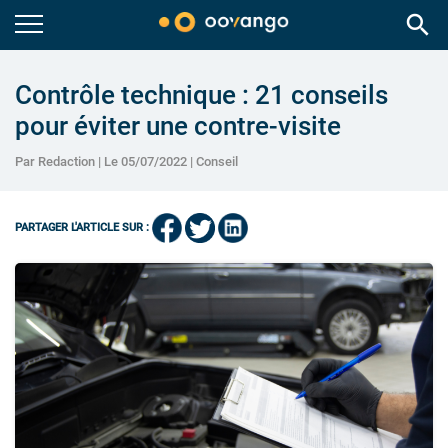
search
Contrôle technique : 21 conseils
pour éviter une contre-visite
Par Redaction | Le 05/07/2022 |
Conseil
PARTAGER L'ARTICLE SUR :