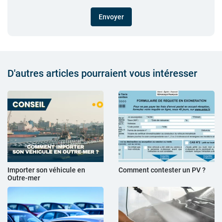
Envoyer
D'autres articles pourraient vous intéresser
Importer son véhicule en
Comment contester un PV ?
Outre-mer