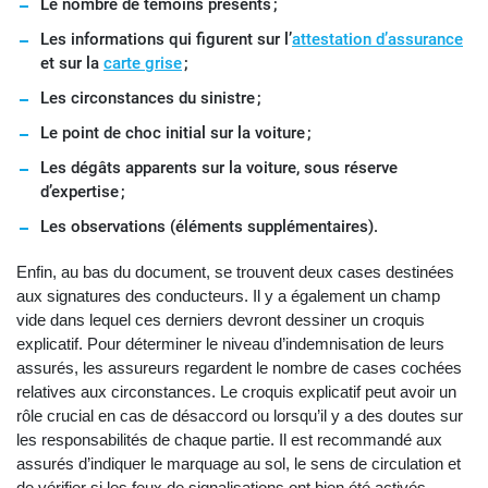
Le nombre de témoins présents ;
Les informations qui figurent sur l’
attestation d’assurance
et sur la
carte grise
;
Les circonstances du sinistre ;
Le point de choc initial sur la voiture ;
Les dégâts apparents sur la voiture, sous réserve
d’expertise ;
Les observations (éléments supplémentaires).
Enfin, au bas du document, se trouvent deux cases destinées
aux signatures des conducteurs. Il y a également un champ
vide dans lequel ces derniers devront dessiner un croquis
explicatif. Pour déterminer le niveau d’indemnisation de leurs
assurés, les assureurs regardent le nombre de cases cochées
relatives aux circonstances. Le croquis explicatif peut avoir un
rôle crucial en cas de désaccord ou lorsqu’il y a des doutes sur
les responsabilités de chaque partie. Il est recommandé aux
assurés d’indiquer le marquage au sol, le sens de circulation et
de vérifier si les feux de signalisations ont bien été activés.