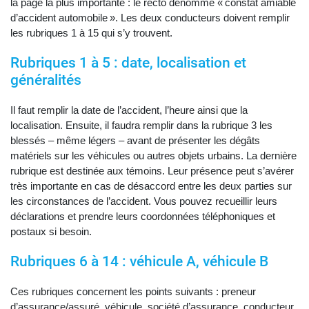
la page la plus importante : le recto dénommé « constat amiable
d’accident automobile ». Les deux conducteurs doivent remplir
les rubriques 1 à 15 qui s’y trouvent.
Rubriques 1 à 5 : date, localisation et
généralités
Il faut remplir la date de l’accident, l’heure ainsi que la
localisation. Ensuite, il faudra remplir dans la rubrique 3 les
blessés – même légers – avant de présenter les dégâts
matériels sur les véhicules ou autres objets urbains. La dernière
rubrique est destinée aux témoins. Leur présence peut s’avérer
très importante en cas de désaccord entre les deux parties sur
les circonstances de l’accident. Vous pouvez recueillir leurs
déclarations et prendre leurs coordonnées téléphoniques et
postaux si besoin.
Rubriques 6 à 14 : véhicule A, véhicule B
Ces rubriques concernent les points suivants : preneur
d’assurance/assuré, véhicule, société d’assurance, conducteur,