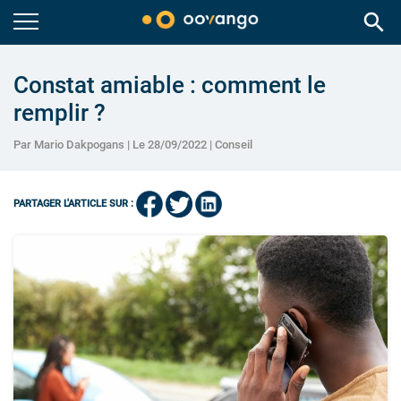
search
Constat amiable : comment le
remplir ?
Par Mario Dakpogans | Le 28/09/2022 |
Conseil
PARTAGER L'ARTICLE SUR :