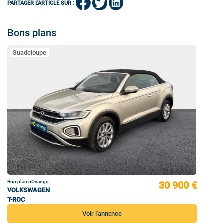
PARTAGER L'ARTICLE SUR :
Bons plans
Guadeloupe
Bon plan oOvango
30 900 €
VOLKSWAGEN
T-ROC
Voir l'annonce