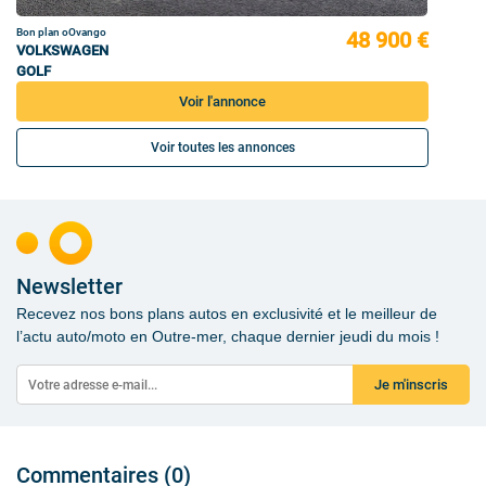
Bon plan oOvango
48 900 €
VOLKSWAGEN
GOLF
Voir l'annonce
Voir toutes les annonces
Newsletter
Recevez nos bons plans autos en exclusivité et le meilleur de
l’actu auto/moto en Outre-mer, chaque dernier jeudi du mois !
Je m'inscris
Commentaires (0)