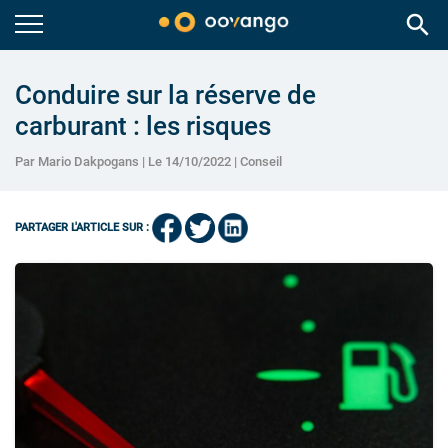
search
Conduire sur la réserve de
carburant : les risques
Par Mario Dakpogans | Le 14/10/2022 |
Conseil
PARTAGER L'ARTICLE SUR :