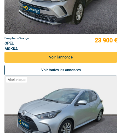
Bon plan oOvango
23 900 €
OPEL
MOKKA
Voir l'annonce
Voir toutes les annonces
Martinique