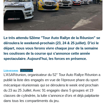
Le très attendu 52ème "Tour Auto Rallye de la Réunion" se
déroulera le weekend-prochain (23, 24 & 25 juillet). D'ici le
départ, nous vous ferons vivre chaque jour de la semaine
les coulisses de la course qui s'annonce cette année
spectaculaire. Aujourd'hui, les forces en présence.
Liste-engages
Télécharger
L’ASARéunion, organisateur du 52° Tour Auto Rallye Réunion a
publié la liste des engagés en vue de l’épreuve phare du sport
mécanique réunionnais qui se déroulera le week end prochain
du 23 au 25 Juillet. Avec 91 engagés dans 5 groupes et 19
classes de cylindrée, la lutte s’annonce d’ors et déjà palpitante
dans tous les compartiments du jeu.