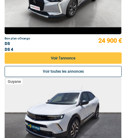
Bon plan oOvango
24 900 €
DS
DS 4
Voir l'annonce
Voir toutes les annonces
Guyane