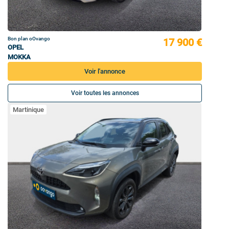
Bon plan oOvango
17 900 €
OPEL
MOKKA
Voir l'annonce
Voir toutes les annonces
Martinique