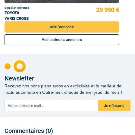
Bon plan oOvango
29 990 €
TOYOTA
YARIS CROSS
Voir l'annonce
Voir toutes les annonces
Newsletter
Recevez nos bons plans autos en exclusivité et le meilleur de
l’actu auto/moto en Outre-mer, chaque dernier jeudi du mois !
Je m'inscris
Commentaires (0)