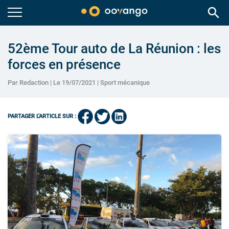
search
52ème Tour auto de La Réunion : les
forces en présence
Par Redaction | Le 19/07/2021 |
Sport mécanique
PARTAGER L'ARTICLE SUR :