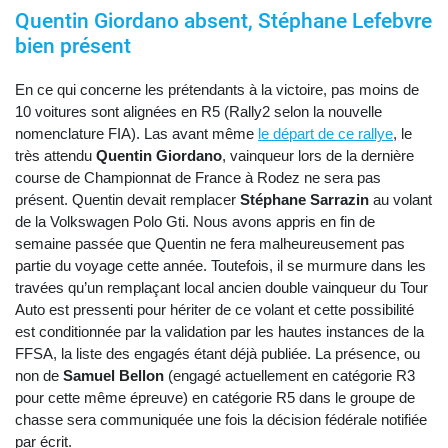
Quentin Giordano absent, Stéphane Lefebvre
bien présent
En ce qui concerne les prétendants à la victoire, pas moins de
10 voitures sont alignées en R5 (Rally2 selon la nouvelle
nomenclature FIA). Las avant même
le départ de ce rallye
, le
très attendu
Quentin Giordano
, vainqueur lors de la dernière
course de Championnat de France à Rodez ne sera pas
présent. Quentin devait remplacer
Stéphane Sarrazin
au volant
de la Volkswagen Polo Gti. Nous avons appris en fin de
semaine passée que Quentin ne fera malheureusement pas
partie du voyage cette année. Toutefois, il se murmure dans les
travées qu’un remplaçant local ancien double vainqueur du Tour
Auto est pressenti pour hériter de ce volant et cette possibilité
est conditionnée par la validation par les hautes instances de la
FFSA, la liste des engagés étant déjà publiée. La présence, ou
non de
Samuel Bellon
(engagé actuellement en catégorie R3
pour cette même épreuve) en catégorie R5 dans le groupe de
chasse sera communiquée une fois la décision fédérale notifiée
par écrit.