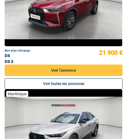
Bon plan oOvango
21 900 €
DS
DS 3
Voir l'annonce
Voir toutes les annonces
Martinique