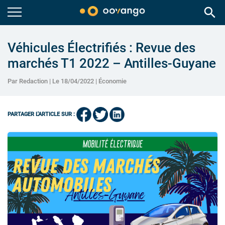
search
Véhicules Électrifiés : Revue des
marchés T1 2022 – Antilles-Guyane
Par Redaction | Le 18/04/2022 |
Économie
PARTAGER L'ARTICLE SUR :