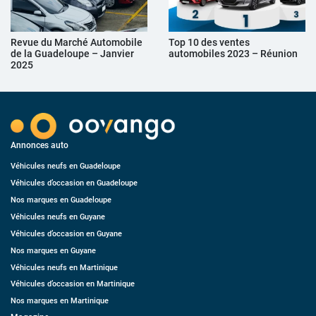
Revue du Marché Automobile
Top 10 des ventes
de la Guadeloupe – Janvier
automobiles 2023 – Réunion
2025
Annonces auto
Véhicules neufs en Guadeloupe
Véhicules d’occasion en Guadeloupe
Nos marques en Guadeloupe
Véhicules neufs en Guyane
Véhicules d’occasion en Guyane
Nos marques en Guyane
Véhicules neufs en Martinique
Véhicules d’occasion en Martinique
Nos marques en Martinique