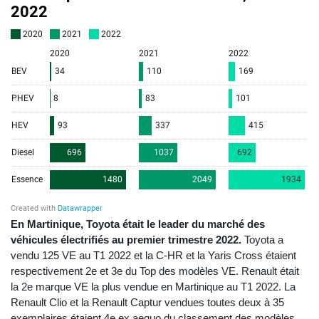
En Martinique, Toyota était le leader du marché des
véhicules électrifiés au premier trimestre 2022.
Toyota a
vendu 125 VE au T1 2022 et la C-HR et la Yaris Cross étaient
respectivement 2e et 3e du Top des modèles VE. Renault était
la 2e marque VE la plus vendue en Martinique au T1 2022. La
Renault Clio et la Renault Captur vendues toutes deux à 35
exemplaires étaient 4e ex aequo du classement des modèles