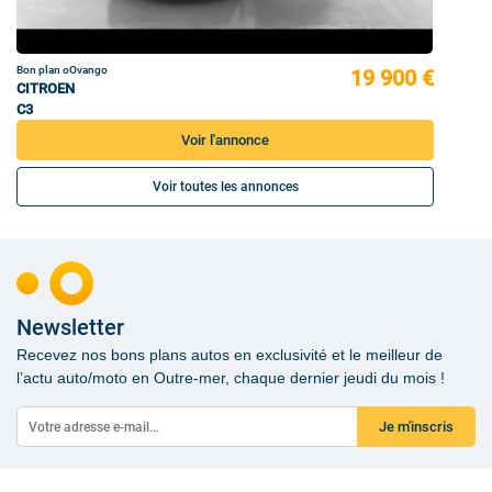
Bon plan oOvango
19 900 €
CITROEN
C3
Voir l'annonce
Voir toutes les annonces
Newsletter
Recevez nos bons plans autos en exclusivité et le meilleur de
l’actu auto/moto en Outre-mer, chaque dernier jeudi du mois !
Je m'inscris