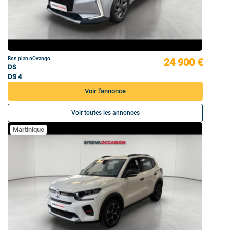
Bon plan oOvango
24 900 €
DS
DS 4
Voir l'annonce
Voir toutes les annonces
Martinique