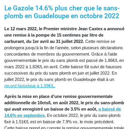
Le Gazole 14.6% plus cher que le sans-
plomb en Guadeloupe en octobre 2022
Le 12 mars 2022, le Premier ministre Jean Castex a annoncé
une remise à la pompe de 15 centimes par litre de
carburant, du 1er avril au 31 juillet 2022.
Cette remise se
prolongera jusqu’à la fin de l’année, selon plusieurs déclarations
concordantes de membres du gouvernement. Grâce à l’aide
gouvernementale le prix du sans plomb est passé de 1.86€/L en
mars 2022 à 1.82€/L en avril. Cette baisse fût suivi de hausses
successives du prix du sans plomb en juin et juillet 2022. En
juillet 2022, le prix du sans plomb en Guadeloupe était à un
record historique à 1.99€/L.
Après la mise en place d’une remise gouvernementale
additionnelle de 10cts/L en août 2022, le prix du sans-plomb
qui avait enregistré un baisse de 3.5% en août,
a baissé de
14.6% en septembre
.
En octobre 2022, le prix du sans-plomb
fixé à 1.51€/L est en baisse de 7.9% vs. le mois précédent.
Cette baisse prend en compte la remise gouvernementale totale