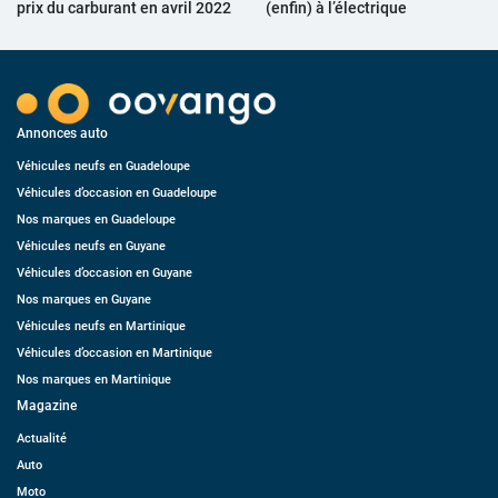
prix du carburant en avril 2022
(enfin) à l’électrique
Annonces auto
Véhicules neufs en Guadeloupe
Véhicules d’occasion en Guadeloupe
Nos marques en Guadeloupe
Véhicules neufs en Guyane
Véhicules d’occasion en Guyane
Nos marques en Guyane
Véhicules neufs en Martinique
Véhicules d’occasion en Martinique
Nos marques en Martinique
Magazine
Actualité
Auto
Moto