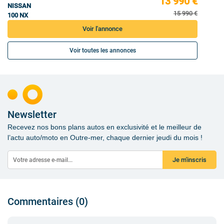
13 990 €
NISSAN
15 990 €
100 NX
Voir l'annonce
Voir toutes les annonces
Newsletter
Recevez nos bons plans autos en exclusivité et le meilleur de
l’actu auto/moto en Outre-mer, chaque dernier jeudi du mois !
Je m'inscris
Commentaires (0)