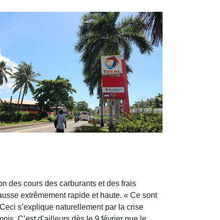
on des cours des carburants et des frais
e hausse extrêmement rapide et haute. « Ce sont
Ceci s’explique naturellement par la crise
. C’est d’ailleurs dès le 9 février que le