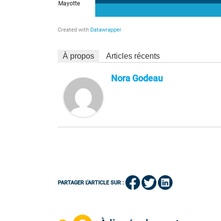
À propos
Articles récents
Nora Godeau
PARTAGER L'ARTICLE SUR :