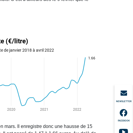
NEWSLETTER
FACEBOOK
 en mars. Il enregistre donc une hausse de 15