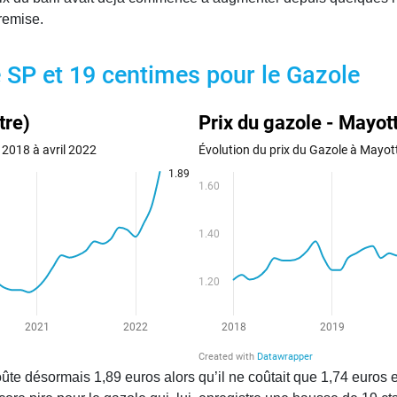
remise.
e SP et 19 centimes pour le Gazole
oûte désormais 1,89 euros alors qu’il ne coûtait que 1,74 euros