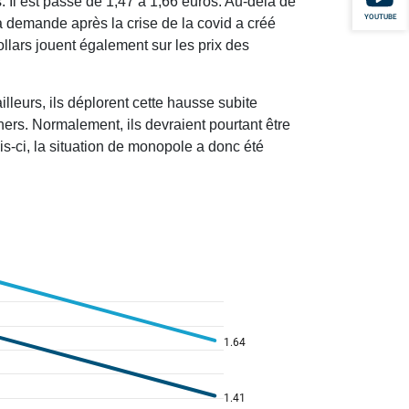
ts. Il est passé de 1,47 à 1,66 euros. Au-delà de
YOUTUBE
 la demande après la crise de la covid a créé
ollars jouent également sur les prix des
eurs, ils déplorent cette hausse subite
ers. Normalement, ils devraient pourtant être
fois-ci, la situation de monopole a donc été