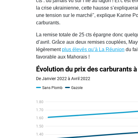
cts : du jamais vu sur l’île au lagon ! Et c’est 
la crise ukrainienne, cette hausse s’expliquerai
une tension sur le marché", explique Karine Poi
carburants.
La remise totale de 25 cts épargne donc quelq
d’avril. Grâce aux deux remises couplées, Mayo
légèrement
plus élevés qu’à La Réunion
du fai
favorable aux Mahorais !