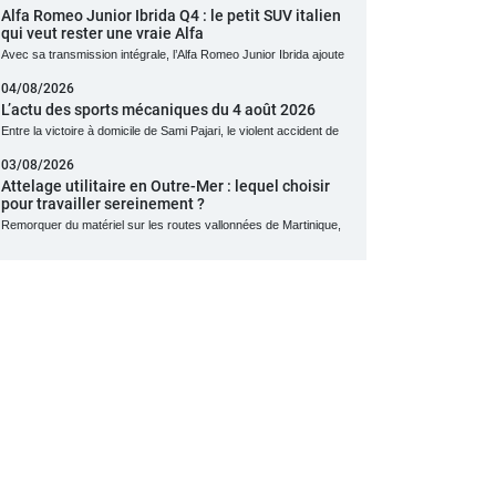
Alfa Romeo Junior Ibrida Q4 : le petit SUV italien
qui veut rester une vraie Alfa
Avec sa transmission intégrale, l’Alfa Romeo Junior Ibrida ajoute
04/08/2026
L’actu des sports mécaniques du 4 août 2026
Entre la victoire à domicile de Sami Pajari, le violent accident de
03/08/2026
Attelage utilitaire en Outre-Mer : lequel choisir
pour travailler sereinement ?
Remorquer du matériel sur les routes vallonnées de Martinique,