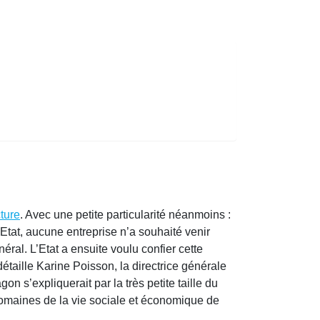
ture
. Avec une petite particularité néanmoins :
l’Etat, aucune entreprise n’a souhaité venir
éral. L’Etat a ensuite voulu confier cette
étaille Karine Poisson, la directrice générale
on s’expliquerait par la très petite taille du
 domaines de la vie sociale et économique de