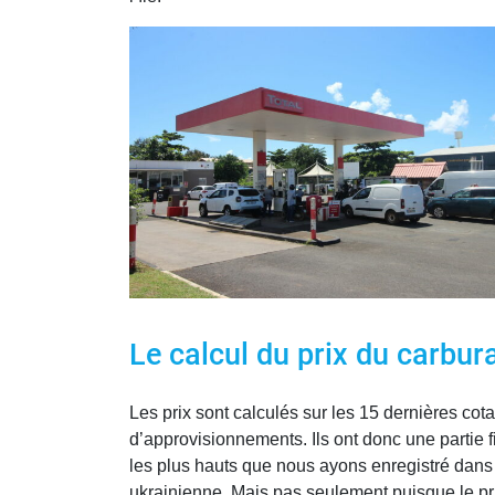
Le calcul du prix du carbur
Les prix sont calculés sur les 15 dernières cot
d’approvisionnements. Ils ont donc une partie f
les plus hauts que nous ayons enregistré dans 
ukrainienne. Mais pas seulement puisque le pri