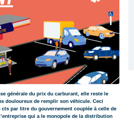
e générale du prix du carburant, elle reste le
ns douloureux de remplir son véhicule. Ceci
 cts par litre du gouvernement couplée à celle de
 l’entreprise qui a le monopole de la distribution