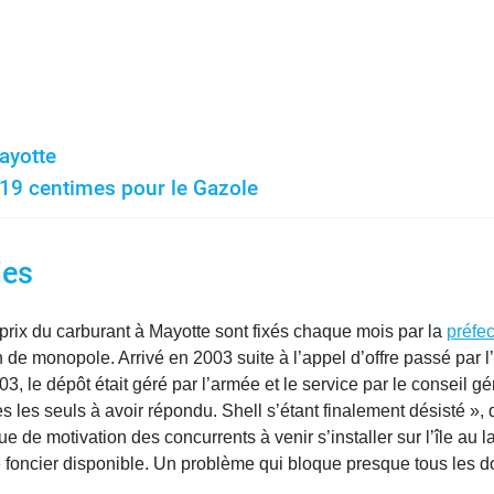
ayotte
 19 centimes pour le Gazole
ies
rix du carburant à Mayotte sont fixés chaque mois par la
préfec
on de monopole. Arrivé en 2003 suite à l’appel d’offre passé par 
, le dépôt était géré par l’armée et le service par le conseil gén
les seuls à avoir répondu. Shell s’étant finalement désisté », d
de motivation des concurrents à venir s’installer sur l’île au lag
 de foncier disponible. Un problème qui bloque presque tous les