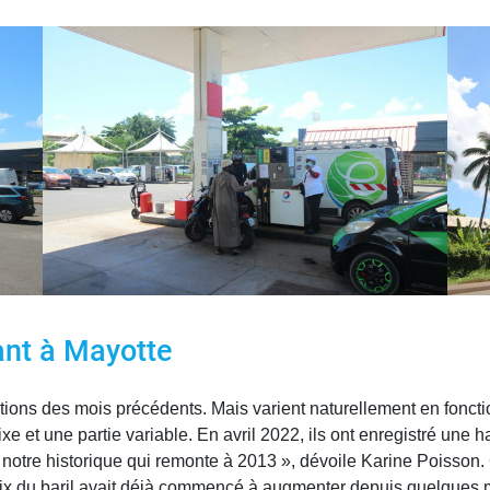
ant à Mayotte
ations des mois précédents. Mais varient naturellement en foncti
ixe et une partie variable. En avril 2022, ils ont enregistré un
notre historique qui remonte à 2013 », dévoile Karine Poisson. 
x du baril avait déjà commencé à augmenter depuis quelques mois