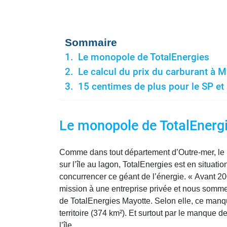
Sommaire
Le monopole de TotalEnergies
Le calcul du prix du carburant à M
15 centimes de plus pour le SP et
Le monopole de TotalEnerg
Comme dans tout département d’Outre-mer, le p
sur l’île au lagon, TotalEnergies est en situati
concurrencer ce géant de l’énergie. « Avant 2003
mission à une entreprise privée et nous sommes 
de TotalEnergies Mayotte. Selon elle, ce manque 
territoire (374 km²). Et surtout par le manque
l’île.