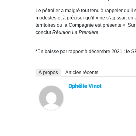
Le pétrolier a malgré tout tenu à rappeler qu’i
modestes et à préciser qu’il « ne s’agissait en 
territoires où la Compagnie est présente ». Sur l’
conclut
Réunion La Première
.
*En baisse par rapport à décembre 2021 : le SP
À propos
Articles récents
Ophélie Vinot