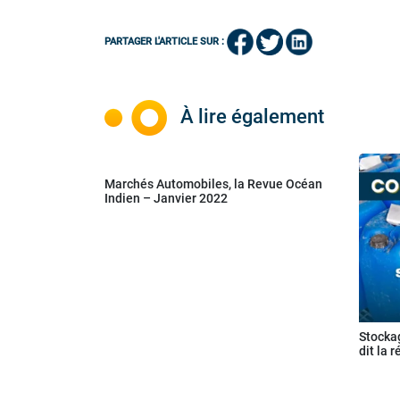
PARTAGER L'ARTICLE SUR :
À lire également
Marchés Automobiles, la Revue Océan
Indien – Janvier 2022
Stockag
dit la 