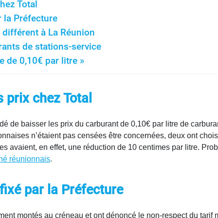
hez Total
r la Préfecture
différent à La Réunion
ants de stations-service
e de 0,10€ par litre »
prix chez Total
dé de baisser les prix du carburant de 0,10€ par litre de carbura
onnaises n’étaient pas censées être concernées, deux ont choisi 
es avaient, en effet, une réduction de 10 centimes par litre. Pro
hé réunionnais
.
ixé par la Préfecture
ement montés au créneau et ont dénoncé le non-respect du tarif 