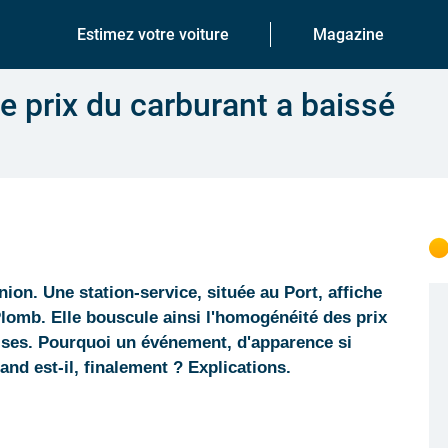
Estimez votre voiture
Magazine
le prix du carburant a baissé
ion. Une station-service, située au Port, affiche
Plomb. Elle bouscule ainsi l'homogénéité des prix
ises. Pourquoi un événement, d'apparence si
and est-il, finalement ? Explications.