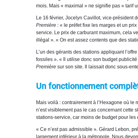
mois. Mais « maximal » ne signifie pas « tarif
Le 16 février, Jocelyn Cavillot, vice-présiden
Première
: « le préfet fixe les marges et un pr
service. Le prix de carburant maximum, cela ve
illégal ». « On est assez contents que des sta
L’un des gérants des stations appliquant l’offre 
fossiles ». « Il utilise donc son budget publicit
Première
sur son site. Il laissait donc sous-en
Un fonctionnement complèt
Mais voilà : contrairement à l’Hexagone où le 
n’est visiblement pas le cas concernant cette s
stations-service, car moins de budget pour le
« Ce n’est pas admissible ». Gérard Lebon, prés
largement inférieur à la métropole. Nous devon