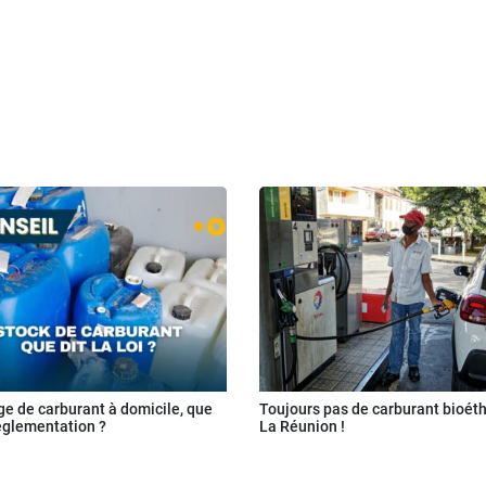
e de carburant à domicile, que
Toujours pas de carburant bioét
réglementation ?
La Réunion !