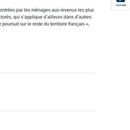
YOUTUBE
encontrées par les ménages aux revenus les plus
cturés, qui s’applique d’ailleurs dans d’autres
poursuit sur le reste du territoire français »,