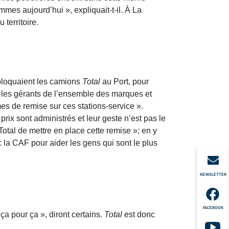
mes aujourd’hui », expliquait-t-il. À La
 territoire.
e bloquaient les camions
Total
au Port, pour
les gérants de l’ensemble des marques et
es de remise sur ces stations-service ».
prix sont administrés et leur geste n’est pas le
Total de mettre en place cette remise »; en y
c la CAF pour aider les gens qui sont le plus
NEWSLETTER
FACEBOOK
t ça pour ça », diront certains.
Total
est donc