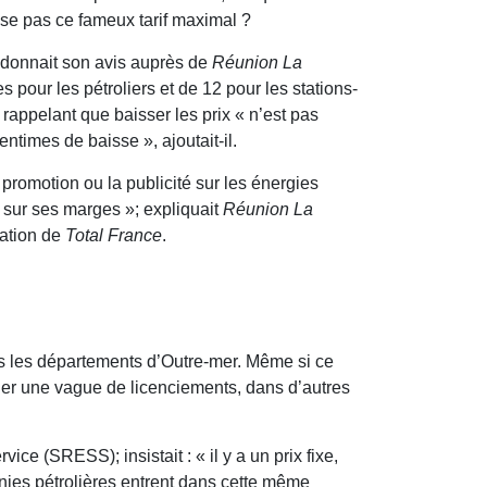
asse pas ce fameux tarif maximal ?
, donnait son avis auprès de
Réunion La
pour les pétroliers et de 12 pour les stations-
rappelant que baisser les prix « n’est pas
ntimes de baisse », ajoutait-il.
la promotion ou la publicité sur les énergies
er sur ses marges »; expliquait
Réunion La
ration de
Total France
.
ns les départements d’Outre-mer. Même si ce
aîner une vague de licenciements, dans d’autres
e (SRESS); insistait : « il y a un prix fixe,
nies pétrolières entrent dans cette même