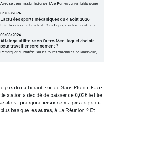
Avec sa transmission intégrale, l’Alfa Romeo Junior Ibrida ajoute
04/08/2026
L’actu des sports mécaniques du 4 août 2026
Entre la victoire à domicile de Sami Pajari, le violent accident de
03/08/2026
Attelage utilitaire en Outre-Mer : lequel choisir
pour travailler sereinement ?
Remorquer du matériel sur les routes vallonnées de Martinique,
 du prix du carburant, soit du Sans Plomb. Face
te station a décidé de baisser de 0,02€ le litre
ose alors : pourquoi personne n’a pris ce genre
f plus bas que les autres, à La Réunion ? Et