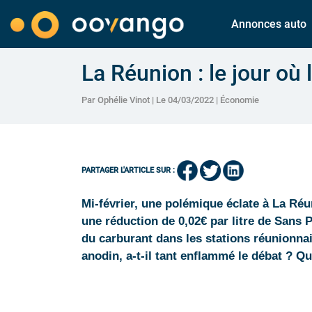
Annonces auto
La Réunion : le jour où 
Par Ophélie Vinot | Le 04/03/2022 |
Économie
PARTAGER L'ARTICLE SUR :
Mi-février, une polémique éclate à La Réun
une réduction de 0,02€ par litre de Sans 
du carburant dans les stations réunionna
anodin, a-t-il tant enflammé le débat ? Qu