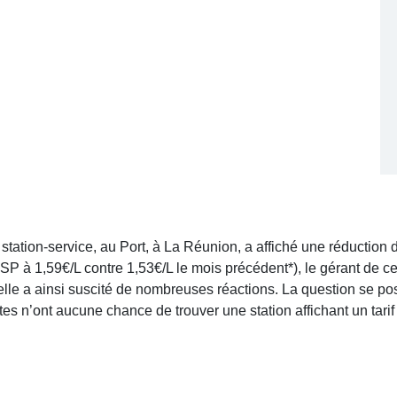
 station-service, au Port, à La Réunion, a affiché une réduction
e SP à 1,59€/L contre 1,53€/L le mois précédent*), le gérant de cet
se, elle a ainsi suscité de nombreuses réactions. La question se p
tes n’ont aucune chance de trouver une station affichant un tari