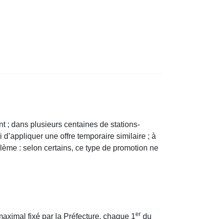
nt ; dans plusieurs centaines de stations-
d’appliquer une offre temporaire similaire ; à
blème : selon certains, ce type de promotion ne
er
maximal fixé par la Préfecture, chaque 1
du