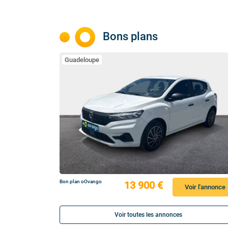
Bons plans
Guadeloupe
Bon plan oOvango
13 900 €
Voir l'annonce
Voir toutes les annonces