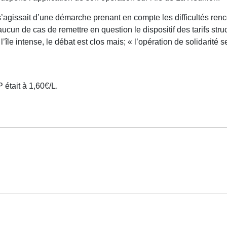
l s’agissait d’une démarche prenant en compte les difficultés r
aucun de cas de remettre en question le dispositif des tarifs stru
île intense, le débat est clos mais; « l’opération de solidarité se 
 était à 1,60€/L.