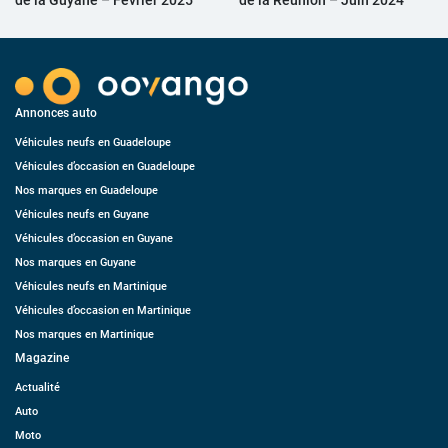
Annonces auto
Véhicules neufs en Guadeloupe
Véhicules d’occasion en Guadeloupe
Nos marques en Guadeloupe
Véhicules neufs en Guyane
Véhicules d’occasion en Guyane
Nos marques en Guyane
Véhicules neufs en Martinique
Véhicules d’occasion en Martinique
Nos marques en Martinique
Magazine
Actualité
Auto
Moto