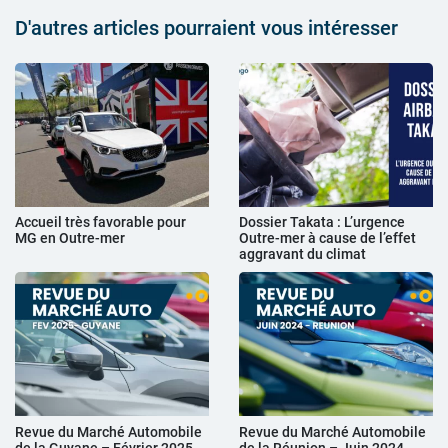
D'autres articles pourraient vous intéresser
Accueil très favorable pour
Dossier Takata : L’urgence
MG en Outre-mer
Outre-mer à cause de l’effet
aggravant du climat
Revue du Marché Automobile
Revue du Marché Automobile
de la Guyane – Février 2025
de la Réunion – Juin 2024