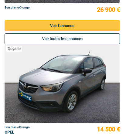
Bon plan oOvango
26 900 €
Voir l'annonce
Voir toutes les annonces
Guyane
Bon plan oOvango
14 500 €
OPEL