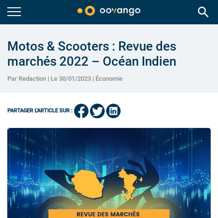
search
Motos & Scooters : Revue des
marchés 2022 – Océan Indien
Par Redaction | Le 30/01/2023 |
Économie
PARTAGER L'ARTICLE SUR :