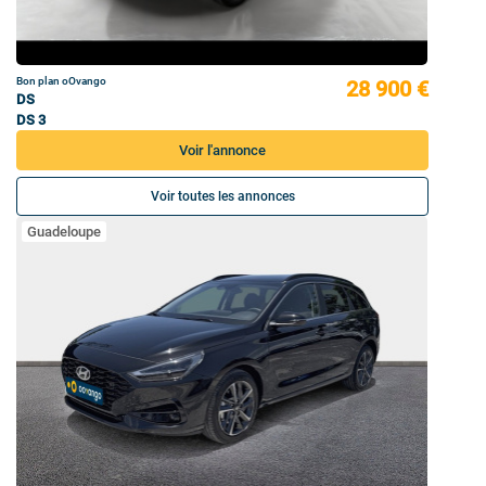
Bon plan oOvango
28 900 €
DS
DS 3
Voir l'annonce
Voir toutes les annonces
Guadeloupe