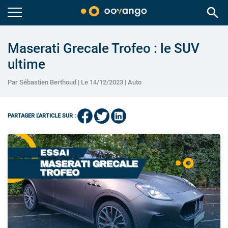
search
Maserati Grecale Trofeo : le SUV
ultime
Par Sébastien Berthoud | Le 14/12/2023 |
Auto
PARTAGER L'ARTICLE SUR :