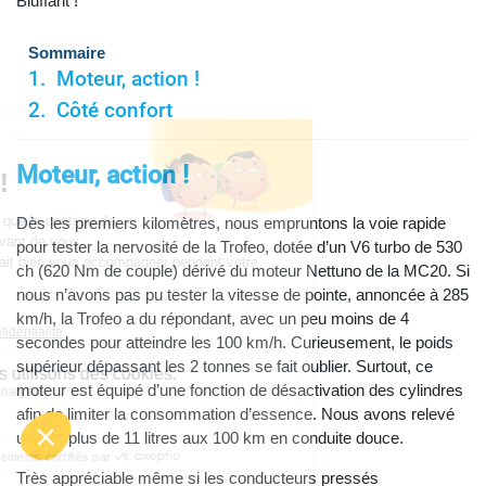
Bluffant !
Sommaire
Moteur, action !
Côté confort
Moteur, action !
Dès les premiers kilomètres, nous empruntons la voie rapide
pour tester la nervosité de la Trofeo, dotée d’un V6 turbo de 530
ch (620 Nm de couple) dérivé du moteur Nettuno de la MC20. Si
nous n’avons pas pu tester la vitesse de pointe, annoncée à 285
km/h, la Trofeo a du répondant, avec un peu moins de 4
secondes pour atteindre les 100 km/h. Curieusement, le poids
supérieur dépassant les 2 tonnes se fait oublier. Surtout, ce
moteur est équipé d’une fonction de désactivation des cylindres
afin de limiter la consommation d’essence. Nous avons relevé
un peu plus de 11 litres aux 100 km en conduite douce.
Très appréciable même si les conducteurs pressés