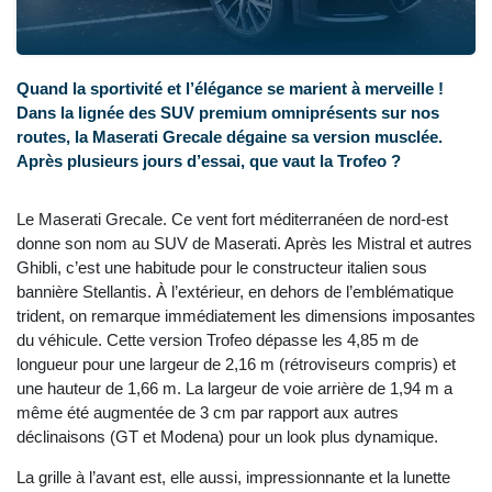
Quand la sportivité et l’élégance se marient à merveille !
Dans la lignée des SUV premium omniprésents sur nos
routes, la Maserati Grecale dégaine sa version musclée.
Après plusieurs jours d’essai, que vaut la Trofeo ?
Le Maserati Grecale. Ce vent fort méditerranéen de nord-est
donne son nom au SUV de Maserati. Après les Mistral et autres
Ghibli, c’est une habitude pour le constructeur italien sous
bannière Stellantis. À l’extérieur, en dehors de l’emblématique
trident, on remarque immédiatement les dimensions imposantes
du véhicule. Cette version Trofeo dépasse les 4,85 m de
longueur pour une largeur de 2,16 m (rétroviseurs compris) et
une hauteur de 1,66 m. La largeur de voie arrière de 1,94 m a
même été augmentée de 3 cm par rapport aux autres
déclinaisons (GT et Modena) pour un look plus dynamique.
La grille à l’avant est, elle aussi, impressionnante et la lunette