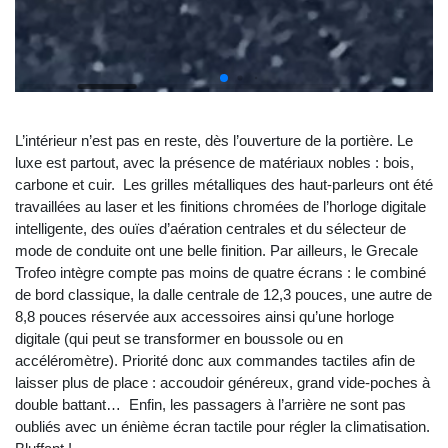
L’intérieur n’est pas en reste, dès l’ouverture de la portière. Le
luxe est partout, avec la présence de matériaux nobles : bois,
carbone et cuir. Les grilles métalliques des haut-parleurs ont été
travaillées au laser et les finitions chromées de l’horloge digitale
intelligente, des ouïes d’aération centrales et du sélecteur de
mode de conduite ont une belle finition. Par ailleurs, le Grecale
Trofeo intègre compte pas moins de quatre écrans : le combiné
de bord classique, la dalle centrale de 12,3 pouces, une autre de
8,8 pouces réservée aux accessoires ainsi qu’une horloge
digitale (qui peut se transformer en boussole ou en
accéléromètre). Priorité donc aux commandes tactiles afin de
laisser plus de place : accoudoir généreux, grand vide-poches à
double battant… Enfin, les passagers à l’arrière ne sont pas
oubliés avec un énième écran tactile pour régler la climatisation.