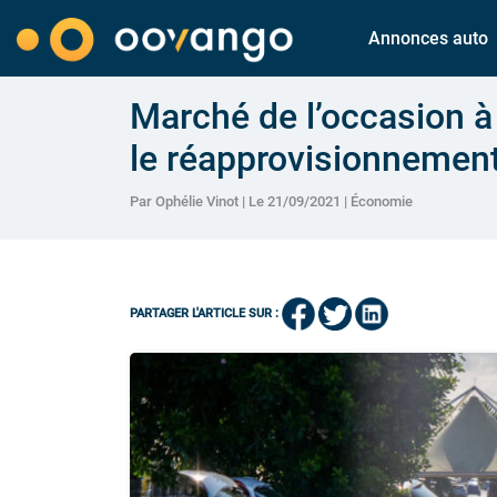
Annonces auto
Marché de l’occasion à 
le réapprovisionnement
Par Ophélie Vinot | Le 21/09/2021 |
Économie
PARTAGER L'ARTICLE SUR :