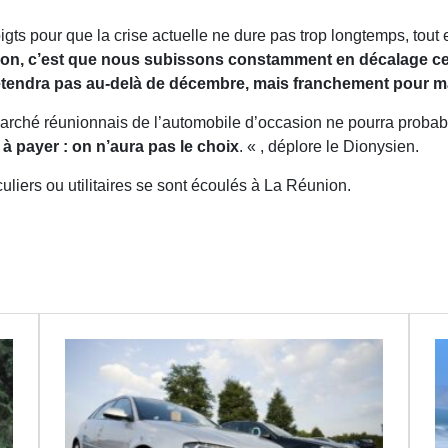
gts pour que la crise actuelle ne dure pas trop longtemps, tout
ion, c’est que nous subissons constamment en décalage c
’étendra pas au-delà de décembre, mais franchement pour ma
rché réunionnais de l’automobile d’occasion ne pourra probabl
à payer : on n’aura pas le choix
. « , déplore le Dionysien.
culiers ou utilitaires se sont écoulés à La Réunion.