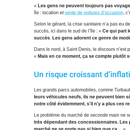
«
Les gens ne peuvent toujours pas voyager
île : location et
vente de voitures d’occasion
, c
Selon le gérant, la crise sanitaire n’a pas eu
succès, ici dans le sud de l’île : «
Ce qui part 
succès
.
Les gens adorent ce genre de modèle
Dans le nord, à Saint Denis, le discours n’est
«
Mais en ce moment, ça se compte plutôt s
Un risque croissant d’infla
Les grands parcs automobiles, comme Turbauto
leurs véhicules neufs, ils ne peuvent bien s
notre côté
évidemment
, s’il n’y a plus ces 
Le problème du marché de seconde main ne se 
très dépendant des concessionnaires. Les pe
marché ne se porte pas si bien que ça
… »