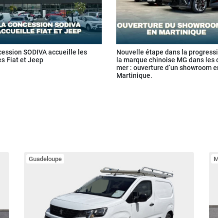
cession SODIVA accueille les
Nouvelle étape dans la progress
s Fiat et Jeep
la marque chinoise MG dans les 
mer : ouverture d’un showroom e
Martinique.
Guadeloupe
M