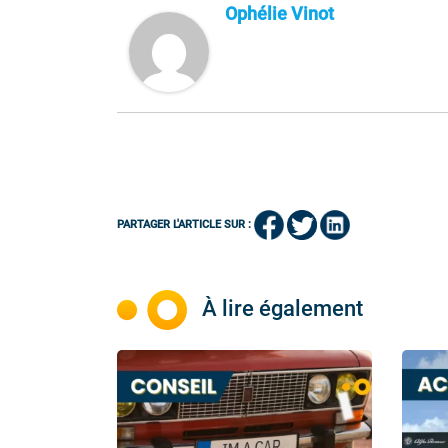
Ophélie Vinot
PARTAGER L'ARTICLE SUR :
À lire également