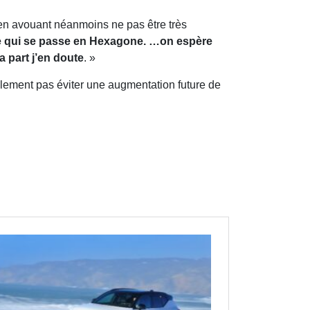
 en avouant néanmoins ne pas être très
e qui se passe en Hexagone. …on espère
 part j’en doute
. »
ement pas éviter une augmentation future de