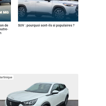
ion de
SUV : pourquoi sont-ils si populaires ?
outre-
n
artinique