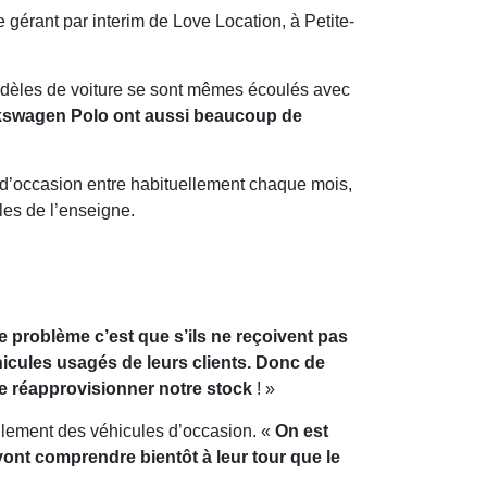
e
gérant par interim de Love Location, à Petite-
 modèles de voiture se sont mêmes écoulés avec
kswagen Polo ont aussi beaucoup de
s d’occasion entre habituellement chaque mois,
les de l’enseigne.
e problème c’est que s’ils ne reçoivent pas
hicules usagés de leurs clients. Donc de
 de réapprovisionner notre stock
! »
llement des véhicules d’occasion. «
On est
vont comprendre bientôt à leur tour que le