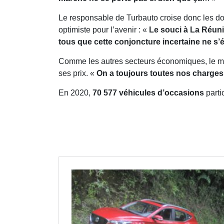
Le responsable de Turbauto croise donc les doi
optimiste pour l’avenir : «
Le souci à La Réun
tous que cette conjoncture incertaine ne s
Comme les autres secteurs économiques, le ma
ses prix. «
On a toujours toutes nos charges 
En 2020,
70 577 véhicules d’occasions
parti