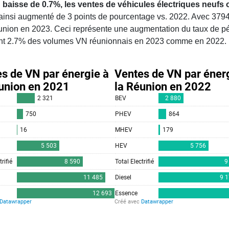
baisse de 0.7%, les ventes de véhicules électriques neufs
ainsi augmenté de 3 points de pourcentage vs. 2022. Avec 379
ion en 2023. Ceci représente une augmentation du taux de péné
taient 2.7% des volumes VN réunionnais en 2023 comme en 2022.