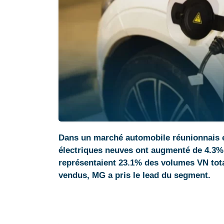
Dans un marché automobile réunionnais en
électriques neuves ont augmenté de 4.3% 
représentaient 23.1% des volumes VN tota
vendus, MG a pris le lead du segment.