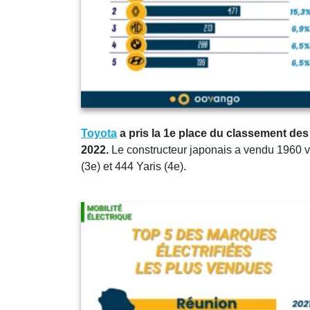
Toyota
a pris la 1e place du classement des
2022.
Le constructeur japonais a vendu 1960 vé
(3e) et 444 Yaris (4e).