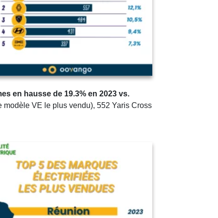
umes en hausse de 19.3% en 2023 vs.
1e modèle VE le plus vendu), 552 Yaris Cross