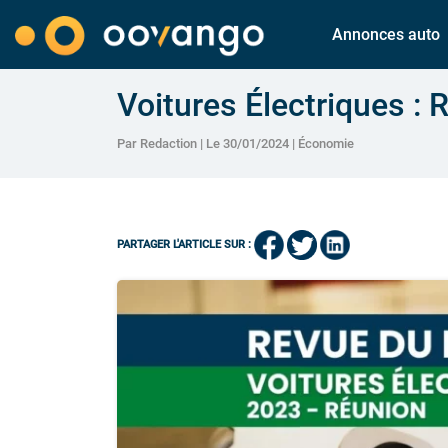
Annonces auto
Voitures Électriques :
Par Redaction | Le 30/01/2024 |
Économie
PARTAGER L'ARTICLE SUR :