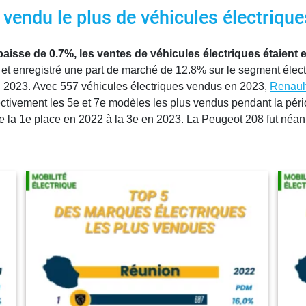
vendu le plus de véhicules électriqu
isse de 0.7%, les ventes de véhicules électriques étaient 
et enregistré une part de marché de 12.8% sur le segment élect
n 2023. Avec 557 véhicules électriques vendus en 2023,
Renaul
ctivement les 5e et 7e modèles les plus vendus pendant la péri
de la 1e place en 2022 à la 3e en 2023. La Peugeot 208 fut néan