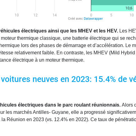
 véhicules électriques ainsi que les MHEV et les HEV.
Les HEV 
 moteur thermique classique, une batterie électrique qui se rech
thermique lors des phases de démarrage et d’accélération. Le mo
vitesse relativement faible. En contraste, les MHEV (Mild Hybri
tance électrique à un moteur thermique.
voitures neuves en 2023: 15.4% de vé
hicules électriques dans le parc roulant réunionnais.
Alors 
r les marchés Antilles- Guyane, elle a progressé significativem
la Réunion en 2023 (vs. 12.4% en 2022). Ce taux de pénétration 