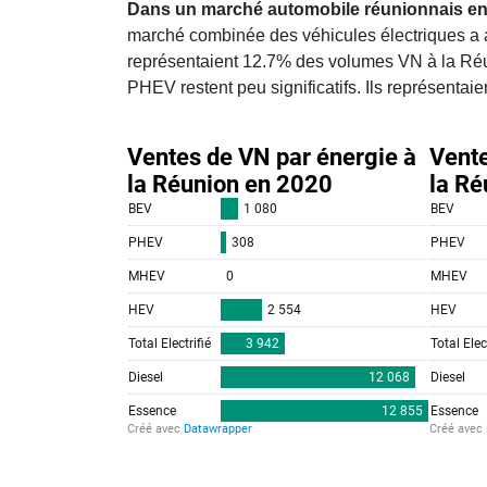
Dans un marché automobile réunionnais en 
marché combinée des véhicules électriques a 
représentaient 12.7% des volumes VN à la Réun
PHEV restent peu significatifs. Ils représen