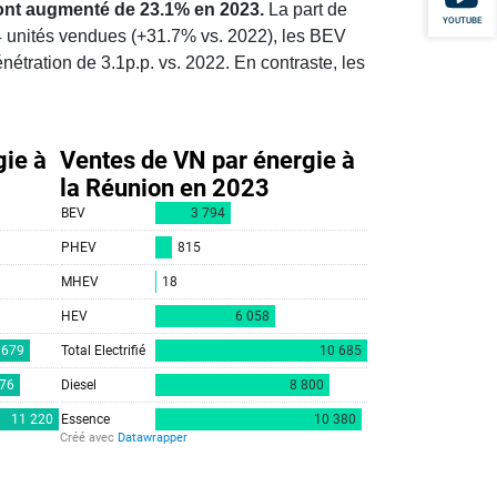
 ont augmenté de 23.1% en 2023.
La part de
YOUTUBE
4 unités vendues (+31.7% vs. 2022), les BEV
tration de 3.1p.p. vs. 2022. En contraste, les