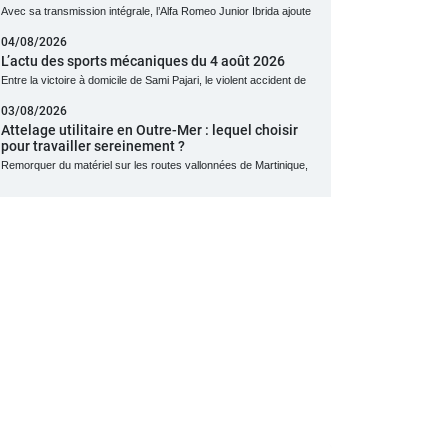
Avec sa transmission intégrale, l’Alfa Romeo Junior Ibrida ajoute
04/08/2026
L’actu des sports mécaniques du 4 août 2026
Entre la victoire à domicile de Sami Pajari, le violent accident de
03/08/2026
Attelage utilitaire en Outre-Mer : lequel choisir
pour travailler sereinement ?
Remorquer du matériel sur les routes vallonnées de Martinique,