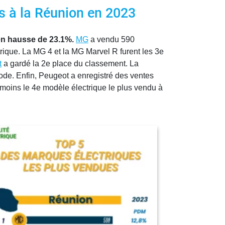
es à la Réunion en 2023
en hausse de 23.1%.
MG
a vendu 590
rique. La MG 4 et la MG Marvel R furent les 3e
t
a gardé la 2e place du classement. La
ode. Enfin, Peugeot a enregistré des ventes
moins le 4e modèle électrique le plus vendu à