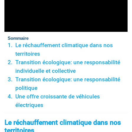
Sommaire
Le réchauffement climatique dans nos
territoires
Transition écologique: une responsabilité
individuelle et collective
Transition écologique: une responsabilité
politique
Une offre croissante de véhicules
électriques
Le réchauffement climatique dans nos
territoires