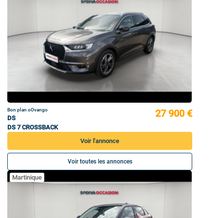
Bon plan oOvango
27 900 €
DS
DS 7 CROSSBACK
Voir l'annonce
Voir toutes les annonces
Martinique