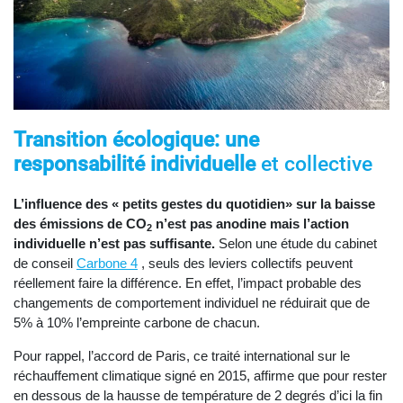
Transition écologique: une
responsabilité individuelle
et collective
L’influence des « petits gestes du quotidien» sur la baisse
des émissions de CO
n’est pas anodine
mais l’action
2
individuelle n’est pas suffisante.
Selon une étude du cabinet
de conseil
Carbone 4
, seuls des leviers collectifs peuvent
réellement faire la différence. En effet, l’impact probable des
changements de comportement individuel ne réduirait que de
5% à 10% l’empreinte carbone de chacun.
Pour rappel, l’accord de Paris, ce traité international sur le
réchauffement climatique signé en 2015, affirme que pour rester
en dessous de la hausse de température de 2 degrés d’ici la fin