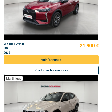
Bon plan oOvango
21 900 €
DS
DS 3
Voir l'annonce
Voir toutes les annonces
Martinique