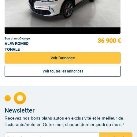
Bon plan oOvango
36 900 €
ALFA ROMEO
TONALE
Voir l'annonce
Voir toutes les annonces
Newsletter
Recevez nos bons plans autos en exclusivité et le meilleur de
l’actu auto/moto en Outre-mer, chaque dernier jeudi du mois !