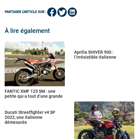
PARTAGER L'ARTICLE SUR :
À lire également
Aprilia SHIVER 900 :
l’irrésistible italienne
FANTIC XMF 125 SM : une
petite qui a tout d’une grande
Ducati Streetfighter v4 SP
2022, une italienne
démesurée