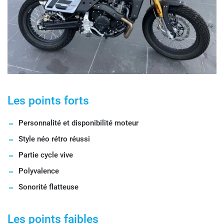
Les points forts
Personnalité et disponibilité moteur
Style néo rétro réussi
Partie cycle vive
Polyvalence
Sonorité flatteuse
Les points faibles