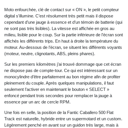
Moto enfourchée, clé de contact sur « ON », le petit compteur
digital s’illumine. C’est résolument très petit mais il dispose
cependant d’une jauge à essence et d’un témoin de batterie (qui
ne sont pas très lisibles). La vitesse est affichée en gros au
milieu, lisible pour le coup. Sur la partie inférieure de l’écran sont
affichés les différents trips. En haut à droite la température du
moteur. Au-dessous de l’écran, se situent les différents voyants
(moteur, neutre, clignotants, ABS, pleins phares).
Sur les premiers kilomètres j’ai trouvé dommage que cet écran
ne dispose pas de compte-tour. Ce qui est intéressant sur un
monocylindre d’être parfaitement au bon régime afin de profiter
pleinement du couple. Après quelques manipulations, il faut
seulement l’activer en maintenant le bouton « SELECT »
enfoncé pendant trois secondes pour remplacer la jauge à
essence par un arc de cercle RPM.
Une fois en selle, la position de la Fantic Caballero 500 Flat
Track est naturelle, hybride entre un supermotard et un custom.
Légèrement penché en avant sur un guidon très large, mais à