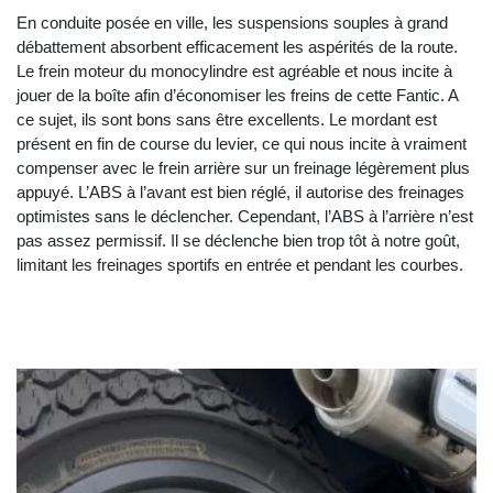
En conduite posée en ville, les suspensions souples à grand
débattement absorbent efficacement les aspérités de la route.
Le frein moteur du monocylindre est agréable et nous incite à
jouer de la boîte afin d’économiser les freins de cette Fantic. A
ce sujet, ils sont bons sans être excellents. Le mordant est
présent en fin de course du levier, ce qui nous incite à vraiment
compenser avec le frein arrière sur un freinage légèrement plus
appuyé. L’ABS à l’avant est bien réglé, il autorise des freinages
optimistes sans le déclencher. Cependant, l’ABS à l’arrière n’est
pas assez permissif. Il se déclenche bien trop tôt à notre goût,
limitant les freinages sportifs en entrée et pendant les courbes.