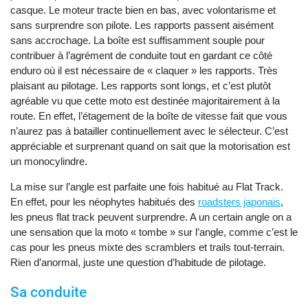
casque. Le moteur tracte bien en bas, avec volontarisme et
sans surprendre son pilote. Les rapports passent aisément
sans accrochage. La boîte est suffisamment souple pour
contribuer à l’agrément de conduite tout en gardant ce côté
enduro où il est nécessaire de « claquer » les rapports. Très
plaisant au pilotage. Les rapports sont longs, et c’est plutôt
agréable vu que cette moto est destinée majoritairement à la
route. En effet, l’étagement de la boîte de vitesse fait que vous
n’aurez pas à batailler continuellement avec le sélecteur. C’est
appréciable et surprenant quand on sait que la motorisation est
un monocylindre.
La mise sur l’angle est parfaite une fois habitué au Flat Track.
En effet, pour les néophytes habitués des
roadsters japonais
,
les pneus flat track peuvent surprendre. A un certain angle on a
une sensation que la moto « tombe » sur l’angle, comme c’est le
cas pour les pneus mixte des scramblers et trails tout-terrain.
Rien d’anormal, juste une question d’habitude de pilotage.
Sa conduite