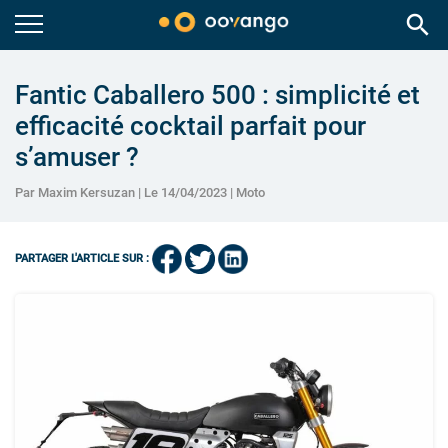
search
Fantic Caballero 500 : simplicité et
efficacité cocktail parfait pour
s’amuser ?
Par Maxim Kersuzan | Le 14/04/2023 |
Moto
PARTAGER L'ARTICLE SUR :