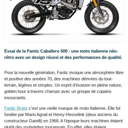
Essai de la Fantic Caballero 500 : une moto italienne néo-
rétro avec un design réussi et des performances de qualité.
Pour la nouvelle génération, Fantic évoque une atmosphère libre
et positive des années 70, des machines dérivées du tout-
terrain, légères et simples. Un esprit d’évasion en pleine nature,
golden hour à travers champs avec un groupe de copains
insouciants.
Fantic Motor
c’est une vieille marque de moto Italienne. Elle fut
fondée par Mario Agrati et Henry-Hesselink (deux anciens du
constructeur Garelli) en 1968. A l’époque leurs machines étaient
plutôt des mobylettes tout-terrain. En effet, elles étaient