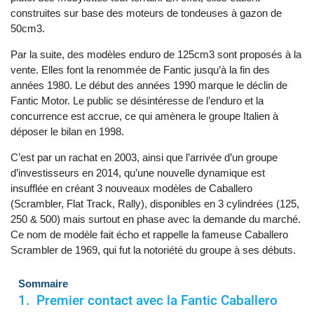
construites sur base des moteurs de tondeuses à gazon de
50cm3.
Par la suite, des modèles enduro de 125cm3 sont proposés à la
vente. Elles font la renommée de Fantic jusqu’à la fin des
années 1980. Le début des années 1990 marque le déclin de
Fantic Motor. Le public se désintéresse de l’enduro et la
concurrence est accrue, ce qui amènera le groupe Italien à
déposer le bilan en 1998.
C’est par un rachat en 2003, ainsi que l’arrivée d’un groupe
d’investisseurs en 2014, qu’une nouvelle dynamique est
insufflée en créant 3 nouveaux modèles de Caballero
(Scrambler, Flat Track, Rally), disponibles en 3 cylindrées (125,
250 & 500) mais surtout en phase avec la demande du marché.
Ce nom de modèle fait écho et rappelle la fameuse Caballero
Scrambler de 1969, qui fut la notoriété du groupe à ses débuts.
Sommaire
Premier contact avec la Fantic Caballero