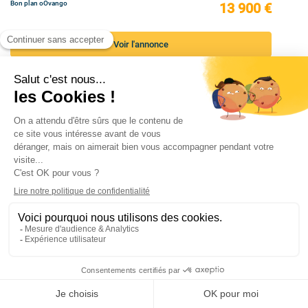
Bon plan oOvango
13 900 €
Voir l'annonce
Voir toutes les annonces
Guadeloupe
Bon plan oOvango
54 900 €