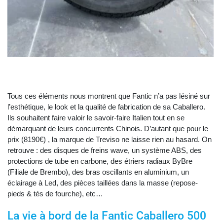
Tous ces éléments nous montrent que Fantic n’a pas lésiné sur
l’esthétique, le look et la qualité de fabrication de sa Caballero.
Ils souhaitent faire valoir le savoir-faire Italien tout en se
démarquant de leurs concurrents Chinois. D’autant que pour le
prix (8190€) , la marque de Treviso ne laisse rien au hasard. On
retrouve : des disques de freins wave, un système ABS, des
protections de tube en carbone, des étriers radiaux ByBre
(Filiale de Brembo), des bras oscillants en aluminium, un
éclairage à Led, des pièces taillées dans la masse (repose-
pieds & tés de fourche), etc…
La vie à bord de la Fantic Caballero 500