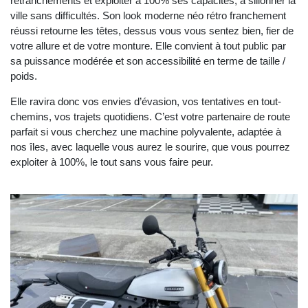
retranchements et exploiter à 100% ses capacités, à sillonner la
ville sans difficultés. Son look moderne néo rétro franchement
réussi retourne les têtes, dessus vous vous sentez bien, fier de
votre allure et de votre monture. Elle convient à tout public par
sa puissance modérée et son accessibilité en terme de taille /
poids.
Elle ravira donc vos envies d’évasion, vos tentatives en tout-
chemins, vos trajets quotidiens. C’est votre partenaire de route
parfait si vous cherchez une machine polyvalente, adaptée à
nos îles, avec laquelle vous aurez le sourire, que vous pourrez
exploiter à 100%, le tout sans vous faire peur.