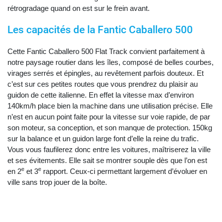
rétrogradage quand on est sur le frein avant.
Les capacités de la Fantic Caballero 500
Cette Fantic Caballero 500 Flat Track convient parfaitement à
notre paysage routier dans les îles, composé de belles courbes,
virages serrés et épingles, au revêtement parfois douteux. Et
c’est sur ces petites routes que vous prendrez du plaisir au
guidon de cette italienne. En effet la vitesse max d’environ
140km/h place bien la machine dans une utilisation précise. Elle
n’est en aucun point faite pour la vitesse sur voie rapide, de par
son moteur, sa conception, et son manque de protection. 150kg
sur la balance et un guidon large font d’elle la reine du trafic.
Vous vous faufilerez donc entre les voitures, maîtriserez la ville
et ses évitements. Elle sait se montrer souple dès que l’on est
e
e
en 2
et 3
rapport. Ceux-ci permettant largement d’évoluer en
ville sans trop jouer de la boîte.