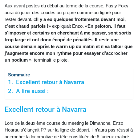
Aux avant postes du début au terme de la course, Fasty Foxy
aura dû jouer des coudes au propre comme au figuré pour
rester devant. «
Il y a eu quelques frottements devant moi,
c’est chaud parfois !
» expliquait Enzo. «
En peloton, il faut
s’imposer et certains en cherchant à me passer, sont sortis
trop large et ont donc écopé de pénalités. Il reste une
course demain après le warm up du matin et il va falloir que
j’augmente encore mon rythme pour essayer d’accrocher
un podium
», terminait le pilote.
Sommaire
Excellent retour à Navarra
A lire aussi :
Excellent retour à Navarra
Lors de la deuxième course du meeting le Dimanche, Enzo
Hoarau s’élançait P7 sur la ligne de départ, il n’aura pas réussi à
accrocher la locomotive de tête constituée de 6 furieux malgré