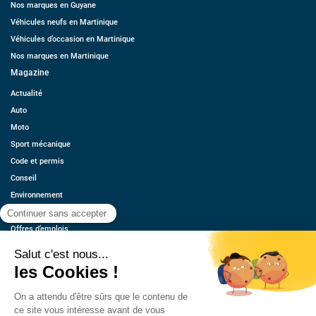
Nos marques en Guyane
Véhicules neufs en Martinique
Véhicules d’occasion en Martinique
Nos marques en Martinique
Magazine
Actualité
Auto
Moto
Sport mécanique
Code et permis
Conseil
Environnement
Économie
Offres d’emplois
Ressources
Contact
Qui sommes-nous ?
Estimez votre voiture