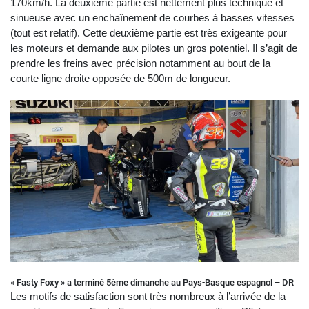
170km/h. La deuxième partie est nettement plus technique et
sinueuse avec un enchaînement de courbes à basses vitesses
(tout est relatif). Cette deuxième partie est très exigeante pour
les moteurs et demande aux pilotes un gros potentiel. Il s’agit de
prendre les freins avec précision notamment au bout de la
courte ligne droite opposée de 500m de longueur.
« Fasty Foxy » a terminé 5ème dimanche au Pays-Basque espagnol – DR
Les motifs de satisfaction sont très nombreux à l’arrivée de la