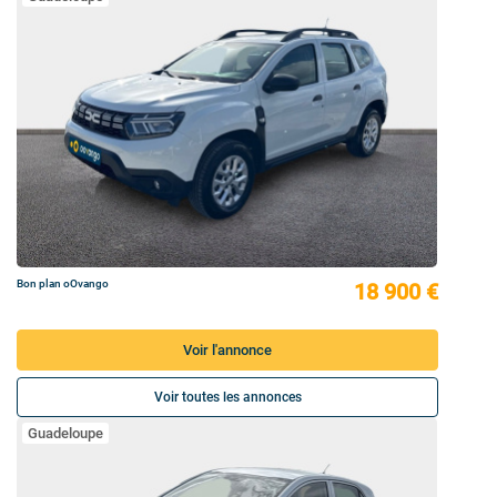
Bon plan oOvango
18 900 €
Voir l'annonce
Voir toutes les annonces
Guadeloupe