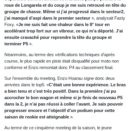
roue de Longarela et du coup je me suis retrouvé en tête du
groupe de chasse. Même si j’ai progressé dans le secteur2,
j’ai manqué d’aspi dans le premier secteur
», analysait Fasty
Foxy. «
Je me suis fait une chaleur dans le 8° tour en
accélérant trop fort sur un vibreur, ce qui m’a déporté. J’ai
ensuite cravaché pour reprendre la tête du groupe et
terminer P5
».
Néanmoins, au terme des vérifications techniques d’après
course, le plus rapide en piste était disqualifié pour moto non
conforme et Enzo remontait donc P4 au classement final.
Sur l’ensemble du meeting, Enzo Hoarau signe donc deux
arrivées dans le top5. «
C’était une bonne expérience. Le bras
a bien tenu et c’est très positif. Dans la première j’ai pu
accrocher le bon wagon et même si je finis de nouveau P5
dans la 2, je n’ai pas réussi à coller l’avant. Je sais pouvoir
progresser encore et l’objectif d’un podium pour cette
saison de rookie est atteignable
».
Au terme de ce cinquième meeting de la saison, le jeune