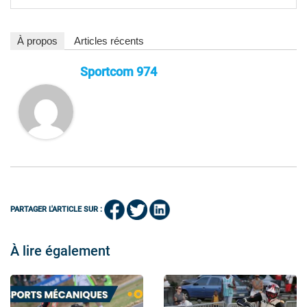
À propos
Articles récents
Sportcom 974
PARTAGER L'ARTICLE SUR :
À lire également