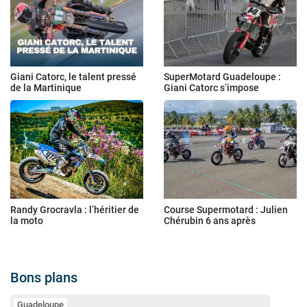
Giani Catorc, le talent pressé
SuperMotard Guadeloupe :
de la Martinique
Giani Catorc s’impose
Randy Grocravla : l’héritier de
Course Supermotard : Julien
la moto
Chérubin 6 ans après
Bons plans
Guadeloupe