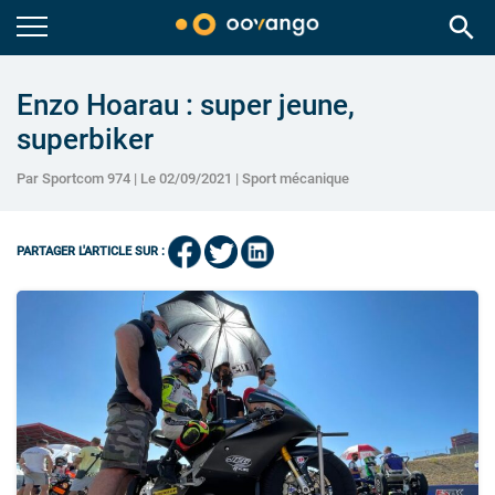
search
Enzo Hoarau : super jeune,
superbiker
Par Sportcom 974 | Le 02/09/2021 |
Sport mécanique
PARTAGER L'ARTICLE SUR :