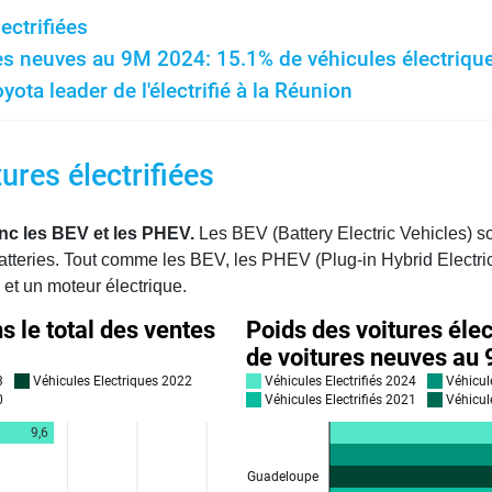
ectrifiées
s neuves au 9M 2024: 15.1% de véhicules électriques
yota leader de l'électrifié à la Réunion
tures électrifiées
nc les BEV et les PHEV.
Les BEV (Battery Electric Vehicles) s
batteries. Tout comme les BEV, les PHEV (Plug-in Hybrid Electri
et un moteur électrique.