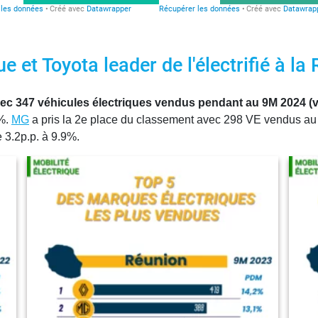
e et Toyota leader de l'électrifié à la
vec 347 véhicules électriques vendus pendant au 9M 2024 (v
6%.
MG
a pris la 2e place du classement avec 298 VE vendus au 
3.2p.p. à 9.9%.