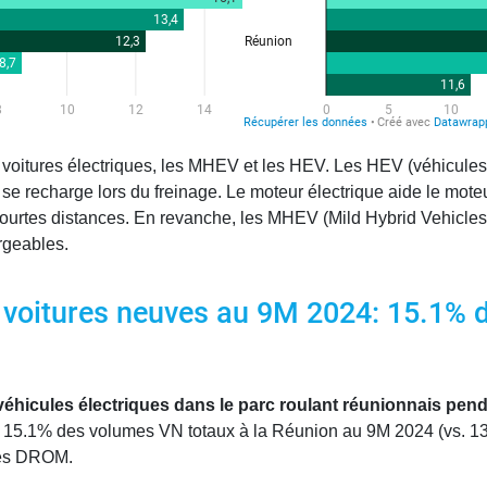
les voitures électriques, les MHEV et les HEV. Les HEV (véhicu
i se recharge lors du freinage. Le moteur électrique aide le mot
e courtes distances. En revanche, les MHEV (Mild Hybrid Vehicles
rgeables.
voitures neuves au 9M 2024: 15.1% de
éhicules électriques dans le parc roulant réunionnais pend
t 15.1% des volumes VN totaux à la Réunion au 9M 2024 (vs. 13
tres DROM.