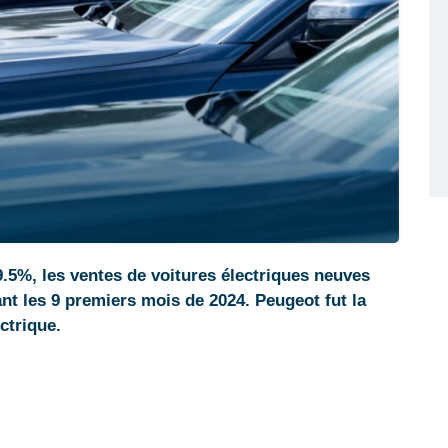
5%, les ventes de voitures électriques neuves
t les 9 premiers mois de 2024. Peugeot fut la
ctrique.