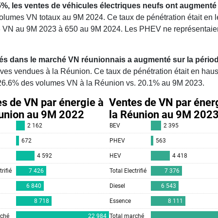
, les ventes de véhicules électriques neufs ont augmenté
olumes VN totaux au 9M 2024. Ce taux de pénétration était en 
 VN au 9M 2023 à 650 au 9M 2024. Les PHEV ne représentaie
fiés dans le marché VN réunionnais a augmenté sur la pério
ves vendues à la Réunion. Ce taux de pénétration était en haus
 26.6% des volumes VN à la Réunion vs. 20.1% au 9M 2023.