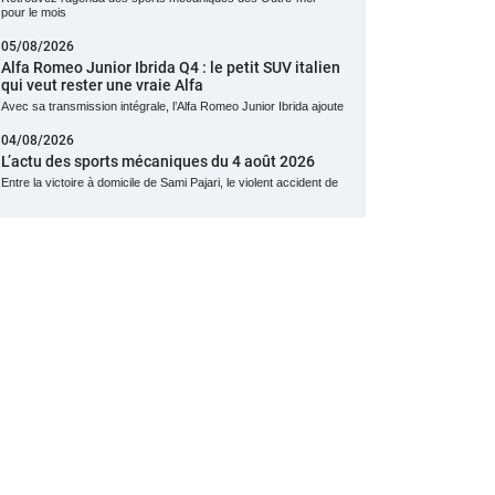
pour le mois
05/08/2026
Alfa Romeo Junior Ibrida Q4 : le petit SUV italien
qui veut rester une vraie Alfa
Avec sa transmission intégrale, l’Alfa Romeo Junior Ibrida ajoute
04/08/2026
L’actu des sports mécaniques du 4 août 2026
Entre la victoire à domicile de Sami Pajari, le violent accident de