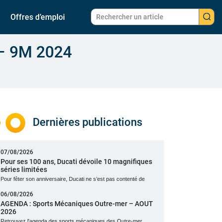
Offres d’emploi
 – 9M 2024
Dernières publications
07/08/2026
Pour ses 100 ans, Ducati dévoile 10 magnifiques
séries limitées
Pour fêter son anniversaire, Ducati ne s’est pas contenté de
06/08/2026
AGENDA : Sports Mécaniques Outre-mer – AOUT
2026
Retrouvez l'agenda des sports mécaniques des Outre-mer