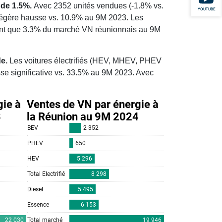
 de 1.5%.
Avec 2352 unités vendues (-1.8% vs.
YOUTUBE
légère hausse vs. 10.9% au 9M 2023. Les
nt que 3.3% du marché VN réunionnais au 9M
de.
Les voitures électrifiés (HEV, MHEV, PHEV
se significative vs. 33.5% au 9M 2023. Avec