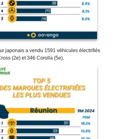
ur japonais a vendu 1591 véhicules électrifiés
ross (2e) et 346 Corolla (5e).