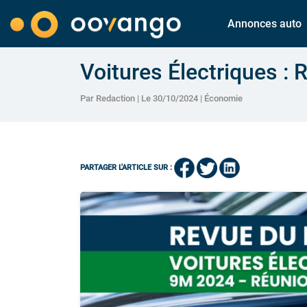
Annonces auto
Voitures Électriques :
Par Redaction | Le 30/10/2024 |
Économie
PARTAGER L'ARTICLE SUR :