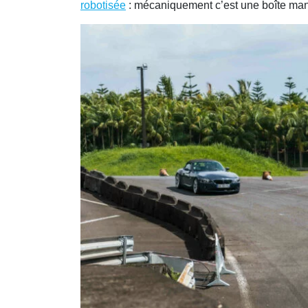
robotisée
: mécaniquement c’est une boîte manue