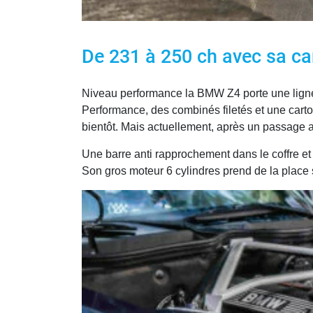
De 231 à 250 ch avec sa ca
Niveau performance la BMW Z4 porte une ligne
Performance, des combinés filetés et une carto
bientôt. Mais actuellement, après un passage a
Une barre anti rapprochement dans le coffre et un
Son gros moteur 6 cylindres prend de la place 