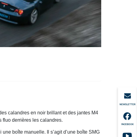
NEWSLETTER
des calandres en noir brillant et des jantes M4
s fluo derrières les calandres.
FACEBOOK
ni une boîte manuelle. Il s’agit d’une boîte SMG