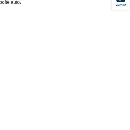
boîte auto.
YOUTUBE