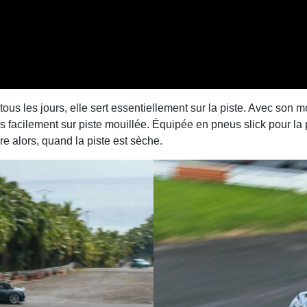
e tous les jours, elle sert essentiellement sur la piste. Avec so
rès facilement sur piste mouillée. Équipée en pneus slick pour la 
ire alors, quand la piste est sèche.