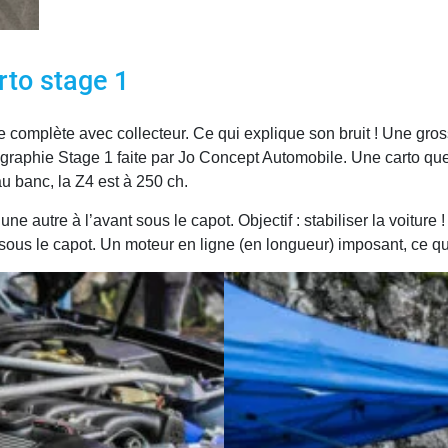
rto stage 1
 complète avec collecteur. Ce qui explique son bruit ! Une gr
graphie Stage 1 faite par Jo Concept Automobile. Une carto que
u banc, la Z4 est à 250 ch.
e autre à l’avant sous le capot. Objectif : stabiliser la voiture !
sous le capot. Un moteur en ligne (en longueur) imposant, ce qu