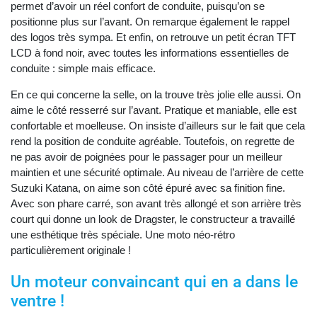
permet d’avoir un réel confort de conduite, puisqu’on se
positionne plus sur l’avant. On remarque également le rappel
des logos très sympa. Et enfin, on retrouve un petit écran TFT
LCD à fond noir, avec toutes les informations essentielles de
conduite : simple mais efficace.
En ce qui concerne la selle, on la trouve très jolie elle aussi. On
aime le côté resserré sur l’avant. Pratique et maniable, elle est
confortable et moelleuse. On insiste d’ailleurs sur le fait que cela
rend la position de conduite agréable. Toutefois, on regrette de
ne pas avoir de poignées pour le passager pour un meilleur
maintien et une sécurité optimale. Au niveau de l’arrière de cette
Suzuki Katana, on aime son côté épuré avec sa finition fine.
Avec son phare carré, son avant très allongé et son arrière très
court qui donne un look de Dragster, le constructeur a travaillé
une esthétique très spéciale. Une moto néo-rétro
particulièrement originale !
Un moteur convaincant qui en a dans le
ventre !