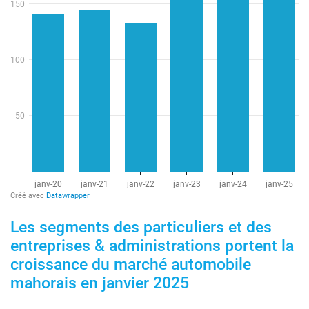
Les segments des particuliers et des
entreprises & administrations portent la
croissance du marché automobile
mahorais en janvier 2025