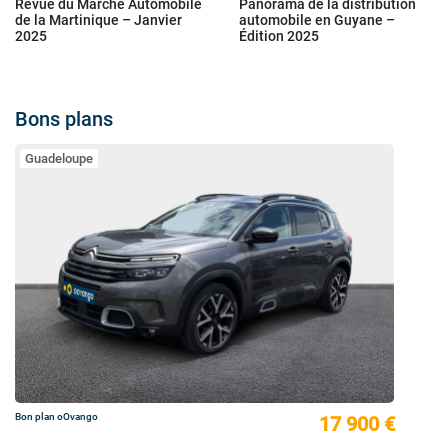
Revue du Marché Automobile
Panorama de la distribution
de la Martinique – Janvier
automobile en Guyane –
2025
Édition 2025
Bons plans
Guadeloupe
Bon plan oOvango
17 900 €