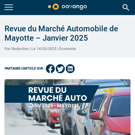
search
Revue du Marché Automobile de
Mayotte – Janvier 2025
Par Redaction | Le 14/03/2025 |
Économie
PARTAGER L'ARTICLE SUR :