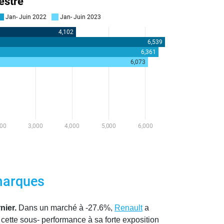
 marques
nier.
Dans un marché à -27.6%,
Renault
a
cette sous- performance à sa forte exposition