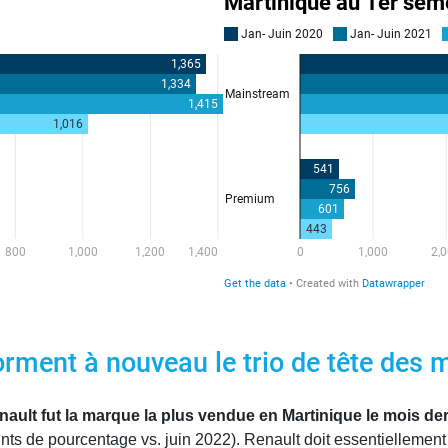
orment à nouveau le trio de tête des
ult fut la marque la plus vendue en Martinique le mois der
nts de pourcentage vs. juin 2022). Renault doit essentiellement 