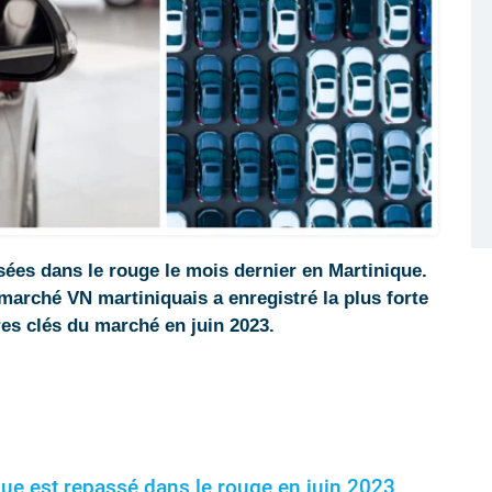
sées dans le rouge le mois dernier en Martinique.
marché VN martiniquais a enregistré la plus forte
res clés du marché en juin 2023.
ue est repassé dans le rouge en juin 2023