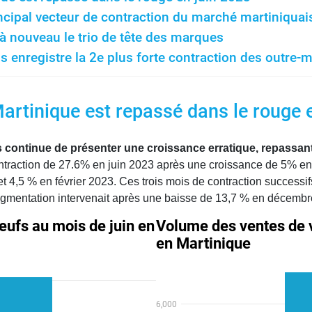
ncipal vecteur de contraction du marché martiniquai
à nouveau le trio de tête des marques
 enregistre la 2e plus forte contraction des outre-
rtinique est repassé dans le rouge e
 continue de présenter une croissance erratique, repassant
ontraction de 27.6% en juin 2023 après une croissance de 5% e
t 4,5 % en février 2023. Ces trois mois de contraction success
ugmentation intervenait après une baisse de 13,7 % en décembr