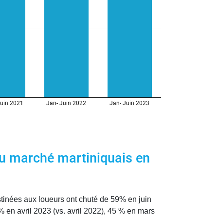
du marché martiniquais en
tinées aux loueurs ont chuté de 59% en juin
 en avril 2023 (vs. avril 2022), 45 % en mars