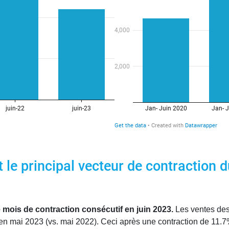
 le principal vecteur de contraction 
 mois de contraction consécutif en juin 2023.
Les ventes des
n mai 2023 (vs. mai 2022). Ceci après une contraction de 11.7%