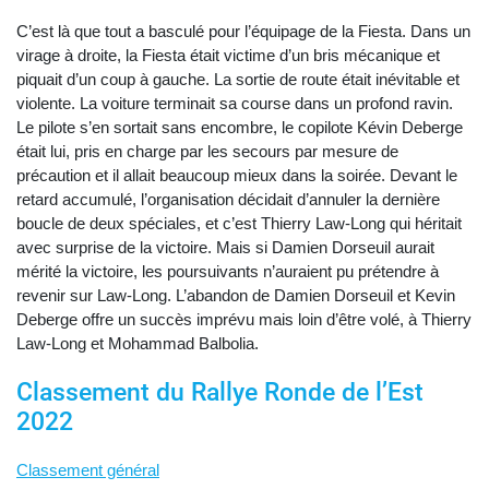
C’est là que tout a basculé pour l’équipage de la Fiesta. Dans un
virage à droite, la Fiesta était victime d’un bris mécanique et
piquait d’un coup à gauche. La sortie de route était inévitable et
violente. La voiture terminait sa course dans un profond ravin.
Le pilote s’en sortait sans encombre, le copilote Kévin Deberge
était lui, pris en charge par les secours par mesure de
précaution et il allait beaucoup mieux dans la soirée. Devant le
retard accumulé, l’organisation décidait d’annuler la dernière
boucle de deux spéciales, et c’est Thierry Law-Long qui héritait
avec surprise de la victoire. Mais si Damien Dorseuil aurait
mérité la victoire, les poursuivants n’auraient pu prétendre à
revenir sur Law-Long. L’abandon de Damien Dorseuil et Kevin
Deberge offre un succès imprévu mais loin d’être volé, à Thierry
Law-Long et Mohammad Balbolia.
Classement du Rallye Ronde de l’Est
2022
Classement général