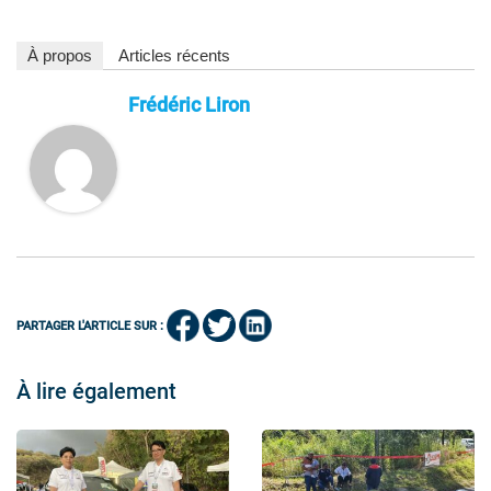
À propos
Articles récents
Frédéric Liron
PARTAGER L'ARTICLE SUR :
À lire également