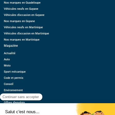
Nos marques en Guadeloupe
Véhicules neufs en Guyane
Véhicules d’occasion en Guyane
Nos marques en Guyane
Véhicules neufs en Martinique
Véhicules d’occasion en Martinique
Nos marques en Martinique
Magazine
Actualité
Auto
Moto
Sport mécanique
Code et permis
Conseil
Environnement
Économie
Offres d’emplois
Ressources