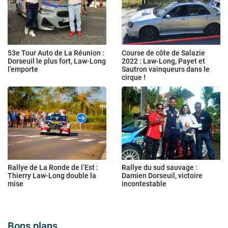
53e Tour Auto de La Réunion :
Course de côte de Salazie
Dorseuil le plus fort, Law-Long
2022 : Law-Long, Payet et
l’emporte
Sautron vainqueurs dans le
cirque !
Rallye de La Ronde de l’Est :
Rallye du sud sauvage :
Thierry Law-Long double la
Damien Dorseuil, victoire
mise
incontestable
Bons plans