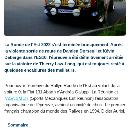
La Ronde de l'Est 2022 s'est terminée brusquement. Après
la violente sortie de route de Damien Dorseuil et Kévin
Deberge dans l'ES10, l'épreuve a été définitivement arrêtée
sur la victoire de Thierry Law-Long, qui est toujours resté à
quelques encablures des meilleurs.
Pour ouvrir l’épreuve du Rallye Ronde de l’Est au volant de la
voiture 0, la Fiat 131 Abarth d’Andréa Galuppi, La Réunion et
l’
ASA SMER
(Sports Mécaniques Est Réunion) l’association
organisatrice de l’épreuve, avaient un invité de choix. Le premier
français champion du monde des Rallyes en 1994, Didier Auriol.
Sommaire