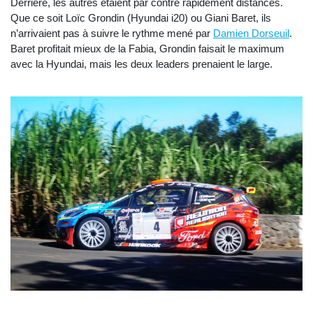
Derrière, les autres étaient par contre rapidement distancés.
Que ce soit Loïc Grondin (Hyundai i20) ou Giani Baret, ils
n’arrivaient pas à suivre le rythme mené par
Damien Dorseuil
.
Baret profitait mieux de la Fabia, Grondin faisait le maximum
avec la Hyundai, mais les deux leaders prenaient le large.