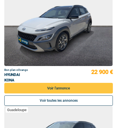
Bon plan oOvango
22 900 €
HYUNDAI
KONA
Voir l'annonce
Voir toutes les annonces
Guadeloupe