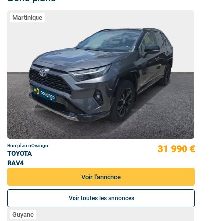
Martinique
Bon plan oOvango
31 990 €
TOYOTA
RAV4
Voir l'annonce
Voir toutes les annonces
Guyane