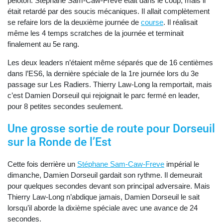
peloton. Stéphane Sam-Caw-Freve était dans le coup, mais il
était retardé par des soucis mécaniques. Il allait complètement
se refaire lors de la deuxième journée de
course
. Il réalisait
même les 4 temps scratches de la journée et terminait
finalement au 5e rang.
Les deux leaders n’étaient même séparés que de 16 centièmes
dans l’ES6, la dernière spéciale de la 1re journée lors du 3e
passage sur Les Radiers. Thierry Law-Long la remportait, mais
c’est Damien Dorseuil qui rejoignait le parc fermé en leader,
pour 8 petites secondes seulement.
Une grosse sortie de route pour Dorseuil
sur la Ronde de l’Est
Cette fois derrière un
Stéphane Sam-Caw-Freve
impérial le
dimanche, Damien Dorseuil gardait son rythme. Il demeurait
pour quelques secondes devant son principal adversaire. Mais
Thierry Law-Long n’abdique jamais, Damien Dorseuil le sait
lorsqu’il aborde la dixième spéciale avec une avance de 24
secondes.