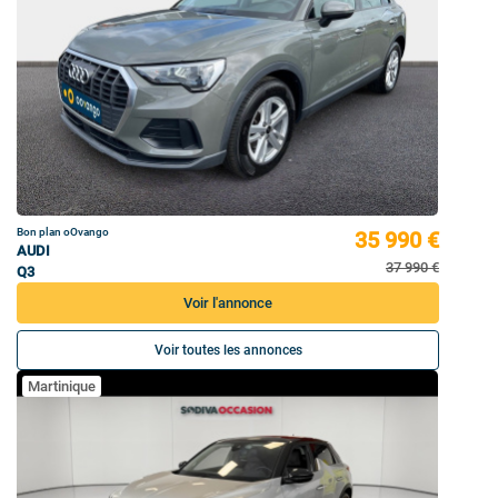
Bon plan oOvango
35 990 €
AUDI
37 990 €
Q3
Voir l'annonce
Voir toutes les annonces
Martinique