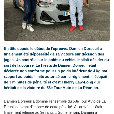
En tête depuis le début de l'épreuve, Damien Dorseuil a
finalement été dépossédé de sa victoire sur décision des
juges. Un contrôle sur le poids du véhicule allait décider du
sort de la course. La Fiesta de Damien Dorseuil était
déclarée non conforme pour un poids inférieur de 4 kg par
rapport au poids limite autorisé par le règlement. Il écopait
de 3 minutes de pénalité et c'est Thierry Law-Long qui
héritait de la victoire du 53e Tour Auto de La Réunion.
Damien Dorseuil a dominé l’ensemble du 53e Tour Auto de La
Réunion, avant d’écoper de cette pénalité. À l’arrivée, il était
finalement relégué au 3e rang. « Sur le terrain, Damien a