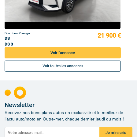
Bon plan oOvango
21 900 €
DS
DS 3
Voir l'annonce
Voir toutes les annonces
Newsletter
Recevez nos bons plans autos en exclusivité et le meilleur de
l’actu auto/moto en Outre-mer, chaque dernier jeudi du mois !
Je m'inscris