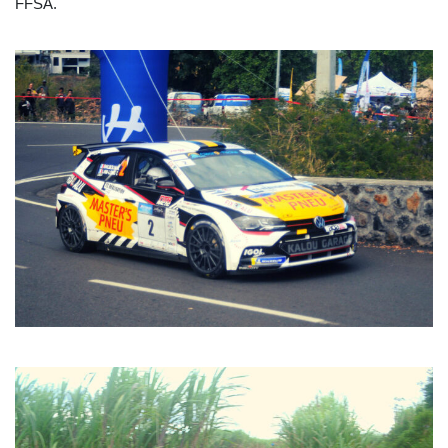
FFSA.