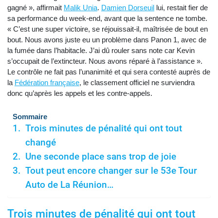
gagné », affirmait
Malik Unia
.
Damien Dorseuil
lui, restait fier de
sa performance du week-end, avant que la sentence ne tombe.
« C’est une super victoire, se réjouissait-il, maîtrisée de bout en
bout. Nous avons juste eu un problème dans Panon 1, avec de
la fumée dans l’habitacle. J’ai dû rouler sans note car Kevin
s’occupait de l’extincteur. Nous avons réparé à l’assistance ».
Le contrôle ne fait pas l’unanimité et qui sera contesté auprès de
la
Fédération française
, le classement officiel ne surviendra
donc qu’après les appels et les contre-appels.
Sommaire
Trois minutes de pénalité qui ont tout
changé
Une seconde place sans trop de joie
Tout peut encore changer sur le 53e Tour
Auto de La Réunion…
Trois minutes de pénalité qui ont tout