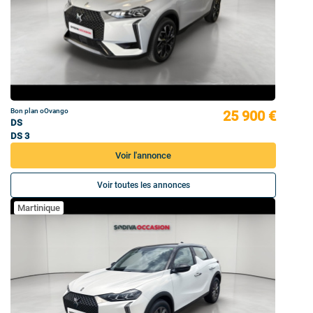
Bon plan oOvango
25 900 €
DS
DS 3
Voir l'annonce
Voir toutes les annonces
Martinique