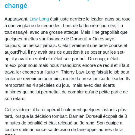
changé
Auparavant,
Law-Long
était juste derrière le leader, dans sa roue
à une vingtaine de secondes. Lors de la dernière journée, il a
tout essayé, avec une grosse attaque. Mais il ne grappillait que
quelques miettes sur l’avance de Dorseuil. « On essaye
toujours, on ne sait jamais. C’était vraiment une belle course et
aujourd’hui, il n’y avait pas de question à se poser sur les set-
up, il y avait du soleil et c’était sec partout. Du coup, c’était
mieux pour nous mais nous manquons encore de recul et il faut
travailler encore sur l’auto ». Thierry Law-Long faisait le job pour
tenter de revenir ou au moins mettre la pression sur le leader. Ils
remportait les 4 spéciales du jour, mais avec des écarts
minimes qui ne lui permettait de combler qu’une petite partie de
son retard.
Cette victoire, il la récupérait finalement quelques instants plus
tard, lorsque la décision tombait. Damien Dorseuil écopait de 3
minutes de pénalité et était relégué au 3e rang. Son équipe a
tout de suite annoncé sa décision de faire appel auprès de la