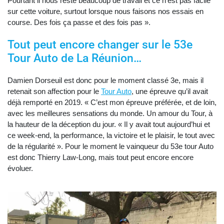
Pourtant il nous reste beaucoup de travail et ce n’est pas facile
sur cette voiture, surtout lorsque nous faisons nos essais en
course. Des fois ça passe et des fois pas ».
Tout peut encore changer sur le 53e
Tour Auto de La Réunion…
Damien Dorseuil est donc pour le moment classé 3e, mais il
retenait son affection pour le
Tour Auto
, une épreuve qu’il avait
déjà remporté en 2019. « C’est mon épreuve préférée, et de loin,
avec les meilleures sensations du monde. Un amour du Tour, à
la hauteur de la déception du jour. « Il y avait tout aujourd’hui et
ce week-end, la performance, la victoire et le plaisir, le tout avec
de la régularité ». Pour le moment le vainqueur du 53e tour Auto
est donc Thierry Law-Long, mais tout peut encore encore
évoluer.