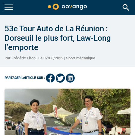
search
53e Tour Auto de La Réunion :
Dorseuil le plus fort, Law-Long
l’emporte
Par Frédéric Liron | Le 02/08/2022 |
Sport mécanique
PARTAGER L'ARTICLE SUR :