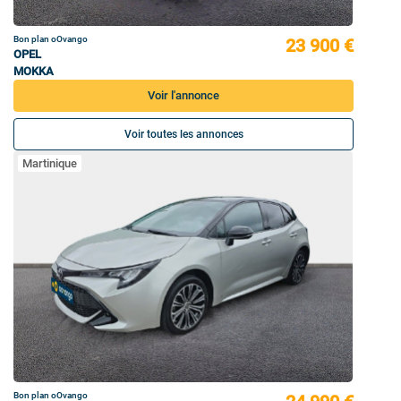
Bon plan oOvango
23 900 €
OPEL
MOKKA
Voir l'annonce
Voir toutes les annonces
Martinique
Bon plan oOvango