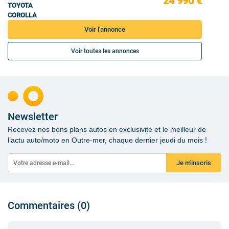
24 990 €
TOYOTA
COROLLA
Voir l'annonce
Voir toutes les annonces
Newsletter
Recevez nos bons plans autos en exclusivité et le meilleur de
l’actu auto/moto en Outre-mer, chaque dernier jeudi du mois !
Je m'inscris
Commentaires (0)