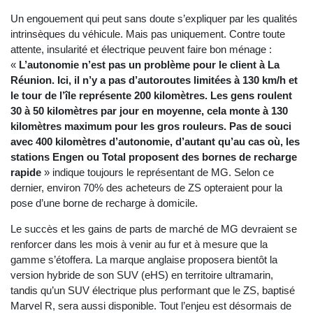
Un engouement qui peut sans doute s’expliquer par les qualités
intrinsèques du véhicule. Mais pas uniquement. Contre toute
attente, insularité et électrique peuvent faire bon ménage :
«
L’autonomie n’est pas un problème pour le client à La
Réunion. Ici, il n’y a pas d’autoroutes limitées à 130 km/h et
le tour de l’île représente 200 kilomètres. Les gens roulent
30 à 50 kilomètres par jour en moyenne, cela monte à 130
kilomètres maximum pour les gros rouleurs. Pas de souci
avec 400 kilomètres d’autonomie, d’autant qu’au cas où, les
stations Engen ou Total proposent des bornes de recharge
rapide
» indique toujours le représentant de MG. Selon ce
dernier, environ 70% des acheteurs de ZS opteraient pour la
pose d’une borne de recharge à domicile.
Le succès et les gains de parts de marché de MG devraient se
renforcer dans les mois à venir au fur et à mesure que la
gamme s’étoffera. La marque anglaise proposera bientôt la
version hybride de son SUV (eHS) en territoire ultramarin,
tandis qu’un SUV électrique plus performant que le ZS, baptisé
Marvel R, sera aussi disponible. Tout l’enjeu est désormais de