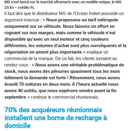
MG s’est lancé sur le marché ultramarin avec un modèle unique, le MG
ZS Ev – crédits FL
Il faut dire que le distributeur MG de l’Océan Indien possède un
argument massue : «
Nous proposons un tarif métropole
uniquement sur ce véhicule. Nous faisons un effort en
rognant sur nos marges, mais comme le véhicule n’est
disponible qu’avec un seul moteur et cinq couleurs
différentes, les volumes d’achat sont plus conséquents et la
négociation en amont plus importante
» explique un
commercial de la marque. De ce fait, les clients seraient au
rendez-vous : «
Nous avons une véritable problématique de
stock, nous avons des pénuries quasiment tous les mois
tellement la demande est forte ! Récemment, nous avons
écoulé 70 voitures en deux mois. A l’heure actuelle nous
avons 40 unités, que nous espérons vendre avant la fin
septembre
»
continue le commercial réunionnais.
70% des acquéreurs réunionnais
installent une borne de recharge à
domicile