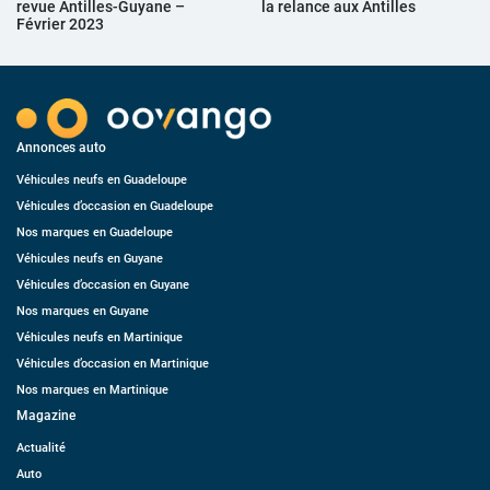
revue Antilles-Guyane –
la relance aux Antilles
Février 2023
Annonces auto
Véhicules neufs en Guadeloupe
Véhicules d’occasion en Guadeloupe
Nos marques en Guadeloupe
Véhicules neufs en Guyane
Véhicules d’occasion en Guyane
Nos marques en Guyane
Véhicules neufs en Martinique
Véhicules d’occasion en Martinique
Nos marques en Martinique
Magazine
Actualité
Auto