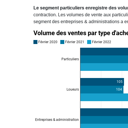
Le segment particuliers enregistre des vol
contraction. Les volumes de vente aux particul
segment des entreprises & administrations a e