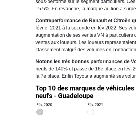
sous-performé sur le segment particuliers. Ces
15.5%. En revanche, la marque au lion a surp
Contreperformance de Renault et Citroën qui
février 2021 à la seconde en fév 2022. Ses vol
augmentation de ses ventes VN à particuliers 
ventes aux loueurs. Les loueurs représentaien
classement malgré des volumes en contractio
Notons les très bonnes performances de V
neufs de 140% et passe de 16e place en fév. 
la 7e place. Enfin Toyota a augmenté ses volu