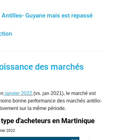
 Antilles- Guyane mais est repassé
ction
croissance des marchés
en
janvier 2022
(vs. jan 2021), le marché est
 moins bonne performance des marchés antillo-
tivement sur la même période.