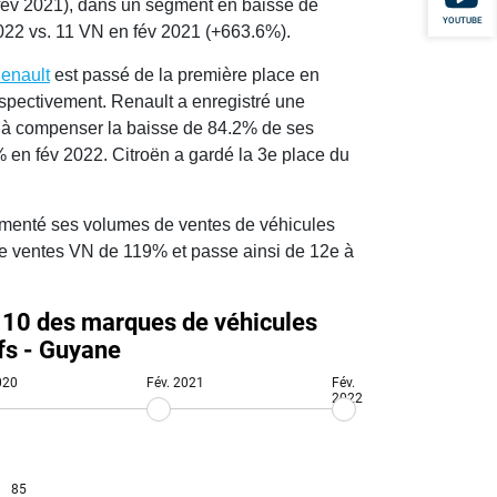
. fév 2021), dans un segment en baisse de
YOUTUBE
022 vs. 11 VN en fév 2021 (+663.6%).
enault
est passé de la première place en
espectivement. Renault a enregistré une
i à compenser la baisse de 84.2% de ses
 en fév 2022. Citroën a gardé la 3e place du
enté ses volumes de ventes de véhicules
de ventes VN de 119% et passe ainsi de 12e à