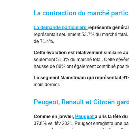
La contraction du marché particu
La demande particuliers
représente généra
représentait seulement 53.7% du marché total.
de 71.4%.
Cette évolution est relativement similaire 
seulement 51.3% du marché total. Cette sévèr
hausse de 88% ont également contribué positi
Le segment Mainstream qui représentait 91%
mois dernier.
Peugeot, Renault et Citroën gar
Comme en janvier,
Peugeot
a pris la tête 
37.8% vs. fév 2021, Peugeot enregistra une p