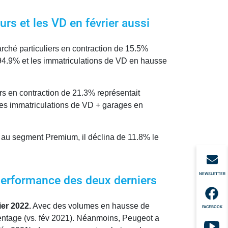
rs et les VD en février aussi
arché particuliers en contraction de 15.5%
 94.9% et les immatriculations de VD en hausse
ers en contraction de 21.3% représentait
Les immatriculations de VD + garages en
au segment Premium, il déclina de 11.8% le
NEWSLETTER
eperformance des deux derniers
ier 2022.
Avec des volumes en hausse de
FACEBOOK
entage (vs. fév 2021). Néanmoins, Peugeot a