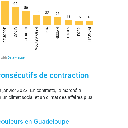
onsécutifs de contraction
anvier 2022. En contraste, le marché a
n climat social et un climat des affaires plus
.
 couleurs en Guadeloupe