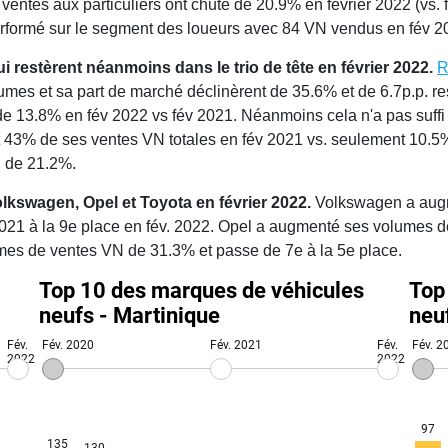
 ventes aux particuliers ont chuté de 20.9% en février 2022 (vs
erformé sur le segment des loueurs avec 84 VN vendus en fév 2
 restèrent néanmoins dans le trio de tête en février 2022.
R
umes et sa part de marché déclinèrent de 35.6% et de 6.7p.p. r
de 13.8% en fév 2022 vs fév 2021. Néanmoins cela n'a pas suff
t 43% de ses ventes VN totales en fév 2021 vs. seulement 10.5%
n de 21.2%.
olkswagen, Opel
et Toyota en février 2022.
Volkswagen a augm
2021 à la 9e place en fév. 2022. Opel a augmenté ses volumes 
mes de ventes VN de 31.3% et passe de 7e à la 5e place.