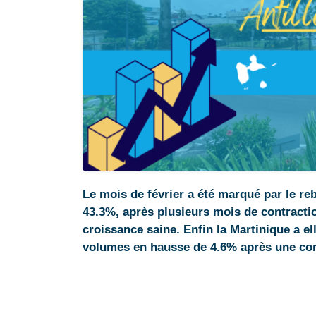
Le mois de février a été marqué par le 
43.3%, après plusieurs mois de contractio
croissance saine. Enfin la Martinique a e
volumes en hausse de 4.6% après une cont