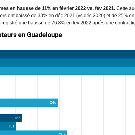
umes en hausse de 11% en février 2022 vs. fév 2021.
Cette au
iers ont baissé de 33% en déc 2021 (vs.déc 2020) et de 25% en j
nregistré une hausse de 76.8% en fév 2022 après une contracti