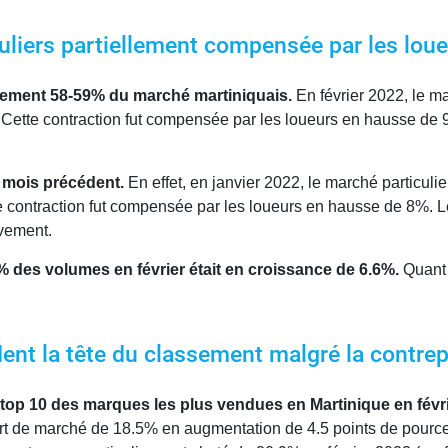
liers partiellement compensée par les loueu
lement 58-59% du marché martiniquais.
En février 2022, le m
 Cette contraction fut compensée par les loueurs en hausse de
au mois précédent.
En effet, en janvier 2022, le marché particuli
e contraction fut compensée par les loueurs en hausse de 8%. 
vement.
 des volumes en février était en croissance de 6.6%.
Quant 
dent la tête du classement malgré la contr
du top 10 des marques les plus vendues en Martinique en févr
art de marché de 18.5% en augmentation de 4.5 points de pourc