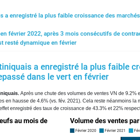
 a enregistré la plus faible croissance des marchés
 février 2022, après 3 mois consécutifs de contra
t resté dynamique en février
niquais a enregistré la plus faible 
epassé dans le vert en février
iniquais.
Après une chute des volumes de ventes VN de 9.2% 
mes en hausse de 4.6% (vs. fév. 2021). Cela reste néanmoins la
ffet enregistré des taux de croissance de 43.3% et 22% respec