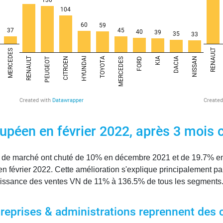
éen en février 2022, après 3 mois c
de marché ont chuté de 10% en décembre 2021 et de 19.7% en j
février 2022. Cette amélioration s'explique principalement par u
croissance des ventes VN de 11% à 136.5% de tous les segments
treprises & administrations reprennent des