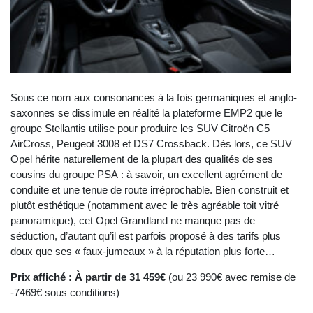
Sous ce nom aux consonances à la fois germaniques et anglo-
saxonnes se dissimule en réalité la plateforme EMP2 que le
groupe Stellantis utilise pour produire les SUV Citroën C5
AirCross, Peugeot 3008 et DS7 Crossback. Dès lors, ce SUV
Opel hérite naturellement de la plupart des qualités de ses
cousins du groupe PSA : à savoir, un excellent agrément de
conduite et une tenue de route irréprochable. Bien construit et
plutôt esthétique (notamment avec le très agréable toit vitré
panoramique), cet Opel Grandland ne manque pas de
séduction, d’autant qu’il est parfois proposé à des tarifs plus
doux que ses « faux-jumeaux » à la réputation plus forte…
Prix affiché : À partir de 31 459€
(ou 23 990€ avec remise de
-7469€ sous conditions)