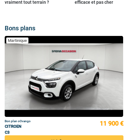
vraiment tout terrain ?
efficace et pas cher
Bons plans
Martinique
Bon plan oOvango
11 900 €
CITROEN
C3