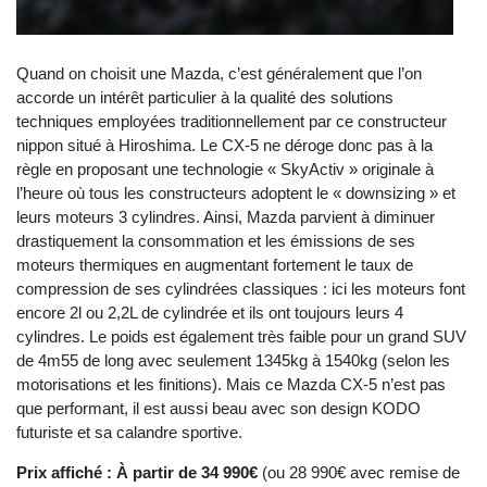
Quand on choisit une Mazda, c’est généralement que l’on
accorde un intérêt particulier à la qualité des solutions
techniques employées traditionnellement par ce constructeur
nippon situé à Hiroshima. Le CX-5 ne déroge donc pas à la
règle en proposant une technologie « SkyActiv » originale à
l’heure où tous les constructeurs adoptent le « downsizing » et
leurs moteurs 3 cylindres. Ainsi, Mazda parvient à diminuer
drastiquement la consommation et les émissions de ses
moteurs thermiques en augmentant fortement le taux de
compression de ses cylindrées classiques : ici les moteurs font
encore 2l ou 2,2L de cylindrée et ils ont toujours leurs 4
cylindres. Le poids est également très faible pour un grand SUV
de 4m55 de long avec seulement 1345kg à 1540kg (selon les
motorisations et les finitions). Mais ce Mazda CX-5 n’est pas
que performant, il est aussi beau avec son design KODO
futuriste et sa calandre sportive.
Prix affiché : À partir de 34 990€
(ou 28 990€ avec remise de