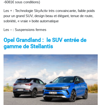
-6081€ sous conditions)
Les + : Technologie SkyActiv très convaincante, faible poids
pour un grand SUV, design beau et élégant, tenue de route,
sobriété, « vraie » boite automatique
Les – : Suspensions fermes
Opel Grandland : le SUV entrée de
gamme de Stellantis