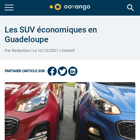
search
Les SUV économiques en
Guadeloupe
Par Redaction | Le 12/10/2021 |
Conseil
PARTAGER L'ARTICLE SUR :