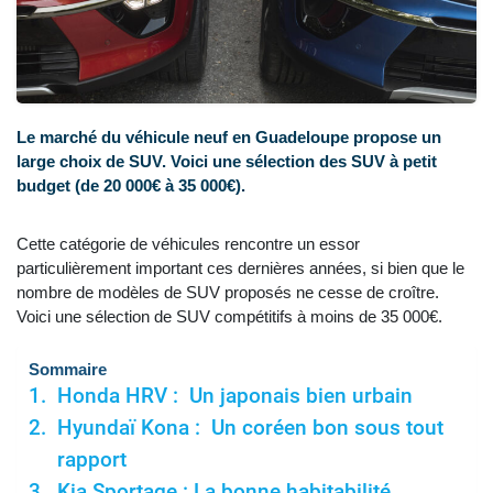
Le marché du véhicule neuf en Guadeloupe propose un
large choix de SUV. Voici une sélection des SUV à petit
budget (de 20 000€ à 35 000€).
Cette catégorie de véhicules rencontre un essor
particulièrement important ces dernières années, si bien que le
nombre de modèles de SUV proposés ne cesse de croître.
Voici une sélection de SUV compétitifs à moins de 35 000€.
Sommaire
Honda HRV : Un japonais bien urbain
Hyundaï Kona : Un coréen bon sous tout
rapport
Kia Sportage : La bonne habitabilité