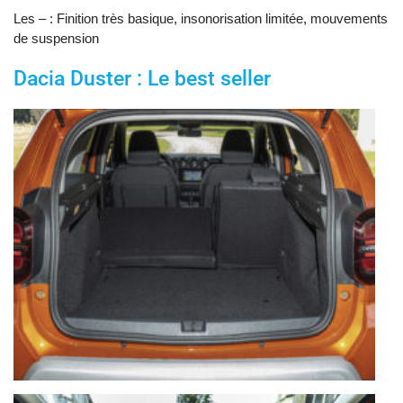
Les – : Finition très basique, insonorisation limitée, mouvements
de suspension
Dacia Duster : Le best seller