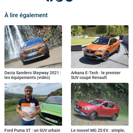
À lire également
Dacia Sandero Stepway 2021 :
Arkana E-Tech : le premier
les équipements (vidéo)
SUV coupé Renault
Ford Puma ST : un SUV urbain
Le nouvel MG ZS EV : simple,