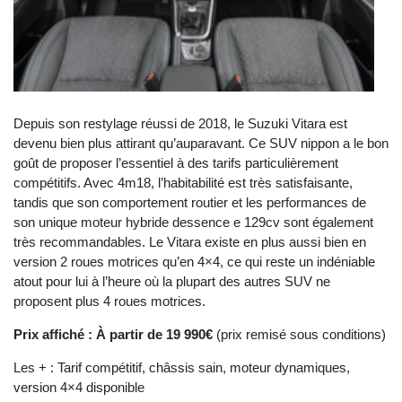
Depuis son restylage réussi de 2018, le Suzuki Vitara est
devenu bien plus attirant qu’auparavant. Ce SUV nippon a le bon
goût de proposer l’essentiel à des tarifs particulièrement
compétitifs. Avec 4m18, l’habitabilité est très satisfaisante,
tandis que son comportement routier et les performances de
son unique moteur hybride dessence e 129cv sont également
très recommandables. Le Vitara existe en plus aussi bien en
version 2 roues motrices qu’en 4×4, ce qui reste un indéniable
atout pour lui à l’heure où la plupart des autres SUV ne
proposent plus 4 roues motrices.
Prix affiché : À partir de 19 990€
(prix remisé sous conditions)
Les + : Tarif compétitif, châssis sain, moteur dynamiques,
version 4×4 disponible