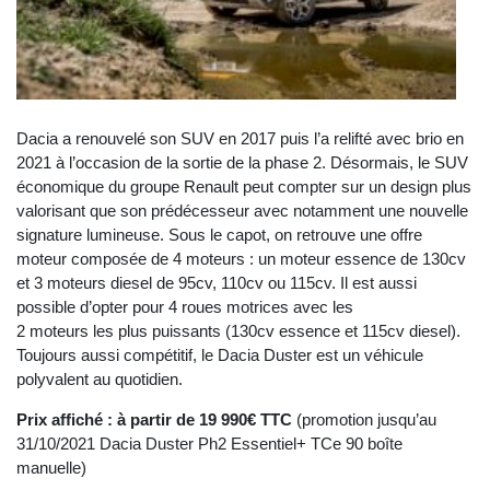
Dacia a renouvelé son SUV en 2017 puis l’a relifté avec brio en
2021 à l’occasion de la sortie de la phase 2. Désormais, le SUV
économique du groupe Renault peut compter sur un design plus
valorisant que son prédécesseur avec notamment une nouvelle
signature lumineuse. Sous le capot, on retrouve une offre
moteur composée de 4 moteurs : un moteur essence de 130cv
et 3 moteurs diesel de 95cv, 110cv ou 115cv. Il est aussi
possible d’opter pour 4 roues motrices avec les
2 moteurs les plus puissants (130cv essence et 115cv diesel).
Toujours aussi compétitif, le Dacia Duster est un véhicule
polyvalent au quotidien.
Prix affiché : à partir de 19 990€ TTC
(promotion jusqu’au
31/10/2021 Dacia Duster Ph2 Essentiel+ TCe 90 boîte
manuelle)