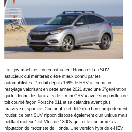
La « joy machine » du constructeur Honda est un SUV
astucieux qui mériterait d’être mieux connu par les
automobilistes. Produit depuis 1999, le HRV a connu un
e
restylage valorisant en cette année 2021 avec une 3
génération
qui lui donne des faux airs de « mini-CRV » avec son pavillon de
toit courbé façon Porsche 911 et sa calandre avant plus
massive et sportive. Confortable et doté d’un bon comportement
routier, ce petit SUV nippon dispose également d’un unique mais
pétillant moteur 1.5L Vtec de 130Cv qui reste conforme à la
réputation de motoriste de Honda. Une version hybride e-HEV