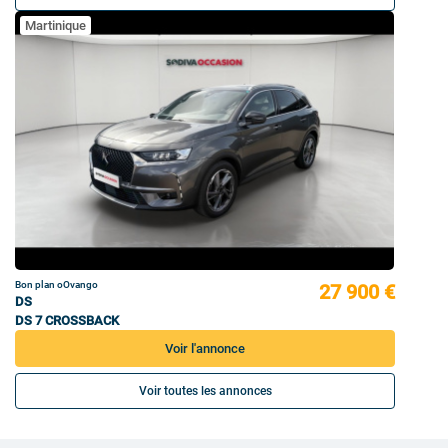
Martinique
Bon plan oOvango
27 900 €
DS
DS 7 CROSSBACK
Voir l'annonce
Voir toutes les annonces