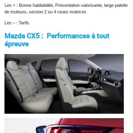
Les + : Bonne habitabilité, Présentation valorisante, large palette
de moteurs, version 2 ou 4 roues motrices
Les – : Tarifs
Mazda CX5 : Performances à tout
épreuve