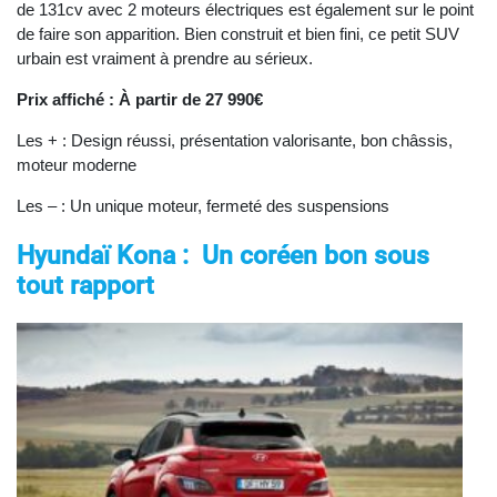
de 131cv avec 2 moteurs électriques est également sur le point
de faire son apparition. Bien construit et bien fini, ce petit SUV
urbain est vraiment à prendre au sérieux.
Prix affiché : À partir de 27 990€
Les + : Design réussi, présentation valorisante, bon châssis,
moteur moderne
Les – : Un unique moteur, fermeté des suspensions
Hyundaï Kona : Un coréen bon sous
tout rapport