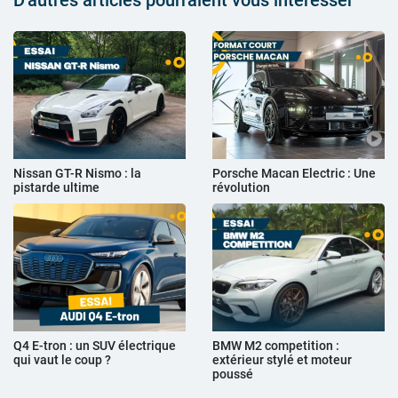
D'autres articles pourraient vous intéresser
Nissan GT-R Nismo : la
Porsche Macan Electric : Une
pistarde ultime
révolution
Q4 E-tron : un SUV électrique
BMW M2 competition :
qui vaut le coup ?
extérieur stylé et moteur
poussé