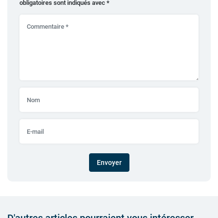
obligatoires sont indiqués avec
*
Envoyer