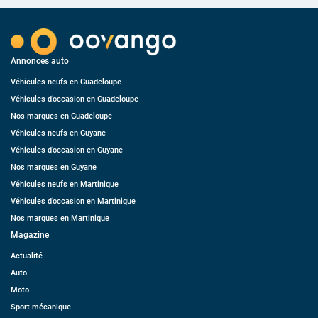
Annonces auto
Véhicules neufs en Guadeloupe
Véhicules d’occasion en Guadeloupe
Nos marques en Guadeloupe
Véhicules neufs en Guyane
Véhicules d’occasion en Guyane
Nos marques en Guyane
Véhicules neufs en Martinique
Véhicules d’occasion en Martinique
Nos marques en Martinique
Magazine
Actualité
Auto
Moto
Sport mécanique