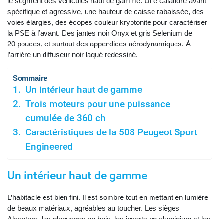
le segment des véhicules haut de gamme. Une calandre avant
spécifique et agressive, une hauteur de caisse rabaissée, des
voies élargies, des écopes couleur kryptonite pour caractériser
la PSE à l’avant. Des jantes noir Onyx et gris Selenium de
20 pouces, et surtout des appendices aérodynamiques. À
l’arrière un diffuseur noir laqué redessiné.
Sommaire
Un intérieur haut de gamme
Trois moteurs pour une puissance
cumulée de 360 ch
Caractéristiques de la 508 Peugeot Sport
Engineered
Un intérieur haut de gamme
L’habitacle est bien fini. Il est sombre tout en mettant en lumière
de beaux matériaux, agréables au toucher. Les sièges
Alcantara, les plaquages en bois, les inserts en aluminium et les