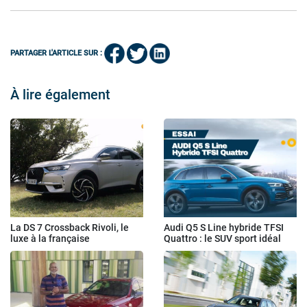
PARTAGER L'ARTICLE SUR :
À lire également
La DS 7 Crossback Rivoli, le
Audi Q5 S Line hybride TFSI
luxe à la française
Quattro : le SUV sport idéal