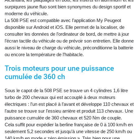
surpiqures jaune fluo sont bien synonymes du design sportif et
moderne du véhicule.
La 508 PSE est compatible avec l’application My Peugeot
disponible sur Android et iOS. Elle permet de la localiser, de
consulter les données de l’ordinateur de bord, de mettre à jour
l’écran tactile du véhicule ou de prévoir son entretien. Elle donne
aussi le niveau de charge du véhicule, préconditionne la batterie
ou encore la température de l’habitacle.
Trois moteurs pour une puissance
cumulée de 360 ch
Sous le capot de la 508 PSE se trouve un 4 cylindres 1,6 litre
turbo de 200 chevaux qui est accouplé à deux moteurs
électriques : l’un est placé à l’avant et développe 110 chevaux et
l’autre se trouve sur l’essieu arrière et produit 113 chevaux. Une
puissance cumulée de 360 chevaux et 520 Nm de couple.
Cela suffit pour expédier la berline française de 0 à 100 km/h en
seulement 5,2 secondes et jusqu’à une vitesse de 250 km/h ou
140 km/h en mode « zéro émission ». Très bien pour une