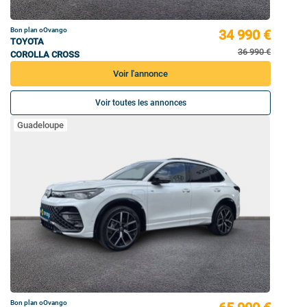
Bon plan oOvango
34 990 €
TOYOTA
36 990 €
COROLLA CROSS
Voir l'annonce
Voir toutes les annonces
Guadeloupe
Bon plan oOvango