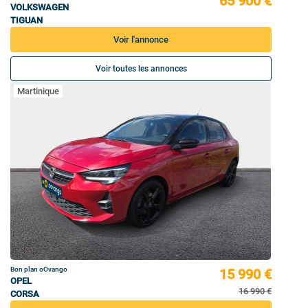
65 900 €
VOLKSWAGEN
TIGUAN
Voir l'annonce
Voir toutes les annonces
Martinique
Bon plan oOvango
15 990 €
OPEL
16 990 €
CORSA