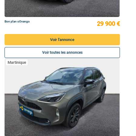
Bon plan oOvango
29 900 €
Voir l'annonce
Voir toutes les annonces
Martinique