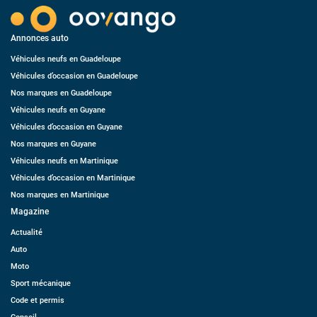
Annonces auto
Véhicules neufs en Guadeloupe
Véhicules d’occasion en Guadeloupe
Nos marques en Guadeloupe
Véhicules neufs en Guyane
Véhicules d’occasion en Guyane
Nos marques en Guyane
Véhicules neufs en Martinique
Véhicules d’occasion en Martinique
Nos marques en Martinique
Magazine
Actualité
Auto
Moto
Sport mécanique
Code et permis