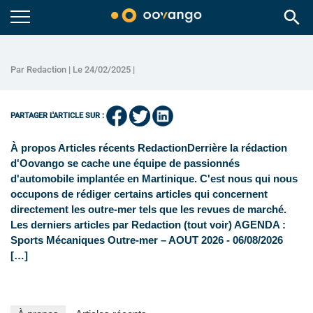
search
Par Redaction | Le 24/02/2025 |
PARTAGER L'ARTICLE SUR :
À propos Articles récents RedactionDerrière la rédaction
d'Oovango se cache une équipe de passionnés
d'automobile implantée en Martinique. C'est nous qui nous
occupons de rédiger certains articles qui concernent
directement les outre-mer tels que les revues de marché.
Les derniers articles par Redaction (tout voir) AGENDA :
Sports Mécaniques Outre-mer – AOUT 2026 - 06/08/2026
[…]