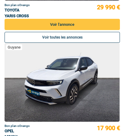
Bon plan oOvango
29 990 €
TOYOTA
YARIS CROSS
Voir l'annonce
Voir toutes les annonces
Guyane
Bon plan oOvango
17 900 €
OPEL