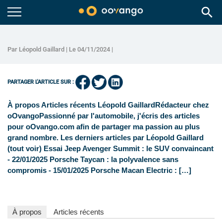
search
Par Léopold Gaillard | Le 04/11/2024 |
PARTAGER L'ARTICLE SUR :
À propos Articles récents Léopold GaillardRédacteur chez
oOvangoPassionné par l'automobile, j'écris des articles
pour oOvango.com afin de partager ma passion au plus
grand nombre. Les derniers articles par Léopold Gaillard
(tout voir) Essai Jeep Avenger Summit : le SUV convaincant
- 22/01/2025 Porsche Taycan : la polyvalence sans
compromis - 15/01/2025 Porsche Macan Electric : […]
À propos
Articles récents