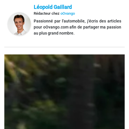
Léopold Gaillard
Rédacteur
chez
oOvango
Passionné par l'automobile, j'écris des articles
pour oOvango.com afin de partager ma passion
au plus grand nombre.