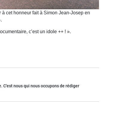
er à cet honneur fait à Simon Jean-Josep en
.
cumentaire, c’est un idole ++ ! ».
. C'est nous qui nous occupons de rédiger