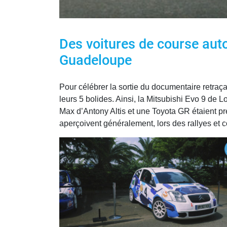
Des voitures de course aut
Guadeloupe
Pour célébrer la sortie du documentaire retraç
leurs 5 bolides. Ainsi, la Mitsubishi Evo 9 de
Max d’Antony Altis et une Toyota GR étaient pré
aperçoivent généralement, lors des rallyes et 