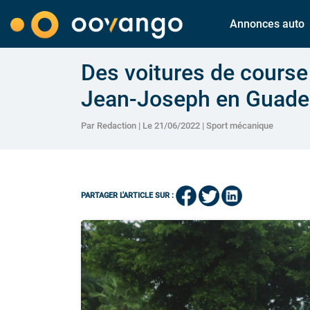
Annonces auto
Des voitures de course
Jean-Joseph en Guade
Par Redaction | Le 21/06/2022 |
Sport mécanique
PARTAGER L'ARTICLE SUR :