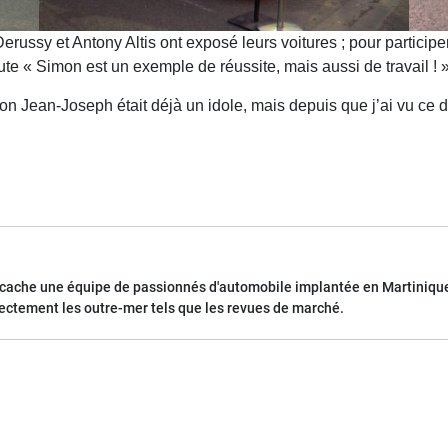
erussy et Antony Altis ont exposé leurs voitures ; pour particip
oute « Simon est un exemple de réussite, mais aussi de travail ! »
n Jean-Joseph était déjà un idole, mais depuis que j’ai vu ce do
 cache une équipe de passionnés d'automobile implantée en Martinique
rectement les outre-mer tels que les revues de marché.