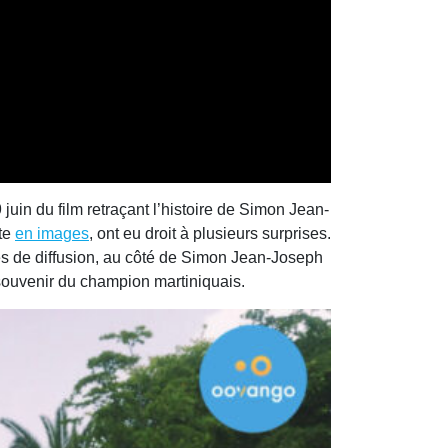
uin du film retraçant l’histoire de Simon Jean-
ote
en images
, ont eu droit à plusieurs surprises.
ces de diffusion, au côté de Simon Jean-Joseph
 souvenir du champion martiniquais.