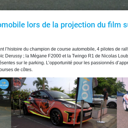
omobile lors de la projection du film
ant l’histoire du champion de course automobile, 4 pilotes de r
 Loïc Derussy ; la Mégane F2000 et la Twingo R1 de Nicolas Loub
sentes sur le parking. L’opportunité pour les passionnés d’appro
courses de côtes.