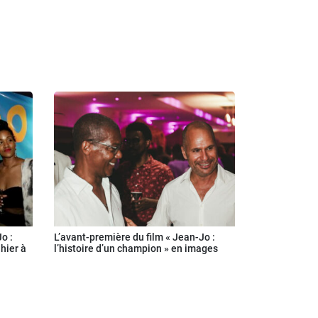
o :
L’avant-première du film « Jean-Jo :
 hier à
l’histoire d’un champion » en images