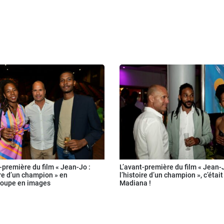
-première du film « Jean-Jo :
L’avant-première du film « Jean-J
ire d’un champion » en
l’histoire d’un champion », c’était
oupe en images
Madiana !