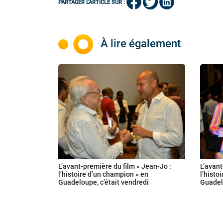
PARTAGER L'ARTICLE SUR :
À lire également
L’avant-première du film « Jean-Jo :
L’avant
l’histoire d’un champion » en
l’histo
Guadeloupe, c’était vendredi
Guadel