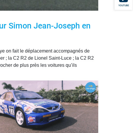
YOUTUBE
 sur Simon Jean-Joseph en
allye on fait le déplacement accompagnés de
er ; la C2 R2 de Lionel Saint-Luce ; la C2 R2
cher de plus près les voitures qu’ils