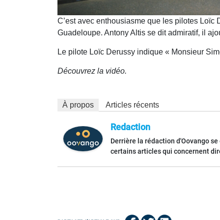
C’est avec enthousiasme que les pilotes Loïc D
Guadeloupe. Antony Altis se dit admiratif, il aj
Le pilote Loïc Derussy indique « Monsieur Simo
Découvrez la vidéo.
À propos
Articles récents
Redaction
Derrière la rédaction d'Oovango se
certains articles qui concernent di