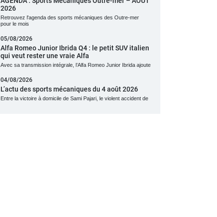
AGENDA : Sports Mécaniques Outre-mer – AOUT
2026
Retrouvez l'agenda des sports mécaniques des Outre-mer
pour le mois
05/08/2026
Alfa Romeo Junior Ibrida Q4 : le petit SUV italien
qui veut rester une vraie Alfa
Avec sa transmission intégrale, l’Alfa Romeo Junior Ibrida ajoute
04/08/2026
L’actu des sports mécaniques du 4 août 2026
Entre la victoire à domicile de Sami Pajari, le violent accident de