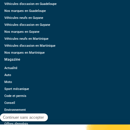
Véhicules d’occasion en Guadeloupe
Nos marques en Guadeloupe
Véhicules neufs en Guyane
Véhicules d’occasion en Guyane
Nos marques en Guyane
Véhicules neufs en Martinique
Véhicules d’occasion en Martinique
Nos marques en Martinique
Magazine
Actualité
Auto
Moto
Sport mécanique
Code et permis
Conseil
Environnement
Économie
Offres d’emplois