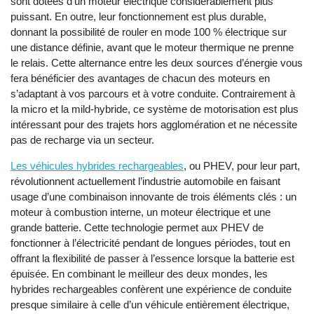
sont dotées d’un moteur électrique considérablement plus
puissant. En outre, leur fonctionnement est plus durable,
donnant la possibilité de rouler en mode 100 % électrique sur
une distance définie, avant que le moteur thermique ne prenne
le relais. Cette alternance entre les deux sources d’énergie vous
fera bénéficier des avantages de chacun des moteurs en
s’adaptant à vos parcours et à votre conduite. Contrairement à
la micro et la mild-hybride, ce système de motorisation est plus
intéressant pour des trajets hors agglomération et ne nécessite
pas de recharge via un secteur.
Les véhicules hybrides rechargeables
, ou PHEV, pour leur part,
révolutionnent actuellement l’industrie automobile en faisant
usage d’une combinaison innovante de trois éléments clés : un
moteur à combustion interne, un moteur électrique et une
grande batterie. Cette technologie permet aux PHEV de
fonctionner à l’électricité pendant de longues périodes, tout en
offrant la flexibilité de passer à l’essence lorsque la batterie est
épuisée. En combinant le meilleur des deux mondes, les
hybrides rechargeables confèrent une expérience de conduite
presque similaire à celle d’un véhicule entièrement électrique,