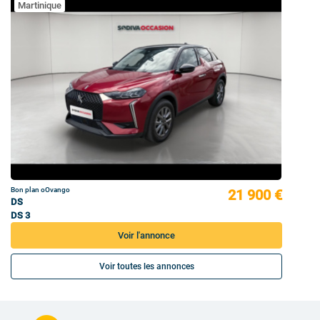
Martinique
Bon plan oOvango
21 900 €
DS
DS 3
Voir l'annonce
Voir toutes les annonces