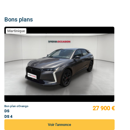
Bons plans
Martinique
Bon plan oOvango
27 900 €
DS
DS 4
Voir l'annonce