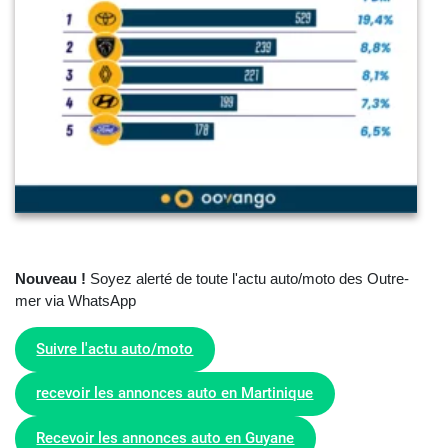
Nouveau !
Soyez alerté de toute l'actu auto/moto des Outre-
mer via WhatsApp
Suivre l'actu auto/moto
recevoir les annonces auto en Martinique
Recevoir les annonces auto en Guyane