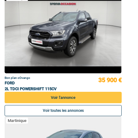
Bon plan oOvango
35 900 €
FORD
2L TDCI POWERSHIFT 115CV
Voir l'annonce
Voir toutes les annonces
Martinique