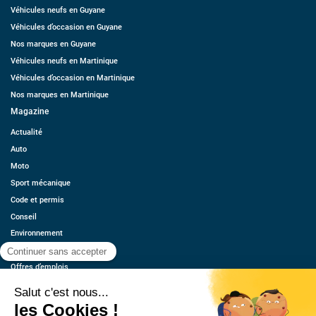
Véhicules neufs en Guyane
Véhicules d’occasion en Guyane
Nos marques en Guyane
Véhicules neufs en Martinique
Véhicules d’occasion en Martinique
Nos marques en Martinique
Magazine
Actualité
Auto
Moto
Sport mécanique
Code et permis
Conseil
Environnement
Économie
Offres d’emplois
Ressources
Contact