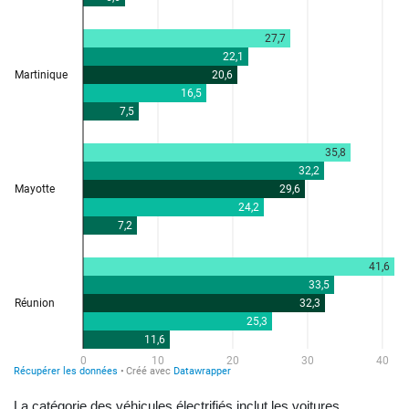
La catégorie des véhicules électrifiés inclut les voitures