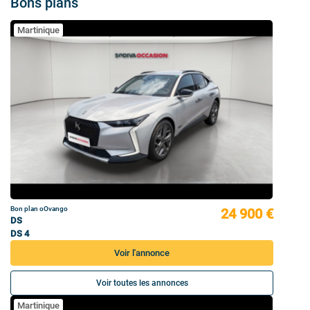
Bons plans
Martinique
Bon plan oOvango
24 900 €
DS
DS 4
Voir l'annonce
Voir toutes les annonces
Martinique