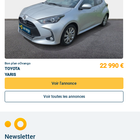
Bon plan oOvango
22 990 €
TOYOTA
YARIS
Voir l'annonce
Voir toutes les annonces
Newsletter