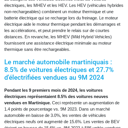
électriques, les MHEV et les HEV. Les HEV (véhicules hybrides
non-rechargeables) combinent un moteur thermique et une
batterie électrique qui se recharge lors du freinage. Le moteur
électrique aide le moteur thermique pendant les démarrages et
les accélérations, et peut prendre le relais sur de courtes
distances. En revanche, les MHEV (Mild Hybrid Vehicles)
fournissent une assistance électrique minimale au moteur
thermique sans être rechargeables.
Le marché automobile martiniquais :
8.5% de voitures électriques et 27.7%
d'électrifiées vendues au 9M 2024
Pendant les 9 premiers mois de 2024, les voitures
électriques représentaient 8.5% des voitures neuves
vendues en Martinique.
Ceci représente un augmentation de
1.4 points de pourcentage vs. 9M 2023. Dans un marché
automobile en baisse de 3.0%, les ventes de véhicules
électriques neufs ont augmenté de 15.6%. Les ventes de BEV
étaient en hausse de 15.6% vs. 9M 2023 à 586 unités vendues