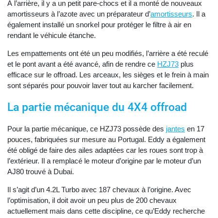
À l’arrière, il y a un petit pare-chocs et il a monté de nouveaux
amortisseurs à l’azote avec un préparateur d’
amortisseurs
. Il a
également installé un snorkel pour protéger le filtre à air en
rendant le véhicule étanche.
Les empattements ont été un peu modifiés, l’arrière a été reculé
et le pont avant a été avancé, afin de rendre ce
HZJ73
plus
efficace sur le offroad. Les arceaux, les sièges et le frein à main
sont séparés pour pouvoir laver tout au karcher facilement.
La partie mécanique du 4X4 offroad
Pour la partie mécanique, ce HZJ73 possède des
jantes
en 17
pouces, fabriquées sur mesure au Portugal. Eddy a également
été obligé de faire des ailes adaptées car les roues sont trop à
l’extérieur. Il a remplacé le moteur d’origine par le moteur d’un
AJ80 trouvé à Dubai.
Il s’agit d’un 4.2L Turbo avec 187 chevaux à l’origine. Avec
l’optimisation, il doit avoir un peu plus de 200 chevaux
actuellement mais dans cette discipline, ce qu’Eddy recherche