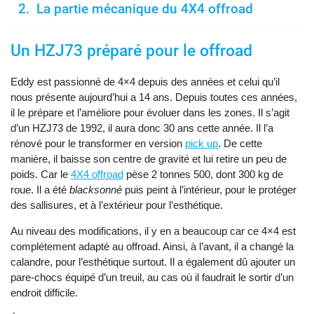
La partie mécanique du 4X4 offroad
Un HZJ73 préparé pour le offroad
Eddy est passionné de 4×4 depuis des années et celui qu’il
nous présente aujourd’hui a 14 ans. Depuis toutes ces années,
il le prépare et l’améliore pour évoluer dans les zones. Il s’agit
d’un HZJ73 de 1992, il aura donc 30 ans cette année. Il l’a
rénové pour le transformer en version
pick up
. De cette
manière, il baisse son centre de gravité et lui retire un peu de
poids. Car le
4X4 offroad
pèse 2 tonnes 500, dont 300 kg de
roue. Il a été
blacksonné
puis peint à l’intérieur, pour le protéger
des sallisures, et à l’extérieur pour l’esthétique.
Au niveau des modifications, il y en a beaucoup car ce 4×4 est
complétement adapté au offroad. Ainsi, à l’avant, il a changé la
calandre, pour l’esthétique surtout. Il a également dû ajouter un
pare-chocs équipé d’un treuil, au cas où il faudrait le sortir d’un
endroit difficile.