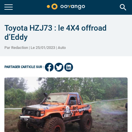
search
Toyota HZJ73 : le 4X4 offroad
d’Eddy
Par Redaction | Le 25/01/2023 |
Auto
PARTAGER L'ARTICLE SUR :