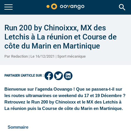
search
Run 200 by Chinoixxx, MX des
Letchis à La réunion et Course de
côte du Marin en Martinique
Par Redaction | Le 16/12/2021 |
Sport mécanique
PARTAGER L'ARTICLE SUR :
Bienvenue sur l’agenda Oovango ! Que se passera-t-il sur
les routes ultramarines ce weekend du 17 et 19 Décembre ?
Retrouvez le Run 200 by Chinoixxx et le MX des Letchis à
La réunion puis la Course de côte du Marin en Martinique.
Sommaire