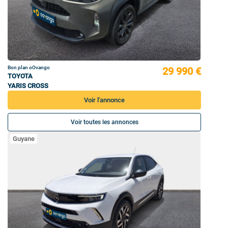
Bon plan oOvango
29 990 €
TOYOTA
YARIS CROSS
Voir l'annonce
Voir toutes les annonces
Guyane