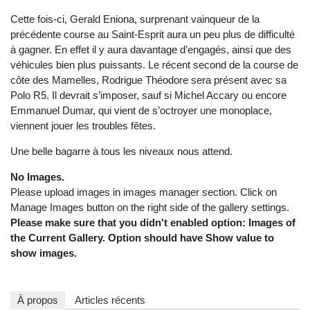
Cette fois-ci, Gerald Eniona, surprenant vainqueur de la
précédente course au Saint-Esprit aura un peu plus de difficulté
à gagner. En effet il y aura davantage d’engagés, ainsi que des
véhicules bien plus puissants. Le récent second de la course de
côte des Mamelles, Rodrigue Théodore sera présent avec sa
Polo R5. Il devrait s’imposer, sauf si Michel Accary ou encore
Emmanuel Dumar, qui vient de s’octroyer une monoplace,
viennent jouer les troubles fêtes.
Une belle bagarre à tous les niveaux nous attend.
No Images.
Please upload images in images manager section. Click on
Manage Images button on the right side of the gallery settings.
Please make sure that you didn't enabled option: Images of
the Current Gallery. Option should have Show value to
show images.
À propos
Articles récents