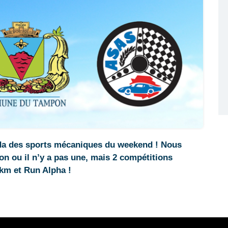
a des sports mécaniques du weekend ! Nous
on ou il n’y a pas une, mais 2 compétitions
km et Run Alpha !