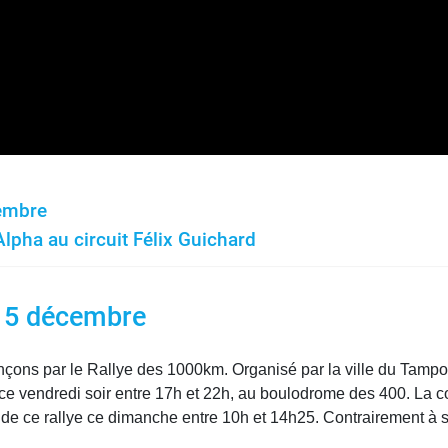
cembre
lpha au circuit Félix Guichard
t 5 décembre
ons par le Rallye des 1000km. Organisé par la ville du Tampo
s ce vendredi soir entre 17h et 22h, au boulodrome des 400. La 
 de ce rallye ce dimanche entre 10h et 14h25. Contrairement à 