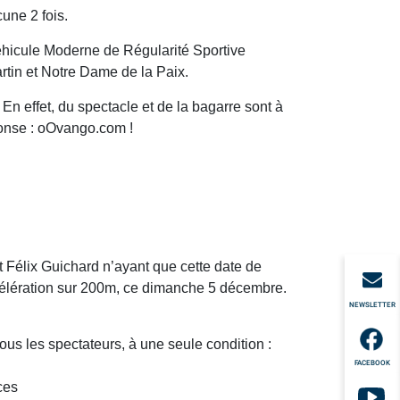
une 2 fois.
Véhicule Moderne de Régularité Sportive
rtin et Notre Dame de la Paix.
En effet, du spectacle et de la bagarre sont à
éponse : oOvango.com !
 Félix Guichard n’ayant que cette date de
ccélération sur 200m, ce dimanche 5 décembre.
NEWSLETTER
tous les spectateurs, à une seule condition :
FACEBOOK
ces