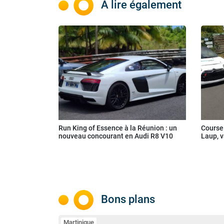
À lire également
Run King of Essence à la Réunion : un
Course 
nouveau concourant en Audi R8 V10
Laup, 
Bons plans
Martinique