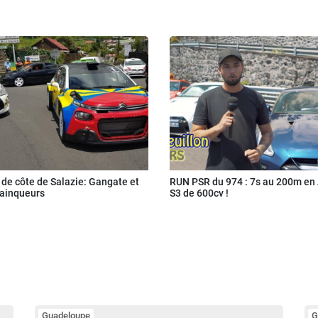
de côte de Salazie: Gangate et
RUN PSR du 974 : 7s au 200m en
vainqueurs
S3 de 600cv !
Guadeloupe
G