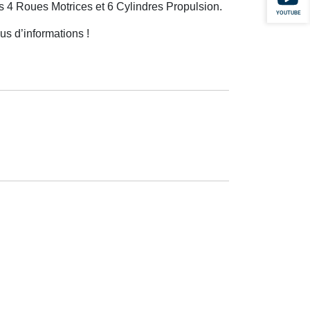
s 4 Roues Motrices et 6 Cylindres Propulsion.
YOUTUBE
s d’informations !