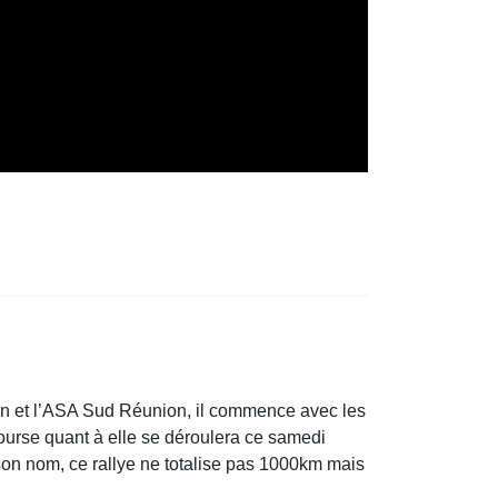
n et l’ASA Sud Réunion, il commence avec les
course quant à elle se déroulera ce samedi
son nom, ce rallye ne totalise pas 1000km mais