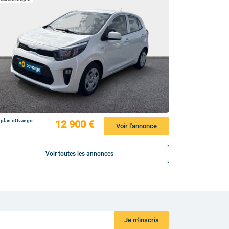
 plan oOvango
12 900 €
Voir l'annonce
Voir toutes les annonces
Je m'inscris