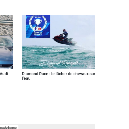
 Audi
Diamond Race : le lâcher de chevaux sur
l’eau
uadeloupe