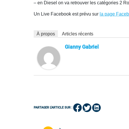
– en Diesel on va retrouver les catégories 2 
Un Live Facebook est prévu sur
la page Face
À propos
Articles récents
Gianny Gabriel
PARTAGER L'ARTICLE SUR :