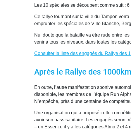
Les 10 spéciales se découpent comme suit : 6 s
Ce rallye tournant sur la ville du Tampon verr
emprunter les spéciales de Ville Blanche, Berg
Nul doute que la bataille va être rude entre le
venir à tous les niveaux, dans toutes les catég
Consulter la liste des engagés du Rallye des
Après le Rallye des 1000km,
En outre, l’autre manifestation sportive autom
disponible, les membres de l’équipe Run Alpha
N’empêche, près d’une centaine de compétiteurs
Une organisation qui a proposé cette compétition
avoir son pass sanitaire. Les engagés seront ré
– en Essence il y a les catégories Atmo 2 et 4