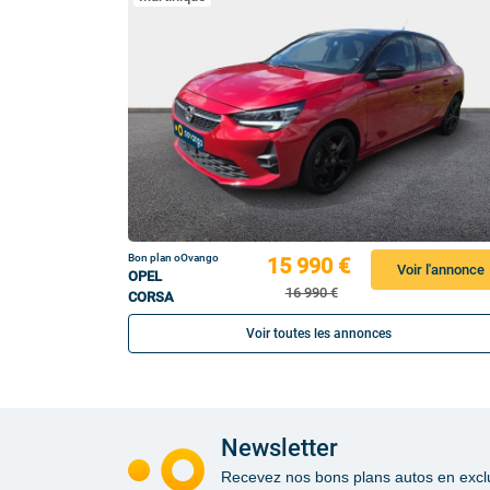
Bon plan oOvango
15 990 €
Voir l'annonce
OPEL
16 990 €
CORSA
Voir toutes les annonces
Newsletter
Recevez nos bons plans autos en exclusi