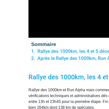
Sommaire
Rallye des 1000km, les 4 et 5 dé
Après le Rallye des 1000km, Run A
Rallye des 1000km, les 4 e
Rallye des 1000km et Run Alpha mais commenç
vérifications techniques et administratives dè
entre 13h et 23h45 pour la première étape. Fin
bien 264km dont 138 km de spéciales.