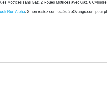
Roues Motrices sans Gaz, 2 Roues Motrices avec Gaz, 6 Cylindre
book Run Alpha
. Sinon restez connectés à oOvango.com pour plu