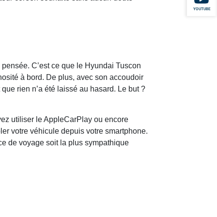
YOUTUBE
en pensée. C’est ce que le Hyundai Tuscon
osité à bord. De plus, avec son accoudoir
ue rien n’a été laissé au hasard. Le but ?
ez utiliser le AppleCarPlay ou encore
ler votre véhicule depuis votre smartphone.
nce de voyage soit la plus sympathique