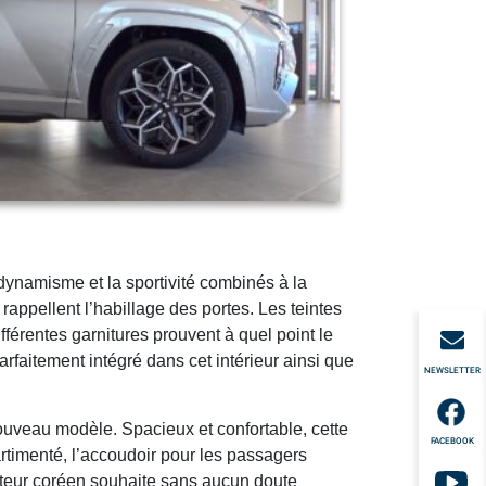
dynamisme et la sportivité combinés à la
 rappellent l’habillage des portes. Les teintes
férentes garnitures prouvent à quel point le
rfaitement intégré dans cet intérieur ainsi que
NEWSLETTER
ouveau modèle. Spacieux et confortable, cette
FACEBOOK
rtimenté, l’accoudoir pour les passagers
ucteur coréen souhaite sans aucun doute