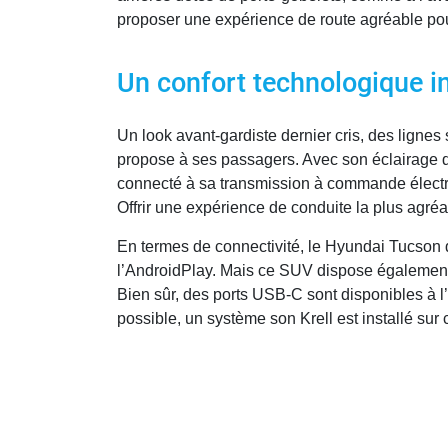
proposer une expérience de route agréable pou
Un confort technologique i
Un look avant-gardiste dernier cris, des lign
propose à ses passagers. Avec son éclairage d
connecté à sa transmission à commande électriq
Offrir une expérience de conduite la plus agréa
En termes de connectivité, le Hyundai Tucson 
l’AndroidPlay. Mais ce SUV dispose égalemen
Bien sûr, des ports USB-C sont disponibles à l
possible, un système son Krell est installé sur 