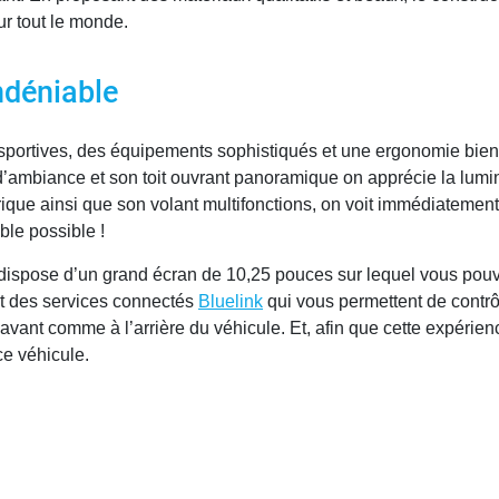
r tout le monde.
ndéniable
es sportives, des équipements sophistiqués et une ergonomie bi
’ambiance et son toit ouvrant panoramique on apprécie la lumin
ue ainsi que son volant multifonctions, on voit immédiatement q
ble possible !
dispose d’un grand écran de 10,25 pouces sur lequel vous pouv
t des services connectés
Bluelink
qui vous permettent de contrô
’avant comme à l’arrière du véhicule. Et, afin que cette expérie
ce véhicule.