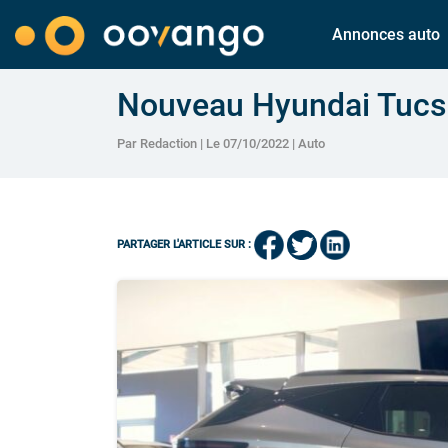
Annonces auto
Nouveau Hyundai Tucson
Par Redaction | Le 07/10/2022 |
Auto
PARTAGER L'ARTICLE SUR :