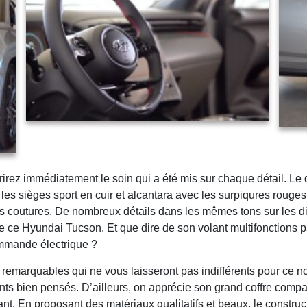
rirez immédiatement le soin qui a été mis sur chaque détail. Le 
 les sièges sport en cuir et alcantara avec les surpiqures rouges
es coutures. De nombreux détails dans les mêmes tons sur les dif
 ce Hyundai Tucson. Et que dire de son volant multifonctions pa
commande électrique ?
 remarquables qui ne vous laisseront pas indifférents pour ce n
nts bien pensés. D’ailleurs, on apprécie son grand coffre compa
ant. En proposant des matériaux qualitatifs et beaux, le constr