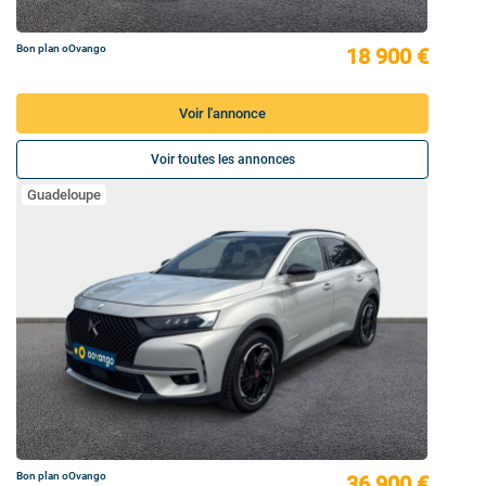
Bon plan oOvango
18 900 €
Voir l'annonce
Voir toutes les annonces
Guadeloupe
Bon plan oOvango
36 900 €