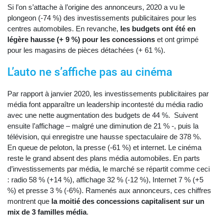
Si l’on s’attache à l’origine des annonceurs, 2020 a vu le
plongeon (-74 %) des investissements publicitaires pour les
centres automobiles. En revanche,
les budgets ont été en
légère hausse (+ 9 %) pour les concessions
et ont grimpé
pour les magasins de pièces détachées (+ 61 %).
L’auto ne s’affiche pas au cinéma
Par rapport à janvier 2020, les investissements publicitaires par
média font apparaître un leadership incontesté du média radio
avec une nette augmentation des budgets de 44 %. Suivent
ensuite l’affichage – malgré une diminution de 21 % -, puis la
télévision, qui enregistre une hausse spectaculaire de 378 %.
En queue de peloton, la presse (-61 %) et internet. Le cinéma
reste le grand absent des plans média automobiles. En parts
d’investissements par média, le marché se répartit comme ceci
: radio 58 % (+14 %), affichage 32 % (-12 %), Internet 7 % (+5
%) et presse 3 % (-6%). Ramenés aux annonceurs, ces chiffres
montrent que
la moitié des concessions capitalisent sur un
mix de 3 familles média
.