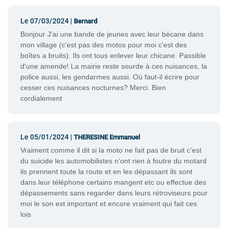
Le 07/03/2024 |
Bernard
Bonjour J'ai une bande de jeunes avec leur bécane dans
mon village (c'est pas des motos pour moi c'est des
boîtes a bruits). Ils ont tous enlever leur chicane. Passible
d'une amende! La mairie reste sourde à ces nuisances, la
police aussi, les gendarmes aussi. Où faut-il écrire pour
cesser ces nuisances nocturnes? Merci. Bien
cordialement
Le 05/01/2024 |
THERESINE Emmanuel
Vraiment comme il dit si la moto ne fait pas de bruit c’est
du suicide les automobilistes n’ont rien à foutre du motard
ils prennent toute la route et en les dépassant ils sont
dans leur téléphone certains mangent etc ou effectue des
dépassements sans regarder dans leurs rétroviseurs pour
moi le son est important et encore vraiment qui fait ces
lois