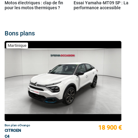
Motos électriques : clap de fin
Essai Yamaha-MT09 SP : La
pour les motos thermiques ?
performance accessible
Bons plans
Martinique
Bon plan oOvango
18 900 €
CITROEN
C4