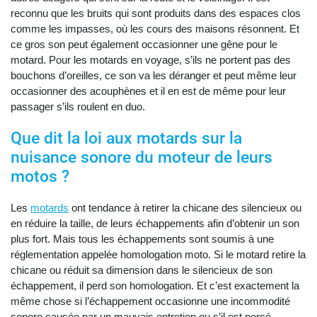
reconnu que les bruits qui sont produits dans des espaces clos
comme les impasses, où les cours des maisons résonnent. Et
ce gros son peut également occasionner une gêne pour le
motard. Pour les motards en voyage, s’ils ne portent pas des
bouchons d’oreilles, ce son va les déranger et peut même leur
occasionner des acouphènes et il en est de même pour leur
passager s’ils roulent en duo.
Que dit la loi aux motards sur la
nuisance sonore du moteur de leurs
motos ?
Les
motards
ont tendance à retirer la chicane des silencieux ou
en réduire la taille, de leurs échappements afin d’obtenir un son
plus fort. Mais tous les échappements sont soumis à une
réglementation appelée homologation moto. Si le motard retire la
chicane ou réduit sa dimension dans le silencieux de son
échappement, il perd son homologation. Et c’est exactement la
même chose si l’échappement occasionne une incommodité
sonore causée par un mauvais entretien ou s’il est percé.