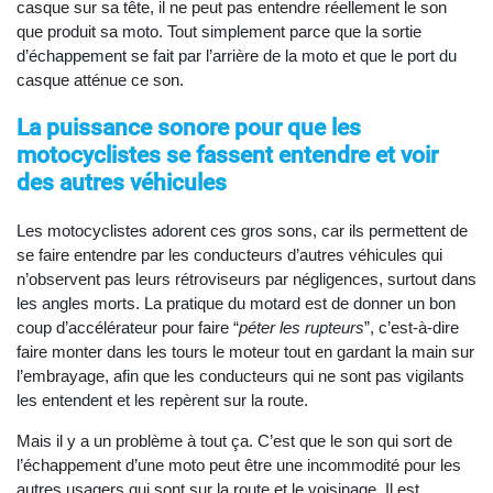
casque sur sa tête, il ne peut pas entendre réellement le son
que produit sa moto. Tout simplement parce que la sortie
d’échappement se fait par l’arrière de la moto et que le port du
casque atténue ce son.
La puissance sonore pour que les
motocyclistes se fassent entendre et voir
des autres véhicules
Les motocyclistes adorent ces gros sons, car ils permettent de
se faire entendre par les conducteurs d’autres véhicules qui
n’observent pas leurs rétroviseurs par négligences, surtout dans
les angles morts. La pratique du motard est de donner un bon
coup d’accélérateur pour faire “
péter les rupteurs
”, c’est-à-dire
faire monter dans les tours le moteur tout en gardant la main sur
l’embrayage, afin que les conducteurs qui ne sont pas vigilants
les entendent et les repèrent sur la route.
Mais il y a un problème à tout ça. C’est que le son qui sort de
l’échappement d’une moto peut être une incommodité pour les
autres usagers qui sont sur la route et le voisinage. Il est