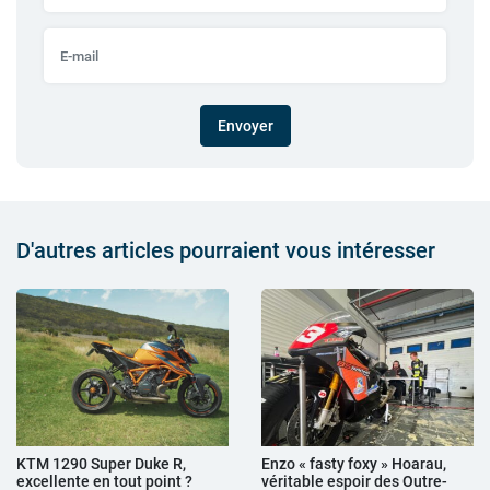
Envoyer
D'autres articles pourraient vous intéresser
KTM 1290 Super Duke R,
Enzo « fasty foxy » Hoarau,
excellente en tout point ?
véritable espoir des Outre-