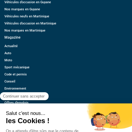
Véhicules d’occasion en Guyane
Nos marques en Guyane
Véhicules neufs en Martinique
Véhicules d’occasion en Martinique
Nos marques en Martinique
Magazine
Actualité
Auto
Moto
Sport mécanique
Code et permis
Conseil
Environnement
Économie
Offres d’emplois
Ressources
Contact
Qui sommes-nous ?