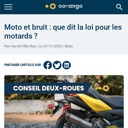
search
Moto et bruit : que dit la loi pour les
motards ?
Par Hervé Fitte-Rey | Le 27/11/2023 |
Moto
PARTAGER L'ARTICLE SUR :