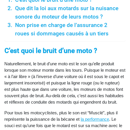
C’est quoi le bruit d’une moto ?
Que dit la loi aux motards sur la nuisance
sonore du moteur de leurs motos ?
Non prise en charge de l’assurance 2
roues si dommages causés à un tiers
C’est quoi le bruit d’une moto ?
Naturellement, le bruit d’une moto est le son qu’elle produit
lorsque son moteur monte dans les tours. Puisque le moteur est
« à l’air libre » (à l’inverse d’une voiture où il est sous le capot et
largement insonorisé) et puisque la ligne rouge (ou le rupteur)
est plus haute que dans une voiture, les moteurs de motos font
souvent plus de bruit. Au-delà de cela, c’est aussi les habitudes
et réflexes de conduite des motards qui engendrent du bruit.
Pour tous les motocyclistes, plus le son est “Musclé”, plus il
représente la puissance de la bécane et
la performance
. Le
souci est qu’une fois que le motard est sur sa machine avec le