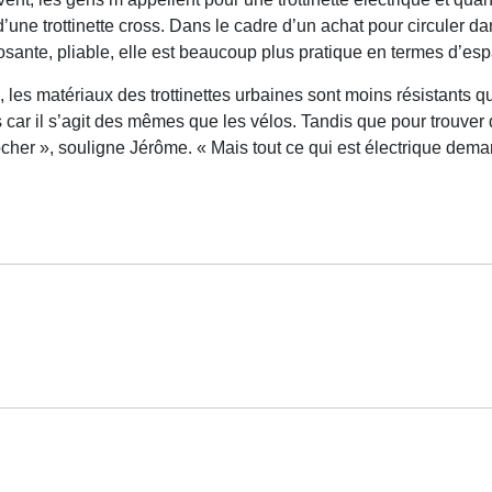
 d’une trottinette cross. Dans le cadre d’un achat pour circuler da
osante, pliable, elle est beaucoup plus pratique en termes d’es
 les matériaux des trottinettes urbaines sont moins résistants qu
s car il s’agit des mêmes que les vélos. Tandis que pour trouver 
crocher », souligne Jérôme. « Mais tout ce qui est électrique dem