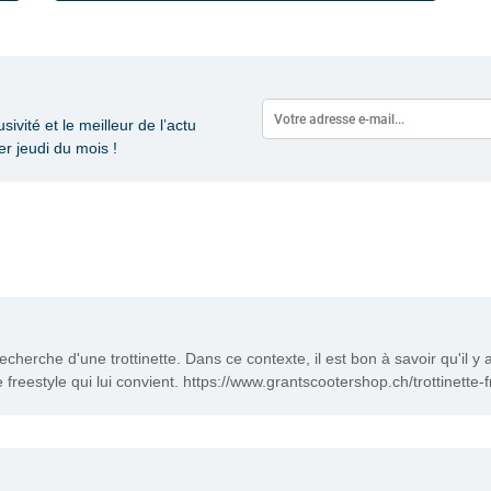
vité et le meilleur de l’actu
r jeudi du mois !
herche d'une trottinette. Dans ce contexte, il est bon à savoir qu'il y a
te freestyle qui lui convient. https://www.grantscootershop.ch/trottinette-