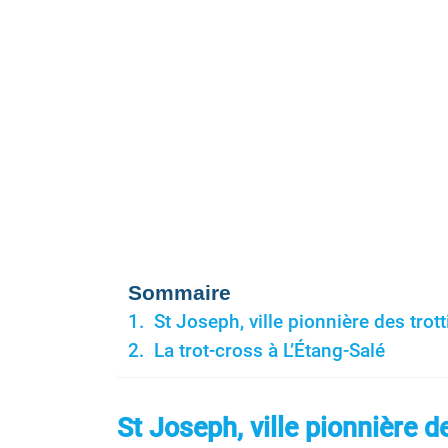
Sommaire
St Joseph, ville pionnière des trott
La trot-cross à L’Étang-Salé
St Joseph, ville pionnière d