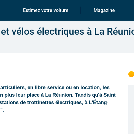
Estimez votre voiture
Magazine
s et vélos électriques à La Réuni
rticuliers, en libre-service ou en location, les
en plus leur place à La Réunion. Tandis qu'à Saint
stations de trottinettes électriques, à L'Étang-
".