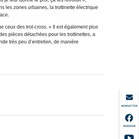
ns les zones urbaines, la trottinette électrique
pace.
e ceux des trot-cross. « Il est également plus
des pièces détachées pour les trottinettes, a
ande très peu d’entretien, de manière
NEWSLETTER
FACEBOOK