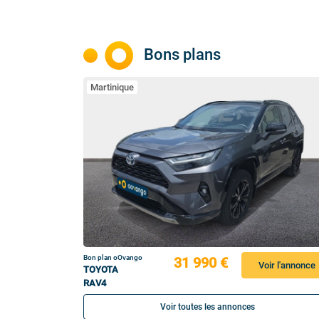
Bons plans
Martinique
Bon plan oOvango
31 990 €
Voir l'annonce
TOYOTA
RAV4
Voir toutes les annonces