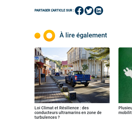
PARTAGER L'ARTICLE SUR :
À lire également
Loi Climat et Résilience : des
Plusieu
conducteurs ultramarins en zone de
mobilit
turbulences ?