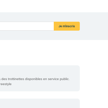
Je m'inscris
 des trottinettes disponibles en service public.
freestyle