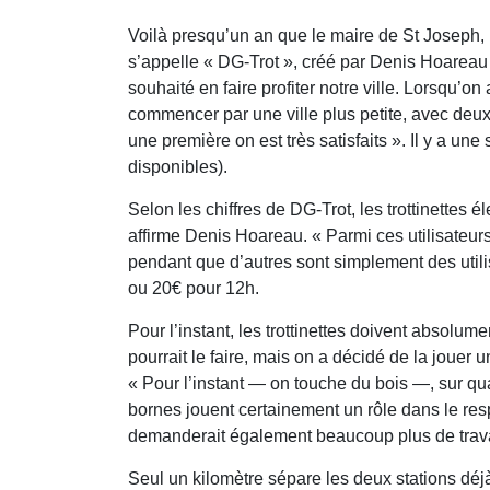
Voilà presqu’un an que le maire de St Joseph, P
s’appelle « DG-Trot », créé par Denis Hoareau
souhaité en faire profiter notre ville. Lorsqu’
commencer par une ville plus petite, avec deux 
une première on est très satisfaits ». Il y a une
disponibles).
Selon les chiffres de DG-Trot, les trottinettes 
affirme Denis Hoareau. « Parmi ces utilisateurs,
pendant que d’autres sont simplement des utilisa
ou 20€ pour 12h.
Pour l’instant, les trottinettes doivent absolum
pourrait le faire, mais on a décidé de la jouer 
« Pour l’instant — on touche du bois —, sur q
bornes jouent certainement un rôle dans le respec
demanderait également beaucoup plus de trav
Seul un kilomètre sépare les deux stations déj