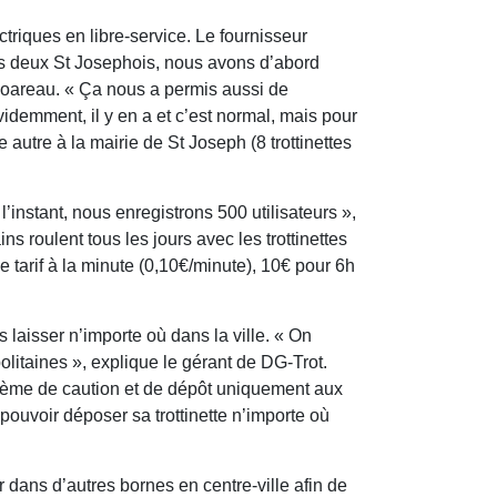
ctriques en libre-service. Le fournisseur
es deux St Josephois, nous avons d’abord
s Hoareau. « Ça nous a permis aussi de
videmment, il y en a et c’est normal, mais pour
e autre à la mairie de St Joseph (8 trottinettes
’instant, nous enregistrons 500 utilisateurs »,
s roulent tous les jours avec les trottinettes
e tarif à la minute (0,10€/minute), 10€ pour 6h
s laisser n’importe où dans la ville. « On
politaines », explique le gérant de DG-Trot.
stème de caution et de dépôt uniquement aux
e pouvoir déposer sa trottinette n’importe où
 dans d’autres bornes en centre-ville afin de