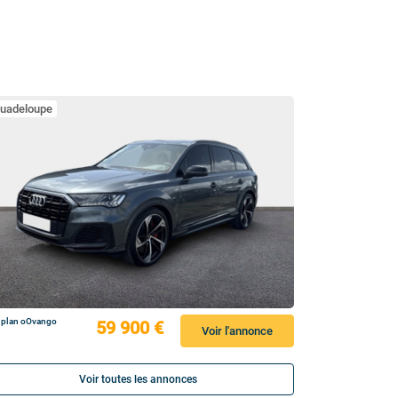
uadeloupe
 plan oOvango
59 900 €
Voir l'annonce
Voir toutes les annonces