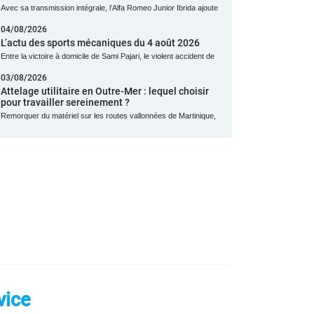
Avec sa transmission intégrale, l’Alfa Romeo Junior Ibrida ajoute
04/08/2026
L’actu des sports mécaniques du 4 août 2026
Entre la victoire à domicile de Sami Pajari, le violent accident de
03/08/2026
Attelage utilitaire en Outre-Mer : lequel choisir
pour travailler sereinement ?
Remorquer du matériel sur les routes vallonnées de Martinique,
vice