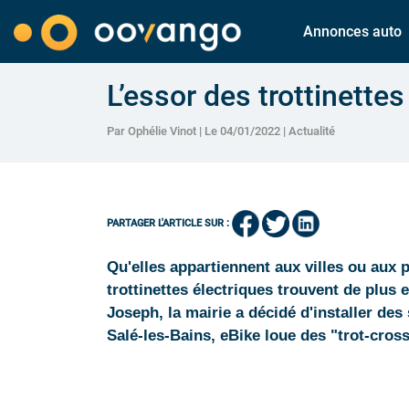
Annonces auto
L’essor des trottinette
Par Ophélie Vinot | Le 04/01/2022 |
Actualité
PARTAGER L'ARTICLE SUR :
Qu'elles appartiennent aux villes ou aux pa
trottinettes électriques trouvent de plus 
Joseph, la mairie a décidé d'installer des 
Salé-les-Bains, eBike loue des "trot-cross