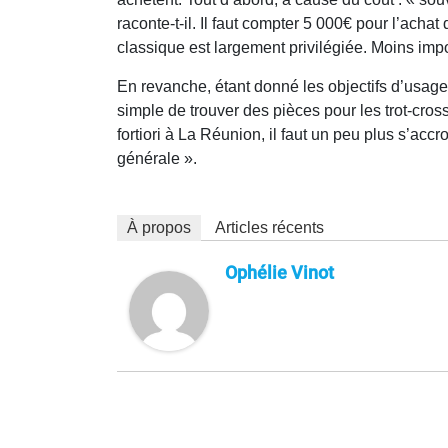
raconte-t-il. Il faut compter 5 000€ pour l’achat
classique est largement privilégiée. Moins imp
En revanche, étant donné les objectifs d’usage,
simple de trouver des pièces pour les trot-cros
fortiori à La Réunion, il faut un peu plus s’ac
générale ».
À propos
Articles récents
Ophélie Vinot