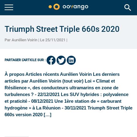
search
Triumph Street Triple 660s 2020
Par Aurélien Voirin | Le 25/11/2021 |
PARTAGER L'ARTICLE SUR :
À propos Articles récents Aurélien Voirin Les derniers
articles par Aurélien Voirin (tout voir) Loi « Climat et
Résilience », des conducteurs ultramarins en zone de
turbulences ? - 22/12/2021 Les SUV hybrides : polyvalence
et praticité - 08/12/2021 Une 1ère station de « carburant
hydrogène » à La Réunion - 30/11/2021 Triumph Street Triple
660s version 2020 […]