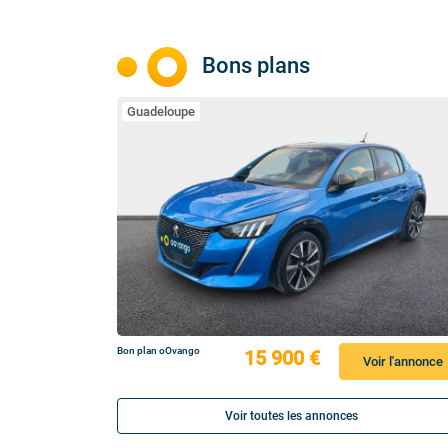
Bons plans
Guadeloupe
Bon plan oOvango
15 900 €
Voir l'annonce
Voir toutes les annonces