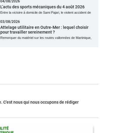
04/08/2026
L’actu des sports mécaniques du 4 août 2026
Entre la victoire à domicile de Sami Pajari, le violent accident de
03/08/2026
Attelage utilitaire en Outre-Mer : lequel choisir
pour travailler sereinement ?
Remorquer du matériel sur les routes vallonnées de Martinique,
. C'est nous qui nous occupons de rédiger