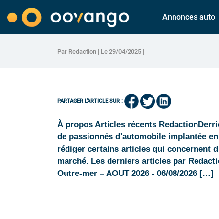
Annonces auto
Par Redaction | Le 29/04/2025 |
PARTAGER L'ARTICLE SUR :
À propos Articles récents RedactionDerri
de passionnés d'automobile implantée en
rédiger certains articles qui concernent 
marché. Les derniers articles par Redact
Outre-mer – AOUT 2026 - 06/08/2026 […]