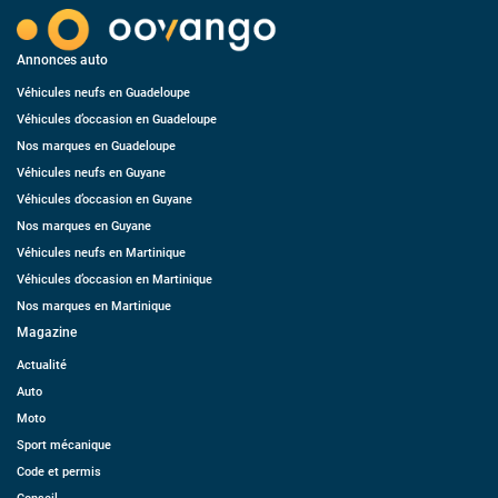
Annonces auto
Véhicules neufs en Guadeloupe
Véhicules d’occasion en Guadeloupe
Nos marques en Guadeloupe
Véhicules neufs en Guyane
Véhicules d’occasion en Guyane
Nos marques en Guyane
Véhicules neufs en Martinique
Véhicules d’occasion en Martinique
Nos marques en Martinique
Magazine
Actualité
Auto
Moto
Sport mécanique
Code et permis