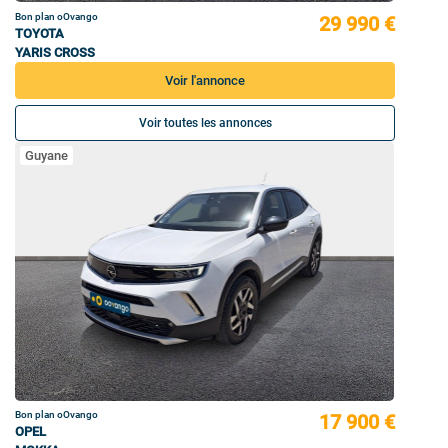
Bon plan oOvango
29 990 €
TOYOTA
YARIS CROSS
Voir l'annonce
Voir toutes les annonces
Guyane
Bon plan oOvango
17 900 €
OPEL