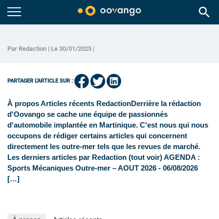
search
Par Redaction | Le 30/01/2025 |
PARTAGER L'ARTICLE SUR :
À propos Articles récents RedactionDerrière la rédaction
d'Oovango se cache une équipe de passionnés
d'automobile implantée en Martinique. C'est nous qui nous
occupons de rédiger certains articles qui concernent
directement les outre-mer tels que les revues de marché.
Les derniers articles par Redaction (tout voir) AGENDA :
Sports Mécaniques Outre-mer – AOUT 2026 - 06/08/2026
[…]