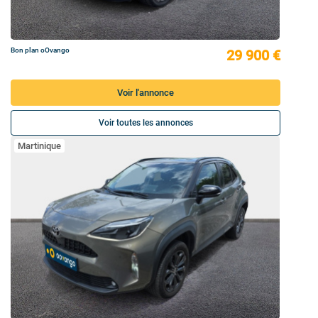
Bon plan oOvango
29 900 €
Voir l'annonce
Voir toutes les annonces
Martinique