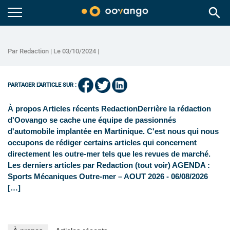
search
Par Redaction | Le 03/10/2024 |
PARTAGER L'ARTICLE SUR :
À propos Articles récents RedactionDerrière la rédaction
d'Oovango se cache une équipe de passionnés
d'automobile implantée en Martinique. C'est nous qui nous
occupons de rédiger certains articles qui concernent
directement les outre-mer tels que les revues de marché.
Les derniers articles par Redaction (tout voir) AGENDA :
Sports Mécaniques Outre-mer – AOUT 2026 - 06/08/2026
[…]