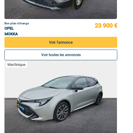
Bon plan oOvango
23 900 €
OPEL
MOKKA
Voir l'annonce
Voir toutes les annonces
Martinique