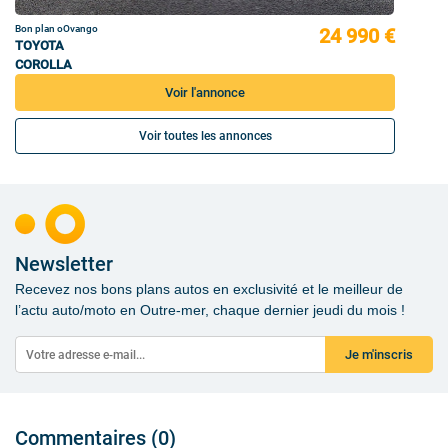
Bon plan oOvango
24 990 €
TOYOTA
COROLLA
Voir l'annonce
Voir toutes les annonces
Newsletter
Recevez nos bons plans autos en exclusivité et le meilleur de
l’actu auto/moto en Outre-mer, chaque dernier jeudi du mois !
Je m'inscris
Commentaires (0)