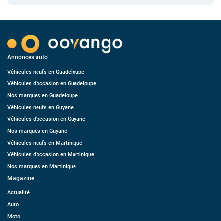
Annonces auto
Véhicules neufs en Guadeloupe
Véhicules d’occasion en Guadeloupe
Nos marques en Guadeloupe
Véhicules neufs en Guyane
Véhicules d’occasion en Guyane
Nos marques en Guyane
Véhicules neufs en Martinique
Véhicules d’occasion en Martinique
Nos marques en Martinique
Magazine
Actualité
Auto
Moto