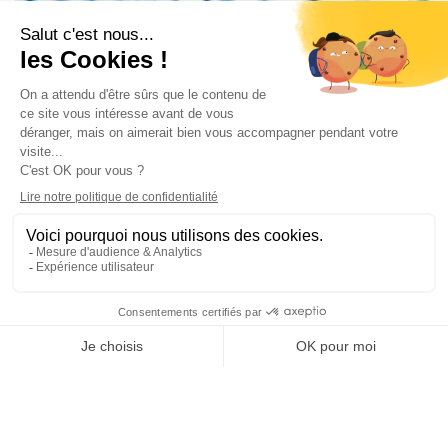
F1 Grand Prix Of Singapore
PARTAGER L'ARTICLE SUR :
Bons plans
Guadeloupe