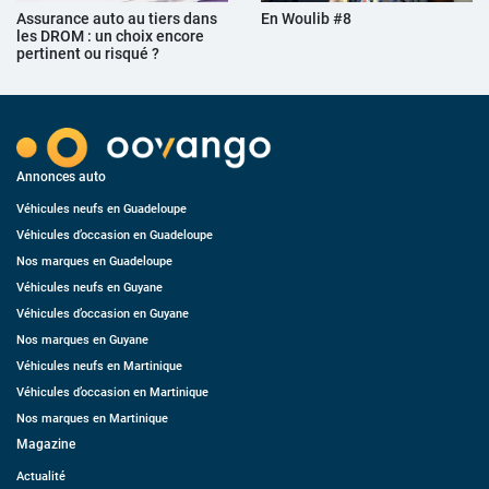
Assurance auto au tiers dans
En Woulib #8
les DROM : un choix encore
pertinent ou risqué ?
Annonces auto
Véhicules neufs en Guadeloupe
Véhicules d’occasion en Guadeloupe
Nos marques en Guadeloupe
Véhicules neufs en Guyane
Véhicules d’occasion en Guyane
Nos marques en Guyane
Véhicules neufs en Martinique
Véhicules d’occasion en Martinique
Nos marques en Martinique
Magazine
Actualité