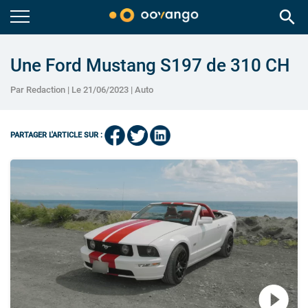
search
Une Ford Mustang S197 de 310 CH
Par Redaction | Le 21/06/2023 |
Auto
PARTAGER L'ARTICLE SUR :