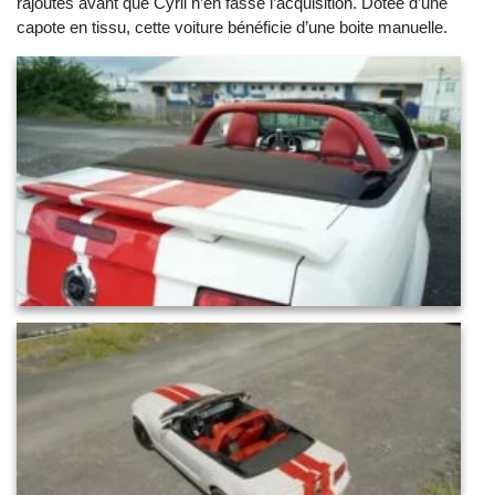
rajoutés avant que Cyril n’en fasse l’acquisition. Dotée d’une
capote en tissu, cette voiture bénéficie d’une boite manuelle.