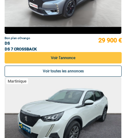
Bon plan oOvango
29 900 €
DS
DS 7 CROSSBACK
Voir l'annonce
Voir toutes les annonces
Martinique