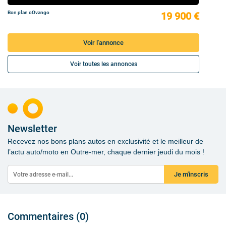
Bon plan oOvango
19 900 €
Voir l'annonce
Voir toutes les annonces
Newsletter
Recevez nos bons plans autos en exclusivité et le meilleur de
l’actu auto/moto en Outre-mer, chaque dernier jeudi du mois !
Je m'inscris
Commentaires (0)