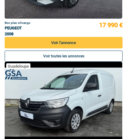
Bon plan oOvango
17 990 €
PEUGEOT
2008
Voir l'annonce
Voir toutes les annonces
Guadeloupe