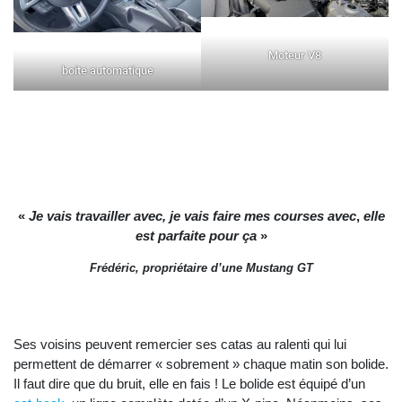
Moteur V8
boite automatique
«
Je vais travailler avec, je vais faire mes courses avec
,
elle
est parfaite pour ça
»
Frédéric, propriétaire d’une Mustang GT
Ses voisins peuvent remercier ses catas au ralenti qui lui
permettent de démarrer « sobrement » chaque matin son bolide.
Il faut dire que du bruit, elle en fais ! Le bolide est équipé d’un