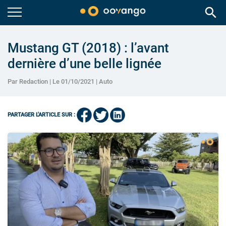
search
Mustang GT (2018) : l’avant
dernière d’une belle lignée
Par Redaction | Le 01/10/2021 |
Auto
PARTAGER L'ARTICLE SUR :