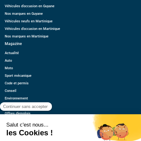
Véhicules d’occasion en Guyane
Nos marques en Guyane
Véhicules neufs en Martinique
Véhicules d’occasion en Martinique
Nos marques en Martinique
Magazine
Actualité
Auto
Moto
Sport mécanique
Code et permis
Conseil
Environnement
Économie
Offres d’emplois
Ressources
Contact
Qui sommes-nous ?