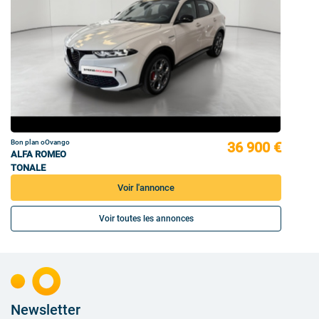
Bon plan oOvango
36 900 €
ALFA ROMEO
TONALE
Voir l'annonce
Voir toutes les annonces
Newsletter