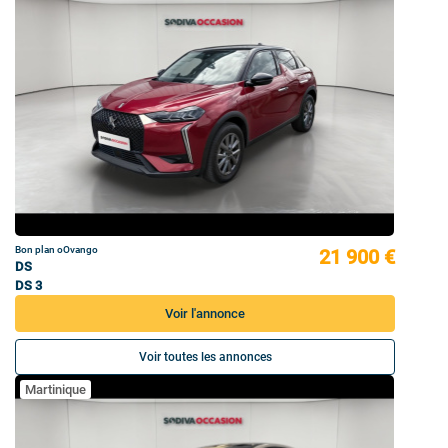
Bon plan oOvango
21 900 €
DS
DS 3
Voir l'annonce
Voir toutes les annonces
Martinique