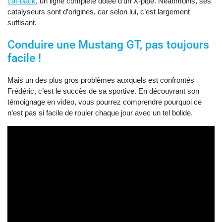
cat-back
, un ligne complète dotée d’un X-pipe. Néanmoins, ses
catalyseurs sont d’origines, car selon lui, c’est largement
suffisant.
Conduire une Mustang GT, pas toujours
facile !
Mais un des plus gros problèmes auxquels est confrontés
Frédéric, c’est le succès de sa sportive. En découvrant son
témoignage en video, vous pourrez comprendre pourquoi ce
n’est pas si facile de rouler chaque jour avec un tel bolide.