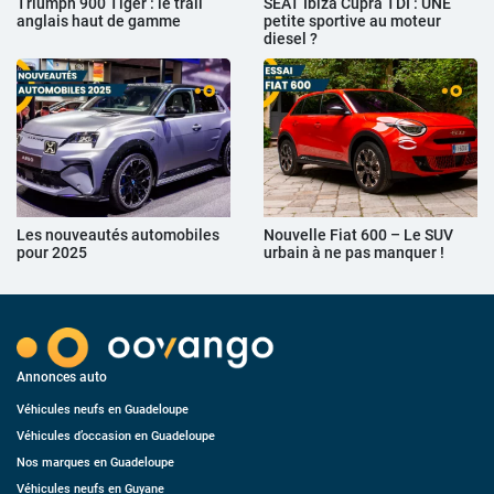
Triumph 900 Tiger : le trail
SEAT Ibiza Cupra TDI : UNE
anglais haut de gamme
petite sportive au moteur
diesel ?
Les nouveautés automobiles
Nouvelle Fiat 600 – Le SUV
pour 2025
urbain à ne pas manquer !
Annonces auto
Véhicules neufs en Guadeloupe
Véhicules d’occasion en Guadeloupe
Nos marques en Guadeloupe
Véhicules neufs en Guyane