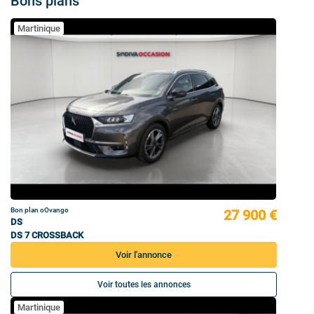
Bons plans
Martinique
Bon plan oOvango
27 900 €
DS
DS 7 CROSSBACK
Voir l'annonce
Voir toutes les annonces
Martinique