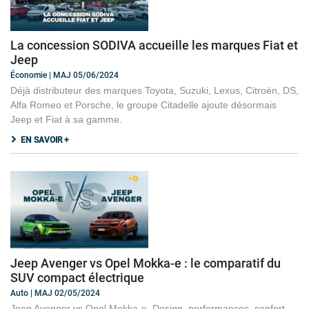
La concession SODIVA accueille les marques Fiat et
Jeep
Économie | MAJ 05/06/2024
Déjà distributeur des marques Toyota, Suzuki, Lexus, Citroën, DS,
Alfa Romeo et Porsche, le groupe Citadelle ajoute désormais
Jeep et Fiat à sa gamme.
EN SAVOIR +
Jeep Avenger vs Opel Mokka-e : le comparatif du
SUV compact électrique
Auto | MAJ 02/05/2024
Jeep Avenger vs Opel Mokka-e. Design, performances, confort.