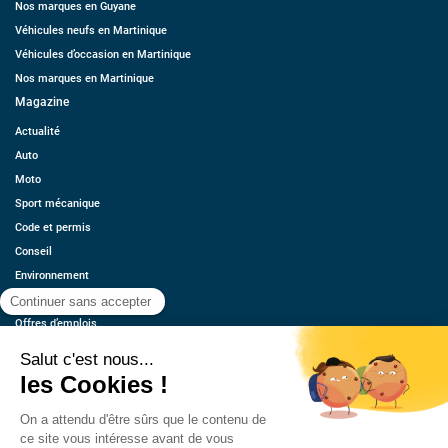
Nos marques en Guyane
Véhicules neufs en Martinique
Véhicules d’occasion en Martinique
Nos marques en Martinique
Magazine
Actualité
Auto
Moto
Sport mécanique
Code et permis
Conseil
Environnement
Économie
Offres d’emplois
Ressources
Contact
Qui sommes-nous ?
Estimez votre voiture