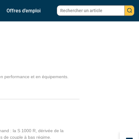
Offres d’emploi
 en performance et en équipements.
mand : la S 1000 R, dérivée de la
us de couple à bas régime.