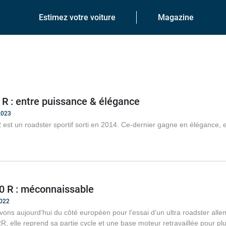
Estimez votre voiture
Magazine
 : entre puissance & élégance
2023
st un roadster sportif sorti en 2014. Ce-dernier gagne en élégance,
 R : méconnaissable
2022
ons aujourd’hui du côté européen pour l’essai d’un ultra roadster alle
R, elle reprend sa partie cycle et une base moteur retravaillée pour pl