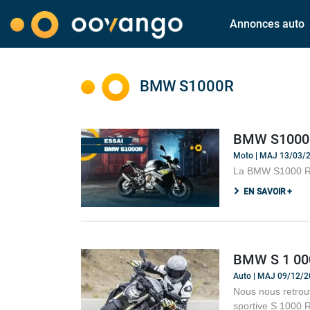
Annonces auto
BMW S1000R
BMW S1000 R
Moto | MAJ 13/03/
La BMW S1000 R e
EN SAVOIR +
BMW S 1 000
Auto | MAJ 09/12/
Nous nous retrouv
sportive S 1000 R