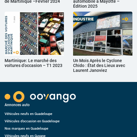
de Martinique –Février 2024
automobile à Mayotte –
Édition 2025
Martinique: Le marché des
Un Mois Après le Cyclone
voitures d’occasion – T1 2023
Chido : État des Lieux avec
Laurent Janoviez
Annonces auto
Véhicules neufs en Guadeloupe
Véhicules d’occasion en Guadeloupe
Nos marques en Guadeloupe
Véhicules neufs en Guyane