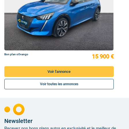
Bon plan oOvango
15 900 €
Voir l'annonce
Voir toutes les annonces
Newsletter
Recevez nos bons plans autos en exclusivité et le meilleur de