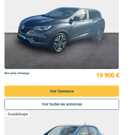
Bon plan oOvango
19 900 €
Voir l'annonce
Voir toutes les annonces
Guadeloupe