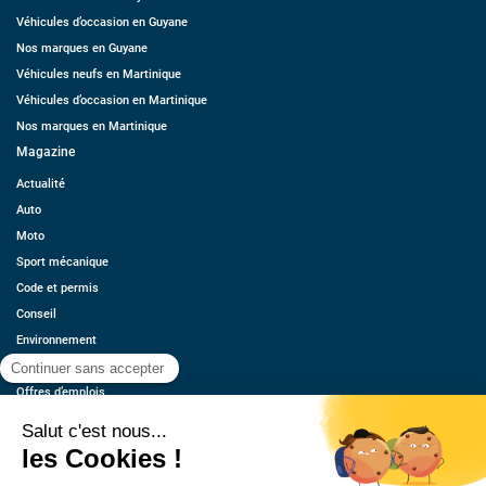
Véhicules d’occasion en Guyane
Nos marques en Guyane
Véhicules neufs en Martinique
Véhicules d’occasion en Martinique
Nos marques en Martinique
Magazine
Actualité
Auto
Moto
Sport mécanique
Code et permis
Conseil
Environnement
Économie
Offres d’emplois
Ressources
Contact
Qui sommes-nous ?