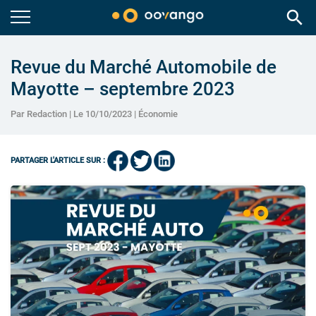
search
Revue du Marché Automobile de
Mayotte – septembre 2023
Par Redaction | Le 10/10/2023 |
Économie
PARTAGER L'ARTICLE SUR :